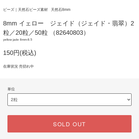
ビーズ｜天然石ビーズ素材
天然石8mm
8mm イェロー ジェイド（ジェイド・翡翠）2
粒／20粒／50粒 （82640803）
yellow jade 8mm-8.5
150円(税込)
在庫状況 売切れ中
単位
SOLD OUT