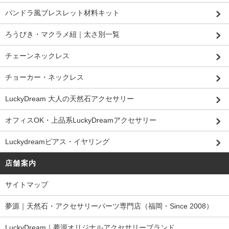
パンドラ風ブレスレット材料キット
ろうびき・マクラメ紐｜太さ別一覧
チェーンネックレス
チョーカー・ネックレス
LuckyDream 大人の天然石アクセサリー
オフィスOK・上品系LuckyDreamアクセサリー
Luckydreamピアス・イヤリング
店舗案内
サイトマップ
夢源｜天然石・アクセサリーパーツ専門店（福岡・Since 2008）
LuckyDream｜夢源オリジナルアクセサリーブランド