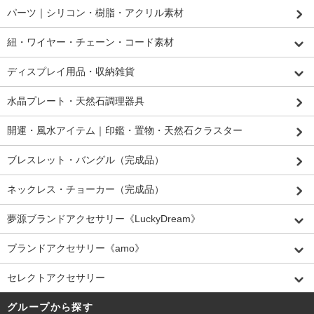
パーツ｜シリコン・樹脂・アクリル素材
紐・ワイヤー・チェーン・コード素材
ディスプレイ用品・収納雑貨
水晶プレート・天然石調理器具
開運・風水アイテム｜印鑑・置物・天然石クラスター
ブレスレット・バングル（完成品）
ネックレス・チョーカー（完成品）
夢源ブランドアクセサリー《LuckyDream》
ブランドアクセサリー《amo》
セレクトアクセサリー
グループから探す