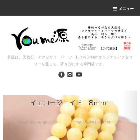
メニュー
夢源は、天然石・アクセサリーパーツ・LuckyDreamオリジナルアクセサ
リーを通して、夢を形にする専門店です。