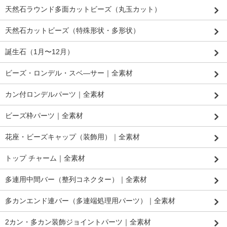
天然石ラウンド多面カットビーズ（丸玉カット）
天然石カットビーズ（特殊形状・多形状）
誕生石（1月〜12月）
ビーズ・ロンデル・スベ―サー｜全素材
カン付ロンデルパーツ｜全素材
ビーズ枠パーツ｜全素材
花座・ビーズキャップ（装飾用）｜全素材
トップ チャーム｜全素材
多連用中間バー（整列コネクター）｜全素材
多カンエンド連バー（多連端処理用パーツ）｜全素材
2カン・多カン装飾ジョイントパーツ｜全素材