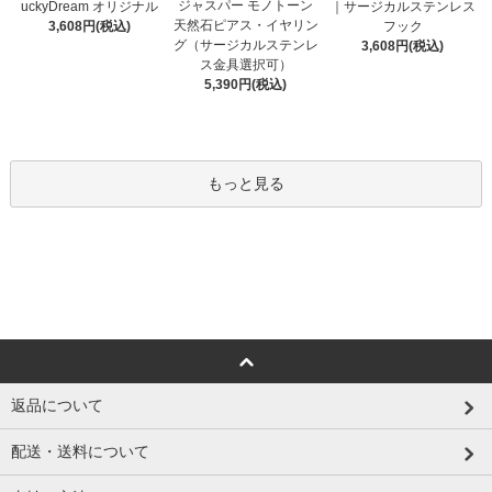
ジャスパー モノトーン
uckyDream オリジナル
｜サージカルステンレス
天然石ピアス・イヤリン
3,608円(税込)
フック
グ（サージカルステンレ
3,608円(税込)
ス金具選択可）
5,390円(税込)
もっと見る
返品について
配送・送料について