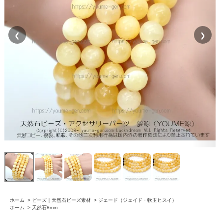
❮
❯
ホーム
>
ビーズ｜天然石ビーズ素材
>
ジェード（ジェイド・軟玉ヒスイ）
ホーム
>
天然石8mm