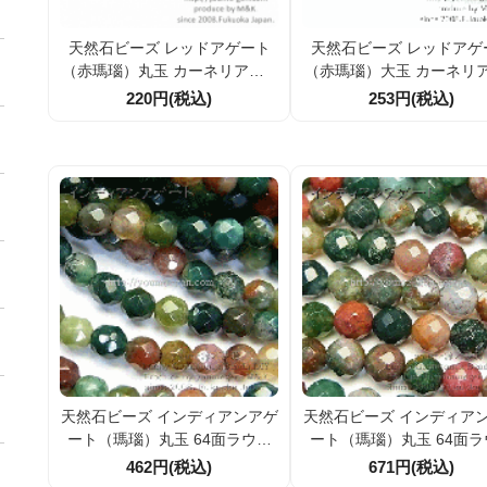
天然石ビーズ レッドアゲート
天然石ビーズ レッドアゲ
（赤瑪瑙）丸玉 カーネリアン 6
（赤瑪瑙）大玉 カーネリア
4面ラウンドカットビーズ 10m
4面ラウンドカットビーズ 
220円(税込)
253円(税込)
m 2粒～【64713257】
m 1粒～【64713307
天然石ビーズ インディアンアゲ
天然石ビーズ インディア
ート（瑪瑙）丸玉 64面ラウン
ート（瑪瑙）丸玉 64面ラ
ドカットビーズ 8mm 5粒～【6
ドカットビーズ 10mm 5
462円(税込)
671円(税込)
4713860】
【64713941】