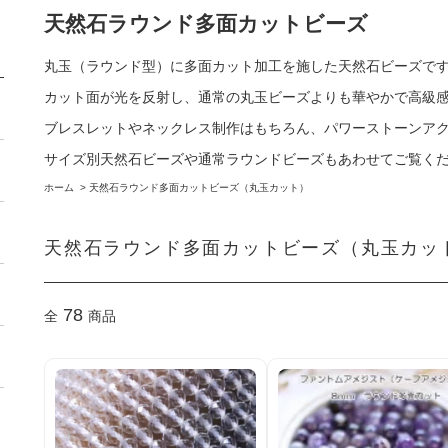
天然石ラウンド多面カットビーズ
丸玉（ラウンド型）に多面カット加工を施した天然石ビーズで
カット面が光を反射し、通常の丸玉ビーズよりも華やかで高級
ブレスレットやネックレス制作はもちろん、パワーストーンア
サイズ別天然石ビーズや通常ラウンドビーズもあわせてご覧く
ホーム
>
天然石ラウンド多面カットビーズ（丸玉カット）
天然石ラウンド多面カットビーズ（丸玉カッ
78
全
商品