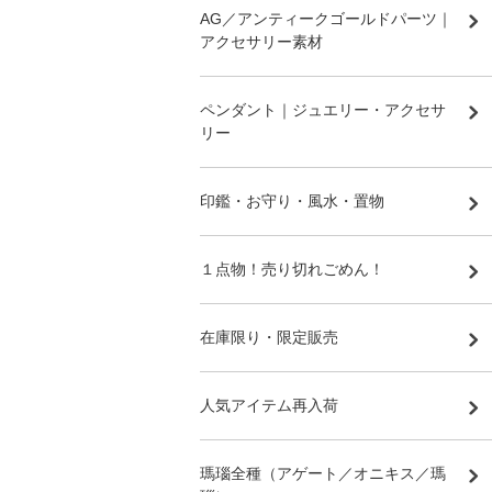
AG／アンティークゴールドパーツ｜
アクセサリー素材
ペンダント｜ジュエリー・アクセサ
リー
印鑑・お守り・風水・置物
１点物！売り切れごめん！
在庫限り・限定販売
人気アイテム再入荷
瑪瑙全種（アゲート／オニキス／瑪