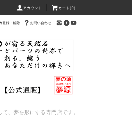
アカウント
カート(
0
)
ガ登録・解除
お問い合わせ
通して、夢を形にする専門店です。