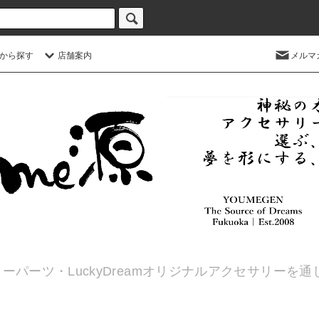
から探す
店舗案内
メルマ
ーパーツ・LuckyDreamオリジナルアクセサリーを