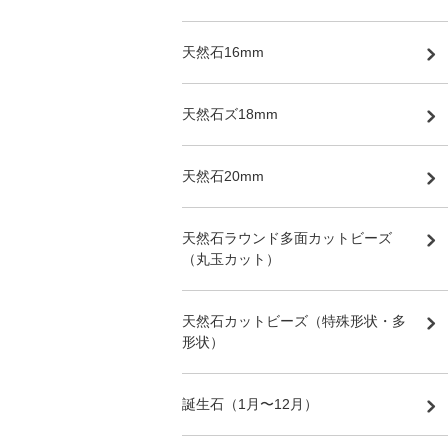
天然石16mm
天然石ズ18mm
天然石20mm
天然石ラウンド多面カットビーズ
（丸玉カット）
天然石カットビーズ（特殊形状・多
形状）
誕生石（1月〜12月）