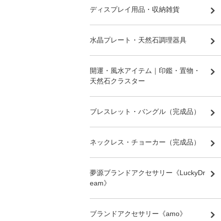
ディスプレイ用品・収納雑貨
水晶プレート・天然石調理器具
開運・風水アイテム｜印鑑・置物・
天然石クラスター
ブレスレット・バングル（完成品）
ネックレス・チョーカー（完成品）
夢源ブランドアクセサリー《LuckyDr
eam》
ブランドアクセサリー《amo》