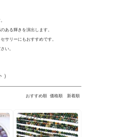
す。
感のある輝きを演出します。
クセサリーにもおすすめです。
ださい。
ト）
おすすめ順
価格順
新着順