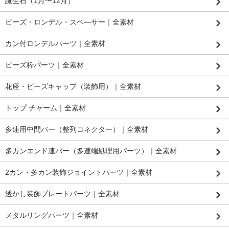
誕生石（1月〜12月）
ビーズ・ロンデル・スベ―サー｜全素材
カン付ロンデルパーツ｜全素材
ビーズ枠パーツ｜全素材
花座・ビーズキャップ（装飾用）｜全素材
トップ チャーム｜全素材
多連用中間バー（整列コネクター）｜全素材
多カンエンド連バー（多連端処理用パーツ）｜全素材
2カン・多カン装飾ジョイントパーツ｜全素材
透かし装飾プレートパーツ｜全素材
メタルリングパーツ｜全素材