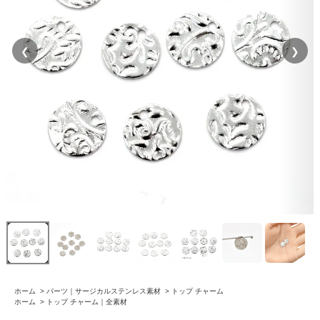
❮
❯
ホーム
>
パーツ｜サージカルステンレス素材
>
トップ チャーム
ホーム
>
トップ チャーム｜全素材