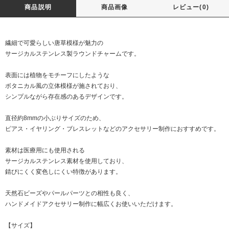
商品説明
商品画像
レビュー(0)
繊細で可愛らしい唐草模様が魅力の
サージカルステンレス製ラウンドチャームです。
表面には植物をモチーフにしたような
ボタニカル風の立体模様が施されており、
シンプルながら存在感のあるデザインです。
直径約8mmの小ぶりサイズのため、
ピアス・イヤリング・ブレスレットなどのアクセサリー制作におすすめです。
素材は医療用にも使用される
サージカルステンレス素材を使用しており、
錆びにくく変色しにくい特徴があります。
天然石ビーズやパールパーツとの相性も良く、
ハンドメイドアクセサリー制作に幅広くお使いいただけます。
【サイズ】