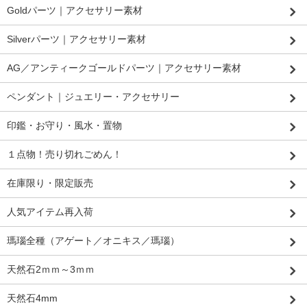
Goldパーツ｜アクセサリー素材
Silverパーツ｜アクセサリー素材
AG／アンティークゴールドパーツ｜アクセサリー素材
ペンダント｜ジュエリー・アクセサリー
印鑑・お守り・風水・置物
１点物！売り切れごめん！
在庫限り・限定販売
人気アイテム再入荷
瑪瑙全種（アゲート／オニキス／瑪瑙）
天然石2ｍｍ～3ｍｍ
天然石4mm