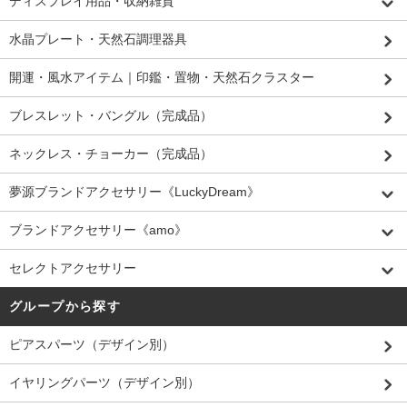
ディスプレイ用品・収納雑貨
水晶プレート・天然石調理器具
開運・風水アイテム｜印鑑・置物・天然石クラスター
ブレスレット・バングル（完成品）
ネックレス・チョーカー（完成品）
夢源ブランドアクセサリー《LuckyDream》
ブランドアクセサリー《amo》
セレクトアクセサリー
グループから探す
ピアスパーツ（デザイン別）
イヤリングパーツ（デザイン別）