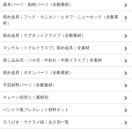
基本パーツ・副材パーツ（全般素材）
留め金具｜フック・カニカン・ヒキワ・ニューホック（全般素
材）
留め金具｜マグネットクラスプ（全般素材）
マンテル（トグルクラスプ）留め金具｜全素材
差し込み式・バネ式・中折れ・中留クラスプ｜全素材
留め金具｜ボタンパーツ（全般素材）
手芸材料パーツ（全般素材）
チェーン切売り｜素材別
パンドラ風ブレスレット材料キット
ろうびき・マクラメ紐｜太さ別一覧