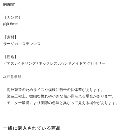
約8mm
【カン穴】
約0.8mm
【素材】
サージカルステンレス
【用途】
ピアス / イヤリング / ネックレス / ハンドメイドアクセサリー
⚠️注意事項
・海外製造のためサイズや模様に若干の個体差があります。
・製造工程上、微細な擦れや小さな傷が見られる場合があります。
・モニター環境により実際の色味と異なって見える場合があります。
一緒に購入されている商品