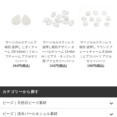
サージカルステンレス
サージカルステンレス
サージカルステンレス
槌目 波押し しずくチャ
波押し槌目デザイン オ
槌目 波押し ラウンドプ
ーム 19×14mm｜ドロッ
ーバルチャーム 13×8m
レートチャーム 8.3mm
プチャーム アクセサリ
m｜ピアス・ネックレス
｜ピアスパーツ アクセ
ーパーツ
用 アクセサリーパーツ
サリーパーツ
264円(税込)
242円(税込)
198円(税込)
カテゴリーから探す
ビーズ｜天然石ビーズ素材
ビーズ｜淡水パール＆シェル素材