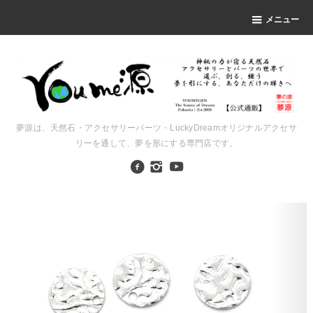
メニュー
夢源は、天然石・アクセサリーパーツ・LuckyDreamオリジナルアクセサ
リーを通して、夢を形にする専門店です。