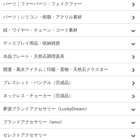
パーツ｜ファーパーツ・フェイクファー
パーツ｜シリコン・樹脂・アクリル素材
紐・ワイヤー・チェーン・コード素材
ディスプレイ用品・収納雑貨
水晶プレート・天然石調理器具
開運・風水アイテム｜印鑑・置物・天然石クラスター
ブレスレット・バングル（完成品）
ネックレス・チョーカー（完成品）
夢源ブランドアクセサリー《LuckyDream》
ブランドアクセサリー《amo》
セレクトアクセサリー