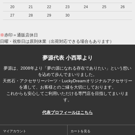
20
21
22
23
24
25
26
27
28
29
30
※
赤印＝通販店休日
日曜・祝祭日は原則休業（出荷対応できる場合もあります）
夢源代表 小西翠より
夢源は、2008年より「夢の源になれる存在でありたい」という想い
を込めて歩んでまいりました。
天然石・アクセサリーパーツ・LuckyDreamオリジナルアクセサリー
を通して、お客様とのご縁を大切にしております。
これからも安心してご利用いただける専門店を目指してまいりま
す。
代表プロフィールはこちら
マイアカウント
カートを見る