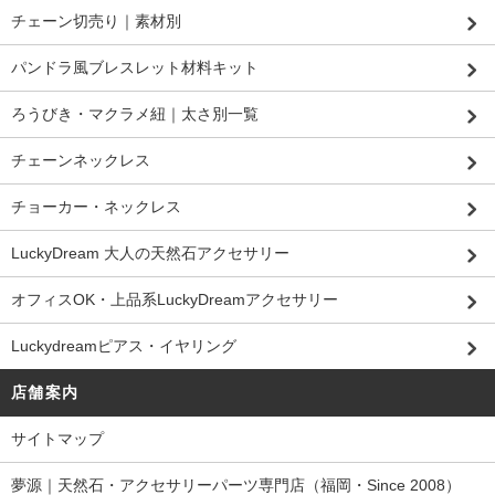
チェーン切売り｜素材別
パンドラ風ブレスレット材料キット
ろうびき・マクラメ紐｜太さ別一覧
チェーンネックレス
チョーカー・ネックレス
LuckyDream 大人の天然石アクセサリー
オフィスOK・上品系LuckyDreamアクセサリー
Luckydreamピアス・イヤリング
店舗案内
サイトマップ
夢源｜天然石・アクセサリーパーツ専門店（福岡・Since 2008）