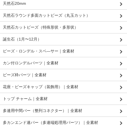
天然石20mm
天然石ラウンド多面カットビーズ（丸玉カット）
天然石カットビーズ（特殊形状・多形状）
誕生石（1月〜12月）
ビーズ・ロンデル・スベ―サー｜全素材
カン付ロンデルパーツ｜全素材
ビーズ枠パーツ｜全素材
花座・ビーズキャップ（装飾用）｜全素材
トップ チャーム｜全素材
多連用中間バー（整列コネクター）｜全素材
多カンエンド連バー（多連端処理用パーツ）｜全素材