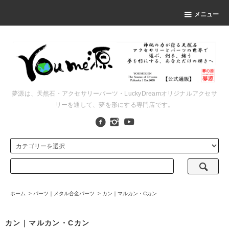
メニュー
夢源は、天然石・アクセサリーパーツ・LuckyDreamオリジナルアクセサ
リーを通して、夢を形にする専門店です。
ホーム
>
パーツ｜メタル合金パーツ
>
カン｜マルカン・Cカン
カン｜マルカン・Cカン