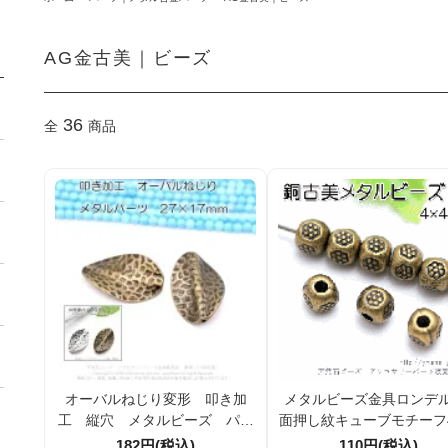
AG金古美｜ビーズ
36
全
商品
オーバルねじり変形 叩き加
メタルビーズ金具ロンデル
工 縦穴 メタルビーズ パー
面押し紋キューブモチーフ
ツ アンティークゴールド金古
／金古美（アンティーク
182円(税込)
110円(税込)