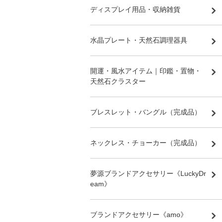
ディスプレイ用品・収納雑貨
水晶プレート・天然石調理器具
開運・風水アイテム｜印鑑・置物・
天然石クラスター
ブレスレット・バングル（完成品）
ネックレス・チョーカー（完成品）
夢源ブランドアクセサリー《LuckyDr
eam》
ブランドアクセサリー《amo》