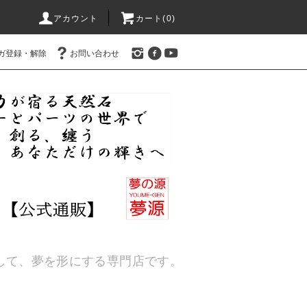
アカウント
カート(
0
)
ガ登録・解除
お問い合わせ
通して、夢を形にする専門店です。