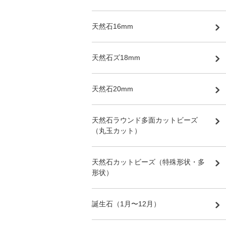
天然石16mm
天然石ズ18mm
天然石20mm
天然石ラウンド多面カットビーズ
（丸玉カット）
天然石カットビーズ（特殊形状・多
形状）
誕生石（1月〜12月）