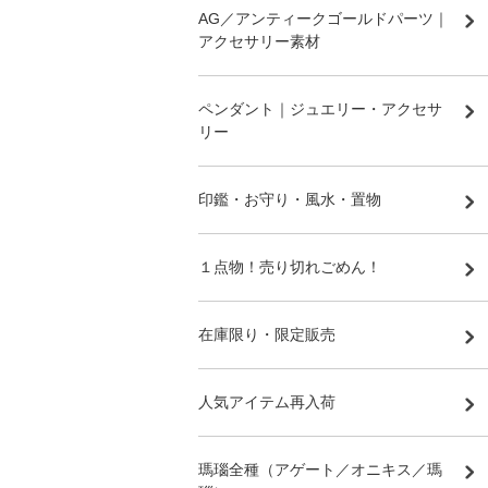
AG／アンティークゴールドパーツ｜
アクセサリー素材
ペンダント｜ジュエリー・アクセサ
リー
印鑑・お守り・風水・置物
１点物！売り切れごめん！
在庫限り・限定販売
人気アイテム再入荷
瑪瑙全種（アゲート／オニキス／瑪