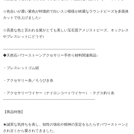
☆色合いが濃い紫色が特徴的で白いスジ模様が綺麗なラウンドビーズを多面体
カットで仕上げました♪
☆高貴な色と言われる紫がとても美しい宝石質アメジストビーズ、ネックレス
やブレスレットにどうぞ♪
-----------------------------------------------------------------------------
◆天然石パワーストーンアクセサリー手作り材料関連商品↓
・
ブレスレットゴム紐
・
アクセサリー糸／ろうびき糸
・
アクセサリーワイヤー（ナイロンコートワイヤー）・テグス釣り糸
-----------------------------------------------------------------------------
【商品特徴】
★誠実な気持ちを表し、知性の強化や精神の安定をもたらすパワーストーンと
され古くから愛されてきました。