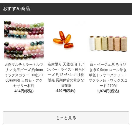
おすすめ商品
在庫限り 天然琥珀（ア
天然マルチカラートルマ
白～ベージュ系 ろうび
ンバー）ライス・樽形ビ
リン 丸玉ビーズ 約4mm
き糸 0.9mm ロール巻き
ーズ 約12×6×4mm 1粒
ミックスカラー 10粒／1
単色｜レザークラフト・
販売 長期保管の希少な
00粒割引 天然石・アク
マクラメ紐・ワックスコ
旧在庫
セサリー材料
ード 270M
440円(税込)
484円(税込)
1,874円(税込)
もっと見る