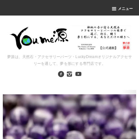
メニュー
夢源は、天然石・アクセサリーパーツ・LuckyDreamオリジナルアクセサ
リーを通して、夢を形にする専門店です。