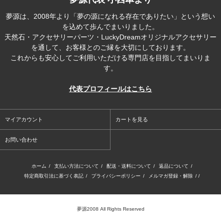
夢源は、2008年より「夢の源になれる存在でありたい」という想い
を込めて歩んでまいりました。
天然石・アクセサリーパーツ・LuckyDreamオリジナルアクセサリー
を通して、お客様とのご縁を大切にしております。
これからも安心してご利用いただける専門店を目指してまいりま
す。
代表プロフィールはこちら
マイアカウント
カートを見る
お問い合わせ
ホーム
/
支払い方法について
/
配送・送料について
/
返品について
/
特定商取引法に基づく表記
/
プライバシーポリシー
/
メルマガ登録・解除
/ /
夢源2008 All Rights Reserved