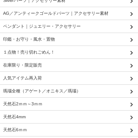
Silverパーツ｜アクセサリー素材
AG／アンティークゴールドパーツ｜アクセサリー素材
ペンダント｜ジュエリー・アクセサリー
印鑑・お守り・風水・置物
１点物！売り切れごめん！
在庫限り・限定販売
人気アイテム再入荷
瑪瑙全種（アゲート／オニキス／瑪瑙）
天然石2ｍｍ～3ｍｍ
天然石4mm
天然石6ｍｍ