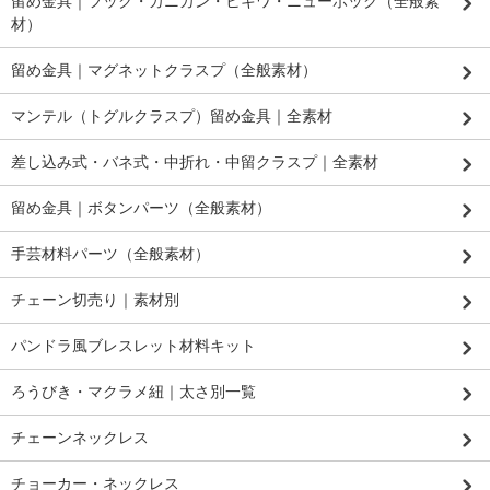
留め金具｜フック・カニカン・ヒキワ・ニューホック（全般素
材）
留め金具｜マグネットクラスプ（全般素材）
マンテル（トグルクラスプ）留め金具｜全素材
差し込み式・バネ式・中折れ・中留クラスプ｜全素材
留め金具｜ボタンパーツ（全般素材）
手芸材料パーツ（全般素材）
チェーン切売り｜素材別
パンドラ風ブレスレット材料キット
ろうびき・マクラメ紐｜太さ別一覧
チェーンネックレス
チョーカー・ネックレス