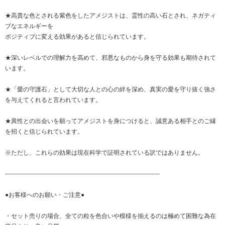
★高貴な色とされる紫色をしたアメジストは、霊性の高い石とされ、ネガティ
ブなエネルギーを
ポジティブに変える効果があると信じられています。
★深いレベルでの理解力を高めて、邪悪なものから身を守る効果も期待されて
います。
★「愛の守護石」として大切な人との心の絆を深め、真実の愛を守り抜く強さ
を与えてくれると言われています。
★異性との出会いを願ってアメジストを身につけると、誠意ある相手とのご縁
を招くと信じられています。
※ただし、これらの効果は現在科学で証明されている訳ではありません。
-----------------------------------------------------------------------------
●お客様へのお願い・ご注意●
・セット売りの場合、全ての粒を色合いや模様を揃えるのは極めて困難な為在