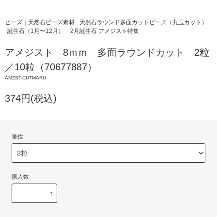
ビーズ｜天然石ビーズ素材
天然石ラウンド多面カットビーズ（丸玉カット）
誕生石（1月〜12月）
2月誕生石 アメジスト特集
アメジスト 8ｍｍ 多面ラウンドカット 2粒
／10粒（70677887）
AMZST-CUTMARU
374円(税込)
単位
購入数