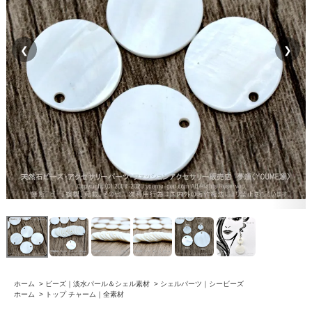
❮
❯
ホーム
>
ビーズ｜淡水パール＆シェル素材
>
シェルパーツ｜シービーズ
ホーム
>
トップ チャーム｜全素材