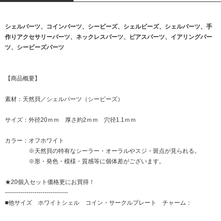
シェルパーツ、コインパーツ、シービーズ、シェルビーズ、シェルパーツ、手
作りアクセサリーパーツ、ネックレスパーツ、ピアスパーツ、イアリングパー
ツ、シービーズパーツ
【商品概要】
素材：天然貝／シェルパーツ（シービーズ）
サイズ：外径20ｍｍ 厚さ約2ｍｍ 穴径1.1ｍｍ
カラー：オフホワイト
※天然貝の特有なシーラー・オーラルやスジ・斑点が見られる。
※形・発色・模様・質感等に個体差がございます。
★20個入セット価格更にお買得！
--------------------------------
■他サイズ ホワイトシェル コイン・サークルプレート チャーム：