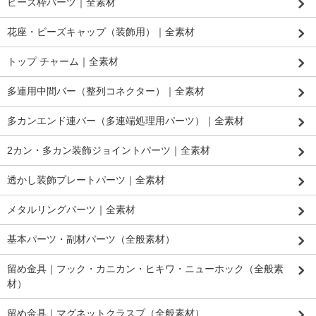
ビーズ枠パーツ｜全素材
花座・ビーズキャップ（装飾用）｜全素材
トップ チャーム｜全素材
多連用中間バー（整列コネクター）｜全素材
多カンエンド連バー（多連端処理用パーツ）｜全素材
2カン・多カン装飾ジョイントパーツ｜全素材
透かし装飾プレートパーツ｜全素材
メタルリングパーツ｜全素材
基本パーツ・副材パーツ（全般素材）
留め金具｜フック・カニカン・ヒキワ・ニューホック（全般素
材）
留め金具｜マグネットクラスプ（全般素材）