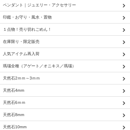
ペンダント｜ジュエリー・アクセサリー
印鑑・お守り・風水・置物
１点物！売り切れごめん！
在庫限り・限定販売
人気アイテム再入荷
瑪瑙全種（アゲート／オニキス／瑪瑙）
天然石2ｍｍ～3ｍｍ
天然石4mm
天然石6ｍｍ
天然石8mm
天然石10mm