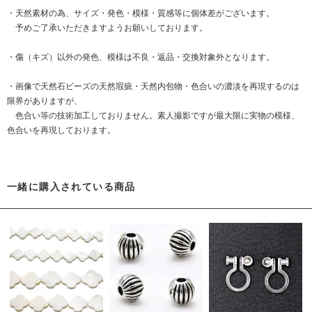
・天然素材の為、サイズ・発色・模様・質感等に個体差がございます。
予めご了承いただきますようお願いしております。
・傷（キズ）以外の発色、模様は不良・返品・交換対象外となります。
・画像で天然石ビーズの天然瑕疵・天然内包物・色合いの濃淡を再現するのは
限界がありますが、
色合い等の技術加工しておりません。素人撮影ですが最大限に実物の模様、
色合いを再現しております。
一緒に購入されている商品