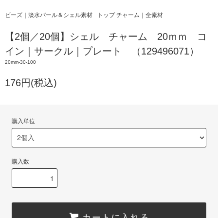
ビーズ｜淡水パール＆シェル素材
トップ チャーム｜全素材
【2個／20個】シェル チャーム 20ｍｍ コ
イン｜サークル｜プレート （129496071）
20mm-30-100
176円(税込)
購入単位
購入数
カートに入れる