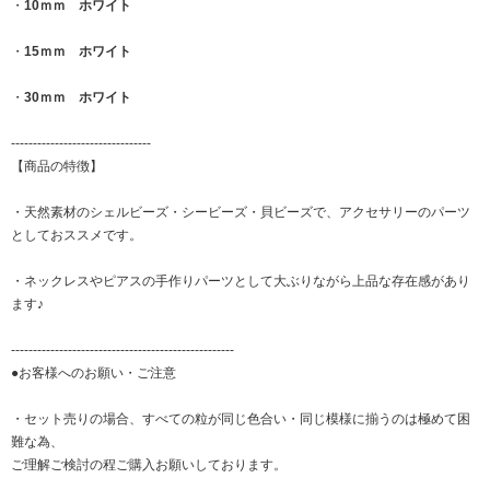
・
10ｍｍ ホワイト
・
15ｍｍ ホワイト
・
30ｍｍ ホワイト
--------------------------------
【商品の特徴】
・天然素材のシェルビーズ・シービーズ・貝ビーズで、アクセサリーのパーツ
としておススメです。
・ネックレスやピアスの手作りパーツとして大ぶりながら上品な存在感があり
ます♪
---------------------------------------------------
●お客様へのお願い・ご注意
・セット売りの場合、すべての粒が同じ色合い・同じ模様に揃うのは極めて困
難な為、
ご理解ご検討の程ご購入お願いしております。