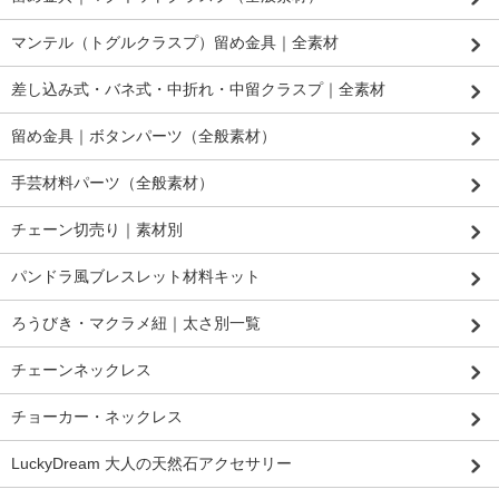
マンテル（トグルクラスプ）留め金具｜全素材
差し込み式・バネ式・中折れ・中留クラスプ｜全素材
留め金具｜ボタンパーツ（全般素材）
手芸材料パーツ（全般素材）
チェーン切売り｜素材別
パンドラ風ブレスレット材料キット
ろうびき・マクラメ紐｜太さ別一覧
チェーンネックレス
チョーカー・ネックレス
LuckyDream 大人の天然石アクセサリー