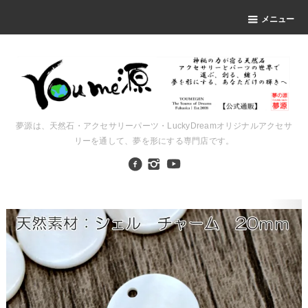
メニュー
夢源は、天然石・アクセサリーパーツ・LuckyDreamオリジナルアクセサ
リーを通して、夢を形にする専門店です。