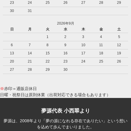
23
24
25
26
27
28
29
30
31
2026年9月
日
月
火
水
木
金
土
1
2
3
4
5
6
7
8
9
10
11
12
13
14
15
16
17
18
19
20
21
22
23
24
25
26
27
28
29
30
※
赤印＝通販店休日
日曜・祝祭日は原則休業（出荷対応できる場合もあります）
夢源代表 小西翠より
夢源は、2008年より「夢の源になれる存在でありたい」という想い
を込めて歩んでまいりました。