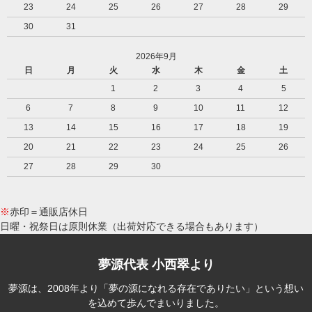
23
24
25
26
27
28
29
30
31
2026年9月
日
月
火
水
木
金
土
1
2
3
4
5
6
7
8
9
10
11
12
13
14
15
16
17
18
19
20
21
22
23
24
25
26
27
28
29
30
※
赤印＝通販店休日
日曜・祝祭日は原則休業（出荷対応できる場合もあります）
夢源代表 小西翠より
夢源は、2008年より「夢の源になれる存在でありたい」という想い
を込めて歩んでまいりました。