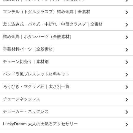
マンテル（トグルクラスプ）留め金具｜全素材
差し込み式・バネ式・中折れ・中留クラスプ｜全素材
留め金具｜ボタンパーツ（全般素材）
手芸材料パーツ（全般素材）
チェーン切売り｜素材別
パンドラ風ブレスレット材料キット
ろうびき・マクラメ紐｜太さ別一覧
チェーンネックレス
チョーカー・ネックレス
LuckyDream 大人の天然石アクセサリー