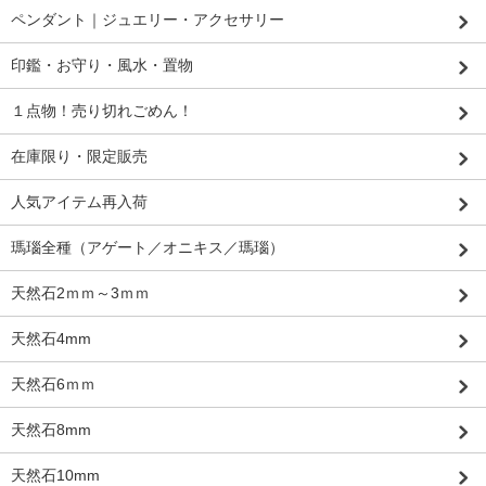
ペンダント｜ジュエリー・アクセサリー
印鑑・お守り・風水・置物
１点物！売り切れごめん！
在庫限り・限定販売
人気アイテム再入荷
瑪瑙全種（アゲート／オニキス／瑪瑙）
天然石2ｍｍ～3ｍｍ
天然石4mm
天然石6ｍｍ
天然石8mm
天然石10mm