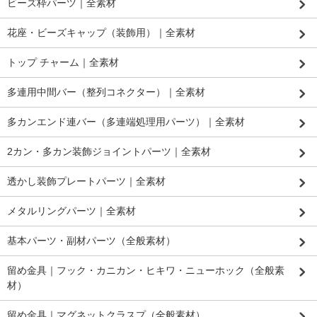
ビーズ枠パーツ｜全素材
花座・ビーズキャップ（装飾用）｜全素材
トップ チャーム｜全素材
多連用中間バー（整列コネクター）｜全素材
多カンエンド連バー（多連端処理用パーツ）｜全素材
2カン・多カン装飾ジョイントパーツ｜全素材
透かし装飾プレートパーツ｜全素材
メタルリングパーツ｜全素材
基本パーツ・副材パーツ（全般素材）
留め金具｜フック・カニカン・ヒキワ・ニューホック（全般素
材）
留め金具｜マグネットクラスプ（全般素材）