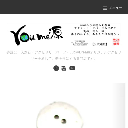
メニュー
夢源は、天然石・アクセサリーパーツ・LuckyDreamオリジナルアクセサ
リーを通して、夢を形にする専門店です。