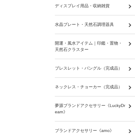
ディスプレイ用品・収納雑貨
水晶プレート・天然石調理器具
開運・風水アイテム｜印鑑・置物・
天然石クラスター
ブレスレット・バングル（完成品）
ネックレス・チョーカー（完成品）
夢源ブランドアクセサリー《LuckyDr
eam》
ブランドアクセサリー《amo》