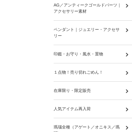
AG／アンティークゴールドパーツ｜
アクセサリー素材
ペンダント｜ジュエリー・アクセサ
リー
印鑑・お守り・風水・置物
１点物！売り切れごめん！
在庫限り・限定販売
人気アイテム再入荷
瑪瑙全種（アゲート／オニキス／瑪