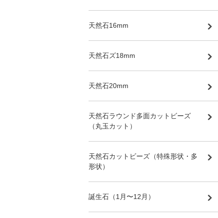
天然石16mm
天然石ズ18mm
天然石20mm
天然石ラウンド多面カットビーズ
（丸玉カット）
天然石カットビーズ（特殊形状・多
形状）
誕生石（1月〜12月）