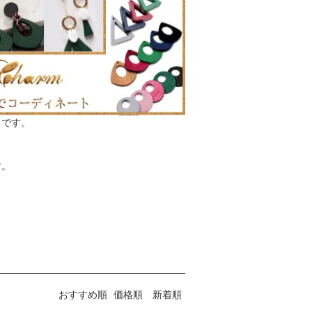
力です。
す。
おすすめ順
価格順
新着順