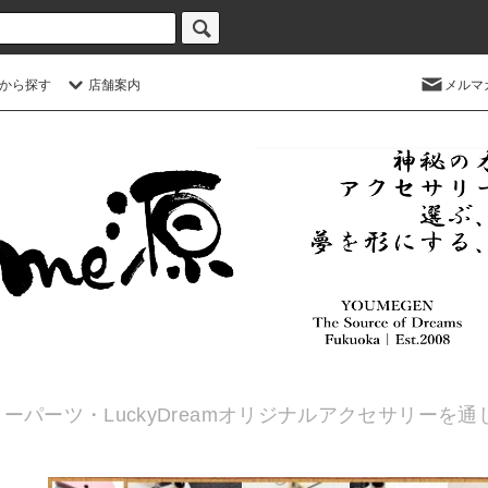
から探す
店舗案内
メルマ
ーパーツ・LuckyDreamオリジナルアクセサリーを