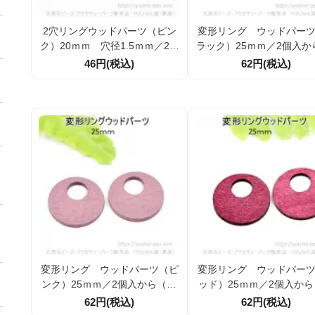
2穴リングウッドパーツ（ピン
変形リング ウッドパー
ク）20ｍｍ 穴径1.5ｍｍ／2個
ラック）25ｍｍ／2個入か
入から（143864311）
43883646）
46円(税込)
62円(税込)
変形リング ウッドパーツ（ピ
変形リング ウッドパー
ンク）25ｍｍ／2個入から（14
ッド）25ｍｍ／2個入から
3884456）
3885272）
62円(税込)
62円(税込)