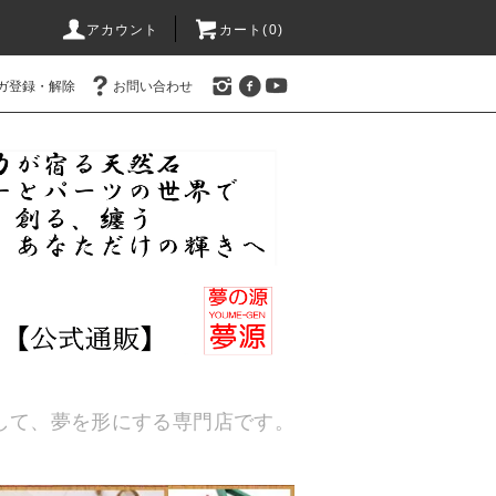
アカウント
カート(
0
)
ガ登録・解除
お問い合わせ
通して、夢を形にする専門店です。