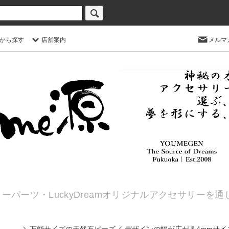
から探す
店舗案内
メルマ
ーパーツ・LuckyDreamオリジナルアクセサリーを