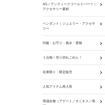
AG／アンティークゴールドパーツ｜
アクセサリー素材
ペンダント｜ジュエリー・アクセサ
リー
印鑑・お守り・風水・置物
１点物！売り切れごめん！
在庫限り・限定販売
人気アイテム再入荷
瑪瑙全種（アゲート／オニキス／瑪