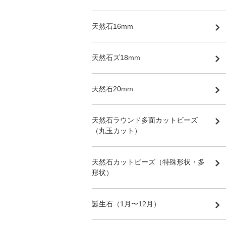
天然石16mm
天然石ズ18mm
天然石20mm
天然石ラウンド多面カットビーズ
（丸玉カット）
天然石カットビーズ（特殊形状・多
形状）
誕生石（1月〜12月）