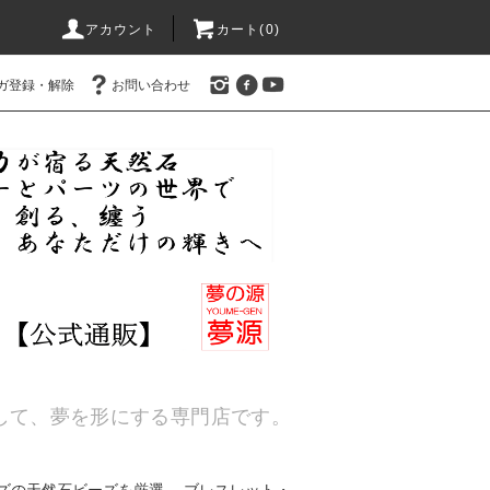
アカウント
カート(
0
)
ガ登録・解除
お問い合わせ
通して、夢を形にする専門店です。