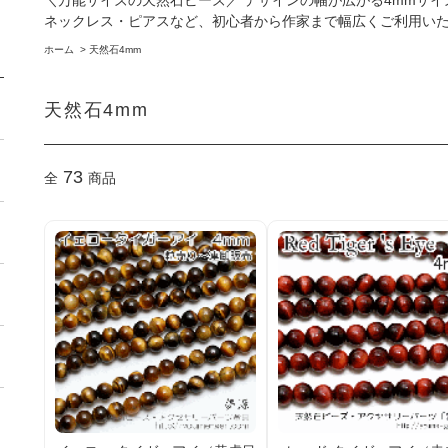
＼万能サイズの天然石ビーズ／ デザインの幅が広がる4mmサイ
ネックレス・ピアスなど、初心者から作家まで幅広くご利用い
ホーム
>
天然石4mm
天然石4mm
73
全
商品