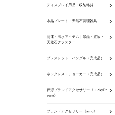
ディスプレイ用品・収納雑貨
水晶プレート・天然石調理器具
開運・風水アイテム｜印鑑・置物・
天然石クラスター
ブレスレット・バングル（完成品）
ネックレス・チョーカー（完成品）
夢源ブランドアクセサリー《LuckyDr
eam》
ブランドアクセサリー《amo》