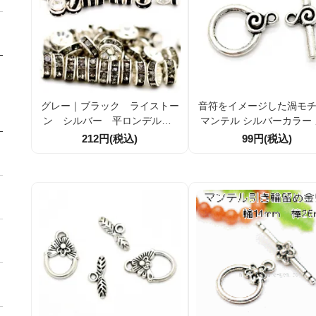
グレー｜ブラック ライストー
音符をイメージした渦モ
ン シルバー 平ロンデル 2
マンテル シルバーカラー
色4サイズ
ル合金 アクセサリーパー
212円(税込)
99円(税込)
セット／10セット割引