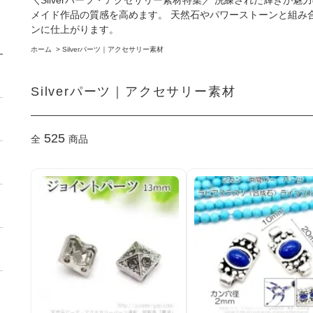
＼Silverパーツ・アクセサリー素材特集／ 洗練された輝きが魅力
メイド作品の質感を高めます。 天然石やパワーストーンと組み
ンに仕上がります。
ホーム
>
Silverパーツ｜アクセサリー素材
Silverパーツ｜アクセサリー素材
525
全
商品