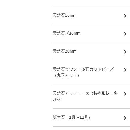
天然石16mm
天然石ズ18mm
天然石20mm
天然石ラウンド多面カットビーズ
（丸玉カット）
天然石カットビーズ（特殊形状・多
形状）
誕生石（1月〜12月）