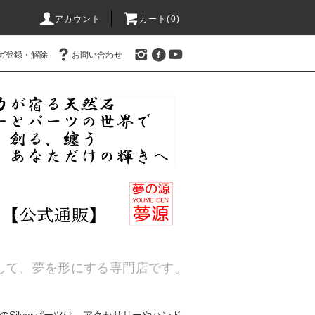
アカウント
カート(
0
)
ガ登録・解除
お問い合わせ
通して、夢を形にする専門店です。