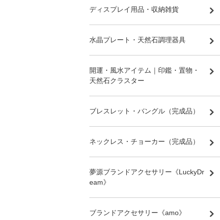
ディスプレイ用品・収納雑貨
水晶プレート・天然石調理器具
開運・風水アイテム｜印鑑・置物・
天然石クラスター
ブレスレット・バングル（完成品）
ネックレス・チョーカー（完成品）
夢源ブランドアクセサリー《LuckyDr
eam》
ブランドアクセサリー《amo》