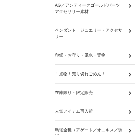
AG／アンティークゴールドパーツ｜
アクセサリー素材
ペンダント｜ジュエリー・アクセサ
リー
印鑑・お守り・風水・置物
１点物！売り切れごめん！
在庫限り・限定販売
人気アイテム再入荷
瑪瑙全種（アゲート／オニキス／瑪