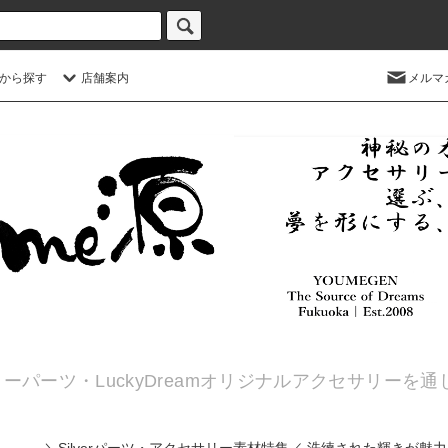
から探す
店舗案内
メルマ
ーパーツ・LuckyDreamオリジナルアクセサリーを