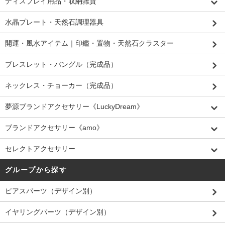
ディスプレイ用品・収納雑貨
水晶プレート・天然石調理器具
開運・風水アイテム｜印鑑・置物・天然石クラスター
ブレスレット・バングル（完成品）
ネックレス・チョーカー（完成品）
夢源ブランドアクセサリー《LuckyDream》
ブランドアクセサリー《amo》
セレクトアクセサリー
グループから探す
ピアスパーツ（デザイン別）
イヤリングパーツ（デザイン別）