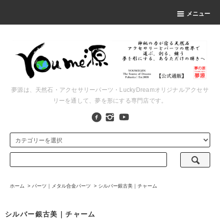
メニュー
夢源は、天然石・アクセサリーパーツ・LuckyDreamオリジナルアクセサ
リーを通して、夢を形にする専門店です。
ホーム
>
パーツ｜メタル合金パーツ
>
シルバー銀古美｜チャーム
シルバー銀古美｜チャーム