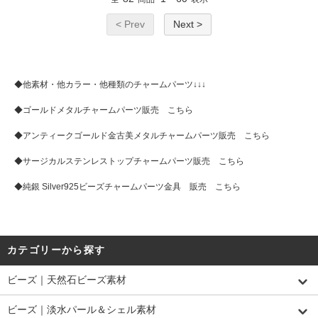
< Prev
Next >
◆他素材・他カラー・他種類のチャームパーツ↓↓↓
◆
ゴールドメタルチャームパーツ販売 こちら
◆
アンティークゴールド金古美メタルチャームパーツ販売 こちら
◆
サージカルステンレストップチャームパーツ販売 こちら
◆
純銀 Silver925ビーズチャームパーツ金具 販売 こちら
カテゴリーから探す
ビーズ｜天然石ビーズ素材
ビーズ｜淡水パール＆シェル素材