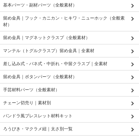
基本パーツ・副材パーツ（全般素材）
留め金具｜フック・カニカン・ヒキワ・ニューホック（全般素
材）
留め金具｜マグネットクラスプ（全般素材）
マンテル（トグルクラスプ）留め金具｜全素材
差し込み式・バネ式・中折れ・中留クラスプ｜全素材
留め金具｜ボタンパーツ（全般素材）
手芸材料パーツ（全般素材）
チェーン切売り｜素材別
パンドラ風ブレスレット材料キット
ろうびき・マクラメ紐｜太さ別一覧