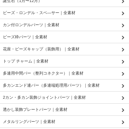
誕生石（1月〜12月）
ビーズ・ロンデル・スベ―サー｜全素材
カン付ロンデルパーツ｜全素材
ビーズ枠パーツ｜全素材
花座・ビーズキャップ（装飾用）｜全素材
トップ チャーム｜全素材
多連用中間バー（整列コネクター）｜全素材
多カンエンド連バー（多連端処理用パーツ）｜全素材
2カン・多カン装飾ジョイントパーツ｜全素材
透かし装飾プレートパーツ｜全素材
メタルリングパーツ｜全素材