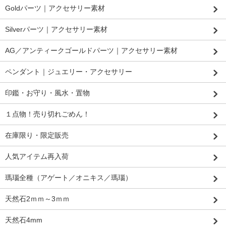
Goldパーツ｜アクセサリー素材
Silverパーツ｜アクセサリー素材
AG／アンティークゴールドパーツ｜アクセサリー素材
ペンダント｜ジュエリー・アクセサリー
印鑑・お守り・風水・置物
１点物！売り切れごめん！
在庫限り・限定販売
人気アイテム再入荷
瑪瑙全種（アゲート／オニキス／瑪瑙）
天然石2ｍｍ～3ｍｍ
天然石4mm