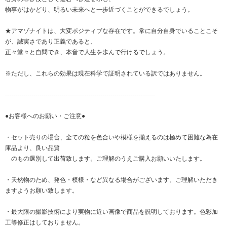
物事がはかどり、明るい未来へと一歩近づくことができるでしょう。
★アマゾナイトは、大変ポジティブな存在です。常に自分自身でいることこそ
が、誠実さであり正義であると、
正々堂々と自問でき、本音で人生を歩んで行けるでしょう。
※ただし、これらの効果は現在科学で証明されている訳ではありません。
--------------------------------------------------------------------------
●お客様へのお願い・ご注意●
・セット売りの場合、全ての粒を色合いや模様を揃えるのは極めて困難な為在
庫品より、良い品質
のもの選別して出荷致します。ご理解のうえご購入お願いいたします。
・天然物のため、発色・模様・など異なる場合がございます。ご理解いただき
ますようお願い致します。
・最大限の撮影技術により実物に近い画像で商品を説明しております。色彩加
工等修正はしておりません。