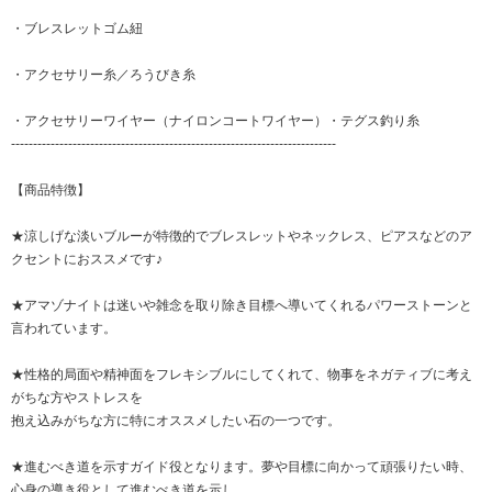
・
ブレスレットゴム紐
・
アクセサリー糸／ろうびき糸
・
アクセサリーワイヤー（ナイロンコートワイヤー）・テグス釣り糸
--------------------------------------------------------------------------
【商品特徴】
★涼しげな淡いブルーが特徴的でブレスレットやネックレス、ピアスなどのア
クセントにおススメです♪
★アマゾナイトは迷いや雑念を取り除き目標へ導いてくれるパワーストーンと
言われています。
★性格的局面や精神面をフレキシブルにしてくれて、物事をネガティブに考え
がちな方やストレスを
抱え込みがちな方に特にオススメしたい石の一つです。
★進むべき道を示すガイド役となります。夢や目標に向かって頑張りたい時、
心身の導き役として進むべき道を示し、