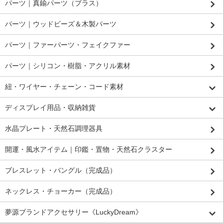
パーツ｜真鍮パーツ（ブラス）
パーツ｜ウッドビーズ＆木製パーツ
パーツ｜ファーパーツ・フェイクファー
パーツ｜シリコン・樹脂・アクリル素材
紐・ワイヤー・チェーン・コード素材
ディスプレイ用品・収納雑貨
水晶プレート・天然石調理器具
開運・風水アイテム｜印鑑・置物・天然石クラスター
ブレスレット・バングル（完成品）
ネックレス・チョーカー（完成品）
夢源ブランドアクセサリー《LuckyDream》