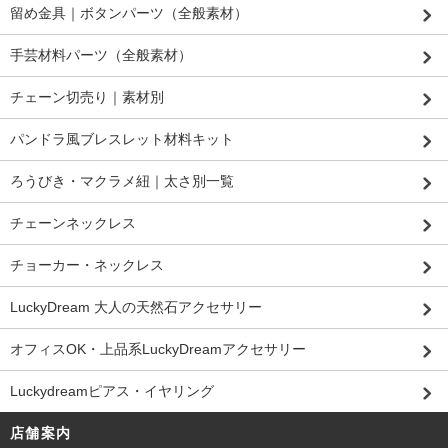
留め金具｜ボタンパーツ（全般素材）
手芸材料パーツ（全般素材）
チェーン切売り｜素材別
パンドラ風ブレスレット材料キット
ろうびき・マクラメ紐｜太さ別一覧
チェーンネックレス
チョーカー・ネックレス
LuckyDream 大人の天然石アクセサリー
オフィスOK・上品系LuckyDreamアクセサリー
Luckydreamピアス・イヤリング
店舗案内