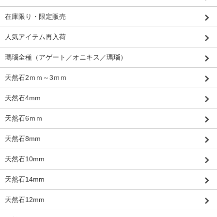
在庫限り・限定販売
人気アイテム再入荷
瑪瑙全種（アゲート／オニキス／瑪瑙）
天然石2ｍｍ～3ｍｍ
天然石4mm
天然石6ｍｍ
天然石8mm
天然石10mm
天然石14mm
天然石12mm