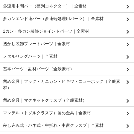
多連用中間バー（整列コネクター）｜全素材
多カンエンド連バー（多連端処理用パーツ）｜全素材
2カン・多カン装飾ジョイントパーツ｜全素材
透かし装飾プレートパーツ｜全素材
メタルリングパーツ｜全素材
基本パーツ・副材パーツ（全般素材）
留め金具｜フック・カニカン・ヒキワ・ニューホック（全般素
材）
留め金具｜マグネットクラスプ（全般素材）
マンテル（トグルクラスプ）留め金具｜全素材
差し込み式・バネ式・中折れ・中留クラスプ｜全素材