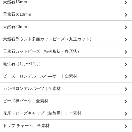
天然石16mm
天然石ズ18mm
天然石20mm
天然石ラウンド多面カットビーズ（丸玉カット）
天然石カットビーズ（特殊形状・多形状）
誕生石（1月〜12月）
ビーズ・ロンデル・スベ―サー｜全素材
カン付ロンデルパーツ｜全素材
ビーズ枠パーツ｜全素材
花座・ビーズキャップ（装飾用）｜全素材
トップ チャーム｜全素材