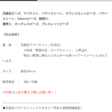
天然石ビーズ、マゾナイト、パワーストーン、ラウンドカットビーズ、パワー
ストーン、14ｍｍビーズ、粒売り、
連売り、ネックレスビーズ、ブレスレットビーズ
【商品概要】
素 材 ： 天然石アマゾナイト（天河石）
※別名「希望の石：ホープストーン」 と呼ばれ、
明るい希望に満ちたエネルギーを持つパワーストーンとされて
います。
サイズ ： 直径14ｍｍ
販売単位 ： 1粒／10粒
※10粒まとめて購入で更にお買い得！！
-----------------------------------------------------------------------------
◆天然石パワーストーンアクセサリー手作り材料関連商品↓