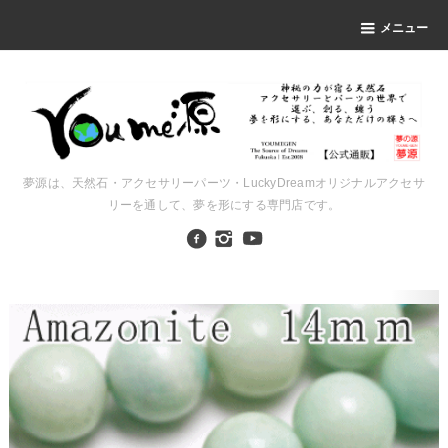
メニュー
夢源は、天然石・アクセサリーパーツ・LuckyDreamオリジナルアクセサ
リーを通して、夢を形にする専門店です。