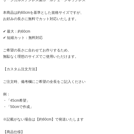
本商品は約60cmを基準とした規格サイズですが、
お好みの長さに無料でカット対応いたします。
✔ 最大：約60cm
✔ 短縮カット：無料対応
ご希望の長さに合わせてお作りするため、
無駄なく理想のサイズでご使用いただけます。
【カスタム注文方法】
ご注文時、備考欄にご希望の全長をご記入ください
例：
・「45cm希望」
・「50cmで作成」
※記載がない場合は【約60cm】で発送いたします
【商品仕様】