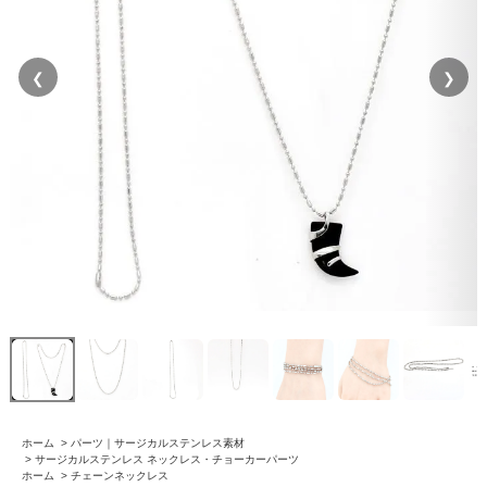
❮
❯
ホーム
>
パーツ｜サージカルステンレス素材
>
サージカルステンレス ネックレス・チョーカーパーツ
ホーム
>
チェーンネックレス