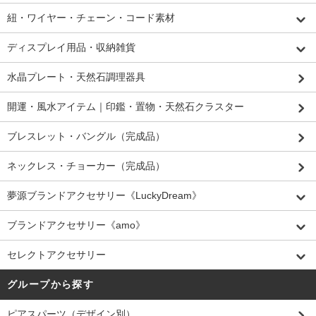
紐・ワイヤー・チェーン・コード素材
ディスプレイ用品・収納雑貨
水晶プレート・天然石調理器具
開運・風水アイテム｜印鑑・置物・天然石クラスター
ブレスレット・バングル（完成品）
ネックレス・チョーカー（完成品）
夢源ブランドアクセサリー《LuckyDream》
ブランドアクセサリー《amo》
セレクトアクセサリー
グループから探す
ピアスパーツ（デザイン別）