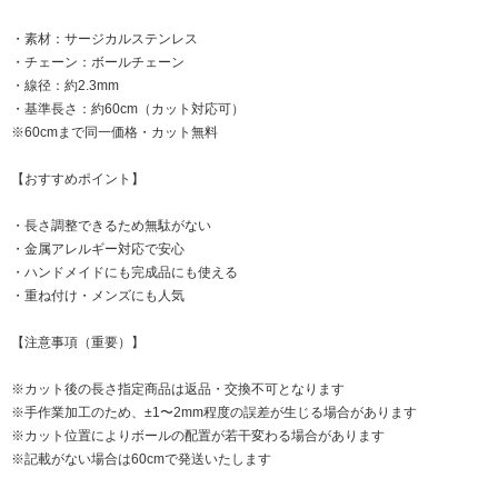
・素材：サージカルステンレス
・チェーン：ボールチェーン
・線径：約2.3mm
・基準長さ：約60cm（カット対応可）
※60cmまで同一価格・カット無料
【おすすめポイント】
・長さ調整できるため無駄がない
・金属アレルギー対応で安心
・ハンドメイドにも完成品にも使える
・重ね付け・メンズにも人気
【注意事項（重要）】
※カット後の長さ指定商品は返品・交換不可となります
※手作業加工のため、±1〜2mm程度の誤差が生じる場合があります
※カット位置によりボールの配置が若干変わる場合があります
※記載がない場合は60cmで発送いたします