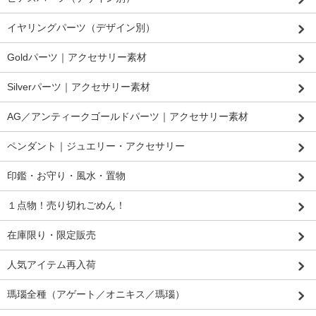
イヤリングパーツ（デザイン別）
Goldパーツ｜アクセサリー素材
Silverパーツ｜アクセサリー素材
AG／アンティークゴールドパーツ｜アクセサリー素材
ペンダント｜ジュエリー・アクセサリー
印鑑・お守り・風水・置物
１点物！売り切れごめん！
在庫限り・限定販売
人気アイテム再入荷
瑪瑙全種（アゲート／オニキス／瑪瑙）