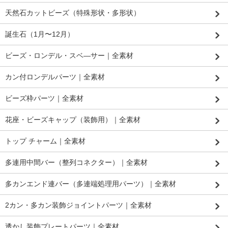
天然石カットビーズ（特殊形状・多形状）
誕生石（1月〜12月）
ビーズ・ロンデル・スベ―サー｜全素材
カン付ロンデルパーツ｜全素材
ビーズ枠パーツ｜全素材
花座・ビーズキャップ（装飾用）｜全素材
トップ チャーム｜全素材
多連用中間バー（整列コネクター）｜全素材
多カンエンド連バー（多連端処理用パーツ）｜全素材
2カン・多カン装飾ジョイントパーツ｜全素材
透かし装飾プレートパーツ｜全素材