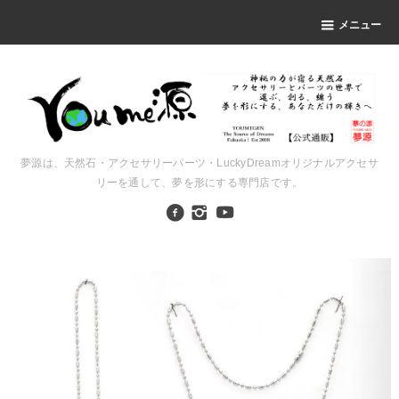
メニュー
夢源は、天然石・アクセサリーパーツ・LuckyDreamオリジナルアクセサ
リーを通して、夢を形にする専門店です。