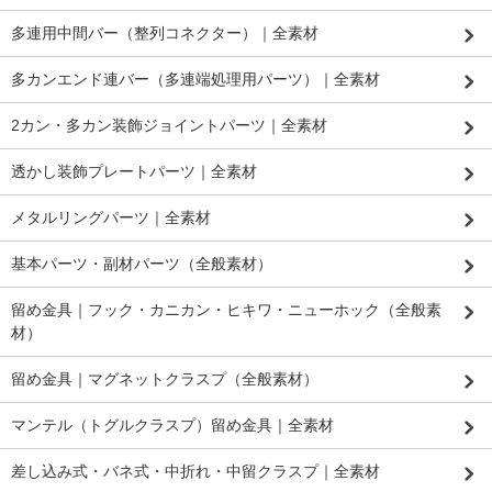
多連用中間バー（整列コネクター）｜全素材
多カンエンド連バー（多連端処理用パーツ）｜全素材
2カン・多カン装飾ジョイントパーツ｜全素材
透かし装飾プレートパーツ｜全素材
メタルリングパーツ｜全素材
基本パーツ・副材パーツ（全般素材）
留め金具｜フック・カニカン・ヒキワ・ニューホック（全般素
材）
留め金具｜マグネットクラスプ（全般素材）
マンテル（トグルクラスプ）留め金具｜全素材
差し込み式・バネ式・中折れ・中留クラスプ｜全素材