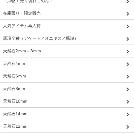
１点物！売り切れごめん！
在庫限り・限定販売
人気アイテム再入荷
瑪瑙全種（アゲート／オニキス／瑪瑙）
天然石2ｍｍ～3ｍｍ
天然石4mm
天然石6ｍｍ
天然石8mm
天然石10mm
天然石14mm
天然石12mm