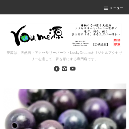
メニュー
夢源は、天然石・アクセサリーパーツ・LuckyDreamオリジナルアクセサ
リーを通して、夢を形にする専門店です。