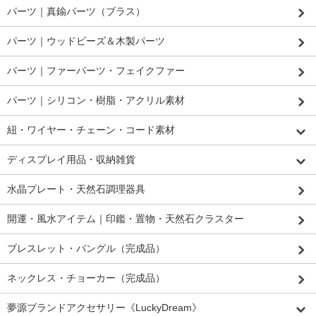
パーツ｜真鍮パーツ（ブラス）
パーツ｜ウッドビーズ＆木製パーツ
パーツ｜ファーパーツ・フェイクファー
パーツ｜シリコン・樹脂・アクリル素材
紐・ワイヤー・チェーン・コード素材
ディスプレイ用品・収納雑貨
水晶プレート・天然石調理器具
開運・風水アイテム｜印鑑・置物・天然石クラスター
ブレスレット・バングル（完成品）
ネックレス・チョーカー（完成品）
夢源ブランドアクセサリー《LuckyDream》