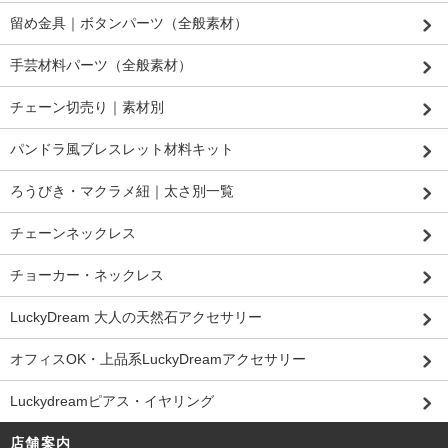
留め金具｜ボタンパーツ（全般素材）
手芸材料パーツ（全般素材）
チェーン切売り｜素材別
パンドラ風ブレスレット材料キット
ろうびき・マクラメ紐｜太さ別一覧
チェーンネックレス
チョーカー・ネックレス
LuckyDream 大人の天然石アクセサリー
オフィスOK・上品系LuckyDreamアクセサリー
Luckydreamピアス・イヤリング
店舗案内