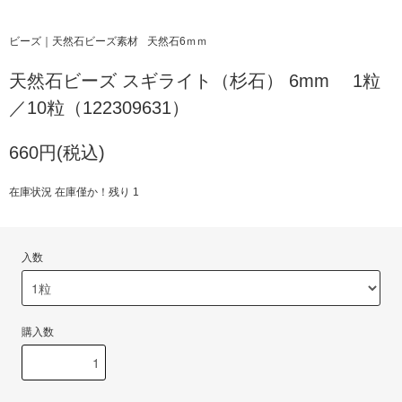
ビーズ｜天然石ビーズ素材
天然石6ｍｍ
天然石ビーズ スギライト（杉石） 6mm 1粒
／10粒（122309631）
660円(税込)
在庫状況 在庫僅か！残り 1
入数
購入数