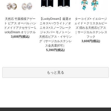
【LuckyDream】厳選オ
天然石 竹葉模様アゲー
ターコイズ× イエロージ
ニキス×ハウライト／オ
ト ピアス オーバル ハン
ェイド × クリスタルビー
ニキス×スノーフレーク
ドメイドアクセサリー L
ズ 揺れる天然石ピアス
ジャスパー モノトーン
uckyDream オリジナル
｜サージカルステンレス
天然石ピアス・イヤリン
3,608円(税込)
フック
グ（サージカルステンレ
3,608円(税込)
ス金具選択可）
5,390円(税込)
もっと見る