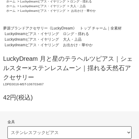
ホーム
>
Luckydreamピアス・イヤリング
>
ロング・揺れる
ホーム
>
Luckydreamピアス・イヤリング
>
大人・上品
ホーム
>
Luckydreamピアス・イヤリング
>
お出かけ・華やか
夢源ブランドアクセサリー《LuckyDream》
トップ チャーム｜全素材
Luckydreamピアス・イヤリング
ロング・揺れる
Luckydreamピアス・イヤリング
大人・上品
Luckydreamピアス・イヤリング
お出かけ・華やか
LuckyDream 月と星のテラヘルツピアス｜シェ
ルスター×ステンレスムーン｜揺れる天然石ア
クセサリー
LDPE0016-MST-106703467
42円(税込)
金具