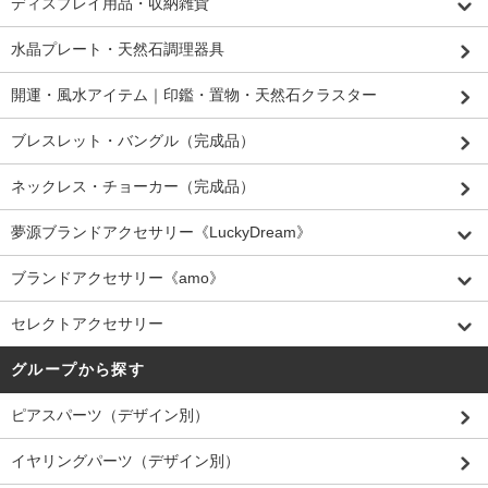
ディスプレイ用品・収納雑貨
水晶プレート・天然石調理器具
開運・風水アイテム｜印鑑・置物・天然石クラスター
ブレスレット・バングル（完成品）
ネックレス・チョーカー（完成品）
夢源ブランドアクセサリー《LuckyDream》
ブランドアクセサリー《amo》
セレクトアクセサリー
グループから探す
ピアスパーツ（デザイン別）
イヤリングパーツ（デザイン別）