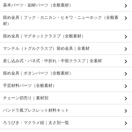
基本パーツ・副材パーツ（全般素材）
留め金具｜フック・カニカン・ヒキワ・ニューホック（全般素
材）
留め金具｜マグネットクラスプ（全般素材）
マンテル（トグルクラスプ）留め金具｜全素材
差し込み式・バネ式・中折れ・中留クラスプ｜全素材
留め金具｜ボタンパーツ（全般素材）
手芸材料パーツ（全般素材）
チェーン切売り｜素材別
パンドラ風ブレスレット材料キット
ろうびき・マクラメ紐｜太さ別一覧