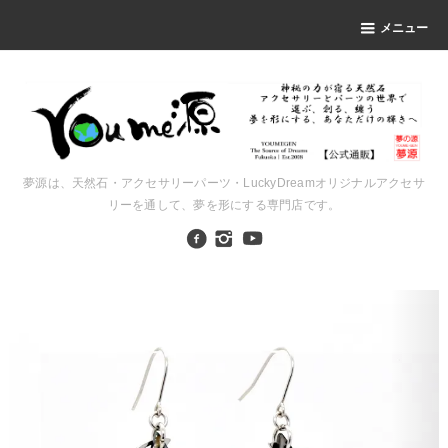
メニュー
夢源は、天然石・アクセサリーパーツ・LuckyDreamオリジナルアクセサ
リーを通して、夢を形にする専門店です。