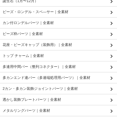
誕生石（1月〜12月）
ビーズ・ロンデル・スベ―サー｜全素材
カン付ロンデルパーツ｜全素材
ビーズ枠パーツ｜全素材
花座・ビーズキャップ（装飾用）｜全素材
トップ チャーム｜全素材
多連用中間バー（整列コネクター）｜全素材
多カンエンド連バー（多連端処理用パーツ）｜全素材
2カン・多カン装飾ジョイントパーツ｜全素材
透かし装飾プレートパーツ｜全素材
メタルリングパーツ｜全素材