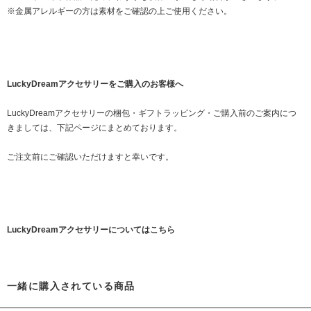
※金属アレルギーの方は素材をご確認の上ご使用ください。
LuckyDreamアクセサリーをご購入のお客様へ
LuckyDreamアクセサリーの梱包・ギフトラッピング・ご購入前のご案内につ
きましては、下記ページにまとめております。
ご注文前にご確認いただけますと幸いです。
LuckyDreamアクセサリーについてはこちら
一緒に購入されている商品