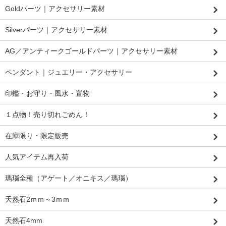
Goldパーツ｜アクセサリー素材
Silverパーツ｜アクセサリー素材
AG／アンティークゴールドパーツ｜アクセサリー素材
ペンダント｜ジュエリー・アクセサリー
印鑑・お守り・風水・置物
１点物！売り切れごめん！
在庫限り・限定販売
人気アイテム再入荷
瑪瑙全種（アゲート／オニキス／瑪瑙）
天然石2ｍｍ～3ｍｍ
天然石4mm