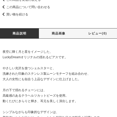
この商品について問い合わせる
買い物を続ける
商品説明
商品画像
レビュー(0)
夜空に輝く月と星をイメージした、
LuckyDreamオリジナルの揺れるピアスです。
やさしい光沢を放つシェルスターと、
洗練された印象のステンレス製ムーンモチーフを組み合わせ、
大人の女性にも似合う上品なデザインに仕上げました。
月の下で揺れるチェーンには、
高級感のあるテラヘルツカットビーズを使用。
動くたびにきらりと輝き、耳元を美しく演出します。
シンプルながらも印象的なデザインは、