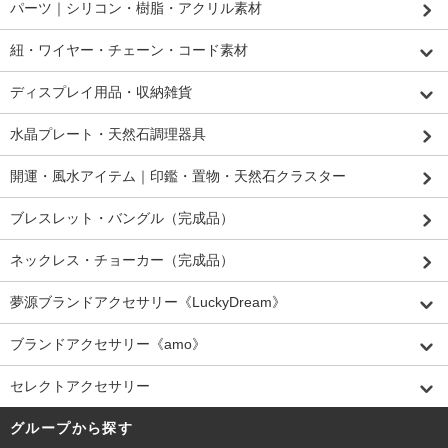
パーツ｜シリコン・樹脂・アクリル素材
紐・ワイヤー・チェーン・コード素材
ディスプレイ用品・収納雑貨
水晶プレート・天然石調理器具
開運・風水アイテム｜印鑑・置物・天然石クラスター
ブレスレット・バングル（完成品）
ネックレス・チョーカー（完成品）
夢源ブランドアクセサリー《LuckyDream》
ブランドアクセサリー《amo》
セレクトアクセサリー
グループから探す