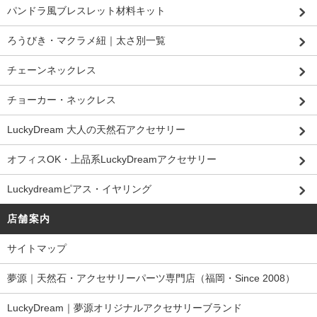
パンドラ風ブレスレット材料キット
ろうびき・マクラメ紐｜太さ別一覧
チェーンネックレス
チョーカー・ネックレス
LuckyDream 大人の天然石アクセサリー
オフィスOK・上品系LuckyDreamアクセサリー
Luckydreamピアス・イヤリング
店舗案内
サイトマップ
夢源｜天然石・アクセサリーパーツ専門店（福岡・Since 2008）
LuckyDream｜夢源オリジナルアクセサリーブランド