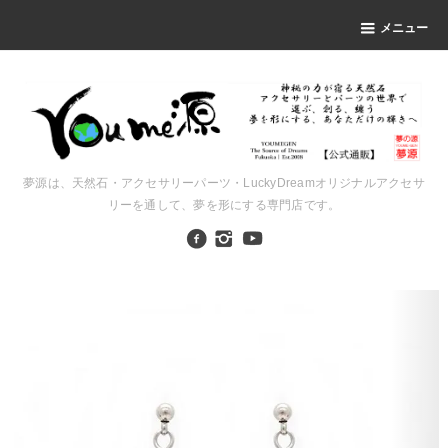
メニュー
夢源は、天然石・アクセサリーパーツ・LuckyDreamオリジナルアクセサ
リーを通して、夢を形にする専門店です。