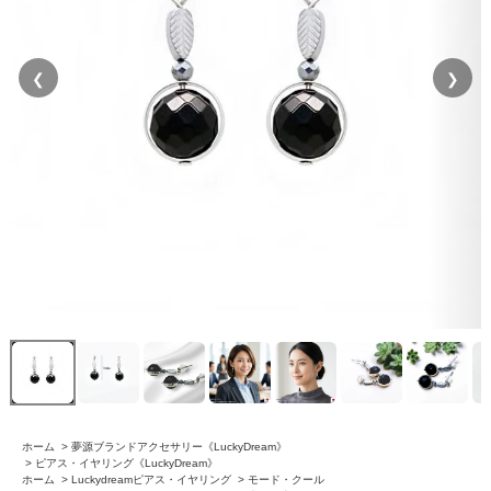
❮
❯
ホーム
>
夢源ブランドアクセサリー《LuckyDream》
>
ピアス・イヤリング《LuckyDream》
ホーム
>
Luckydreamピアス・イヤリング
>
モード・クール