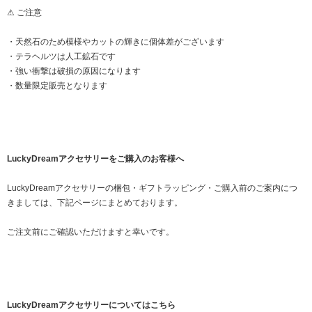
⚠ ご注意
・天然石のため模様やカットの輝きに個体差がございます
・テラヘルツは人工鉱石です
・強い衝撃は破損の原因になります
・数量限定販売となります
LuckyDreamアクセサリーをご購入のお客様へ
LuckyDreamアクセサリーの梱包・ギフトラッピング・ご購入前のご案内につ
きましては、下記ページにまとめております。
ご注文前にご確認いただけますと幸いです。
LuckyDreamアクセサリーについてはこちら