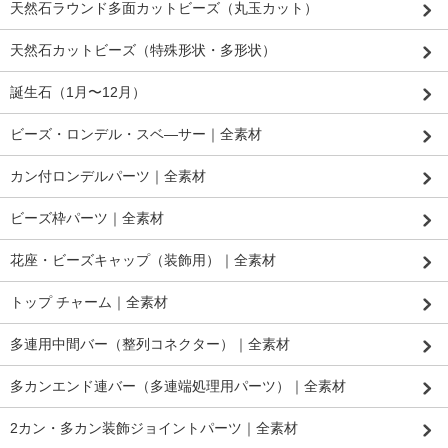
天然石ラウンド多面カットビーズ（丸玉カット）
天然石カットビーズ（特殊形状・多形状）
誕生石（1月〜12月）
ビーズ・ロンデル・スベ―サー｜全素材
カン付ロンデルパーツ｜全素材
ビーズ枠パーツ｜全素材
花座・ビーズキャップ（装飾用）｜全素材
トップ チャーム｜全素材
多連用中間バー（整列コネクター）｜全素材
多カンエンド連バー（多連端処理用パーツ）｜全素材
2カン・多カン装飾ジョイントパーツ｜全素材