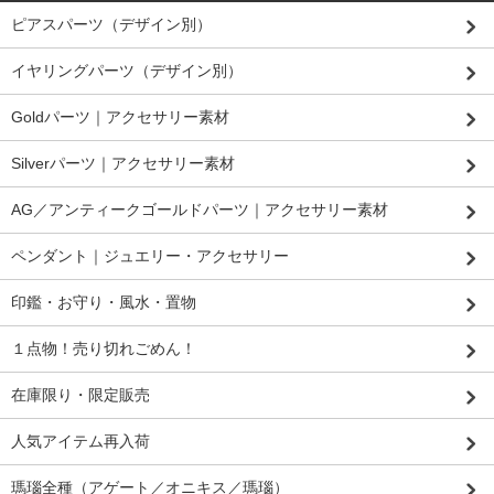
ピアスパーツ（デザイン別）
イヤリングパーツ（デザイン別）
Goldパーツ｜アクセサリー素材
Silverパーツ｜アクセサリー素材
AG／アンティークゴールドパーツ｜アクセサリー素材
ペンダント｜ジュエリー・アクセサリー
印鑑・お守り・風水・置物
１点物！売り切れごめん！
在庫限り・限定販売
人気アイテム再入荷
瑪瑙全種（アゲート／オニキス／瑪瑙）