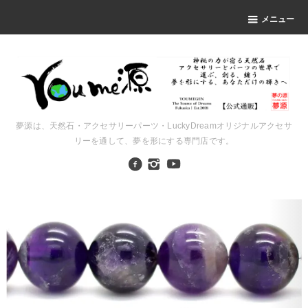
メニュー
夢源は、天然石・アクセサリーパーツ・LuckyDreamオリジナルアクセサ
リーを通して、夢を形にする専門店です。