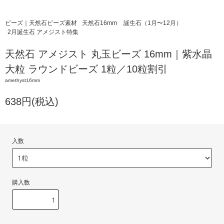
ビーズ｜天然石ビーズ素材
天然石16mm
誕生石（1月〜12月）
2月誕生石 アメジスト特集
天然石 アメジスト 丸玉ビーズ 16mm｜紫水晶
大粒 ラウンドビーズ 1粒／10粒割引
amethyst16mm
638円(税込)
入数
購入数