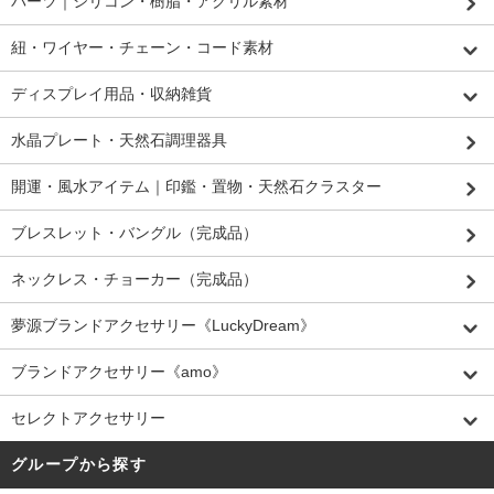
パーツ｜シリコン・樹脂・アクリル素材
紐・ワイヤー・チェーン・コード素材
ディスプレイ用品・収納雑貨
水晶プレート・天然石調理器具
開運・風水アイテム｜印鑑・置物・天然石クラスター
ブレスレット・バングル（完成品）
ネックレス・チョーカー（完成品）
夢源ブランドアクセサリー《LuckyDream》
ブランドアクセサリー《amo》
セレクトアクセサリー
グループから探す