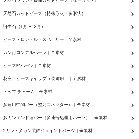
天然石ラウンド多面カットビーズ（丸玉カット）
天然石カットビーズ（特殊形状・多形状）
誕生石（1月〜12月）
ビーズ・ロンデル・スベ―サー｜全素材
カン付ロンデルパーツ｜全素材
ビーズ枠パーツ｜全素材
花座・ビーズキャップ（装飾用）｜全素材
トップ チャーム｜全素材
多連用中間バー（整列コネクター）｜全素材
多カンエンド連バー（多連端処理用パーツ）｜全素材
2カン・多カン装飾ジョイントパーツ｜全素材