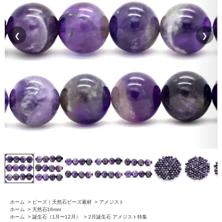
❮
❯
ホーム
>
ビーズ｜天然石ビーズ素材
>
アメジスト
ホーム
>
天然石16mm
ホーム
>
誕生石（1月〜12月）
>
2月誕生石 アメジスト特集