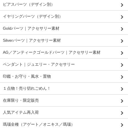
ピアスパーツ（デザイン別）
イヤリングパーツ（デザイン別）
Goldパーツ｜アクセサリー素材
Silverパーツ｜アクセサリー素材
AG／アンティークゴールドパーツ｜アクセサリー素材
ペンダント｜ジュエリー・アクセサリー
印鑑・お守り・風水・置物
１点物！売り切れごめん！
在庫限り・限定販売
人気アイテム再入荷
瑪瑙全種（アゲート／オニキス／瑪瑙）