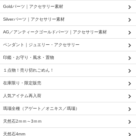
Goldパーツ｜アクセサリー素材
Silverパーツ｜アクセサリー素材
AG／アンティークゴールドパーツ｜アクセサリー素材
ペンダント｜ジュエリー・アクセサリー
印鑑・お守り・風水・置物
１点物！売り切れごめん！
在庫限り・限定販売
人気アイテム再入荷
瑪瑙全種（アゲート／オニキス／瑪瑙）
天然石2ｍｍ～3ｍｍ
天然石4mm