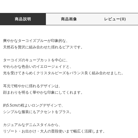
商品説明
商品画像
レビュー(0)
爽やかなターコイズブルーが印象的な、
天然石を贅沢に組み合わせた揺れるピアスです。
ターコイズのキューブカットを中心に、
やわらかな色合いのイエロージェイドと、
光を受けてきらめくクリスタルビーズをバランス良く組み合わせました。
耳元で軽やかに揺れるデザインは、
顔まわりを明るく華やかな印象にしてくれます。
約5.5cmの程よいロングデザインで、
シンプルな服装にもアクセントをプラス。
カジュアルなデニムスタイルから、
リゾート・お出かけ・大人の普段使いまで幅広く活躍します。