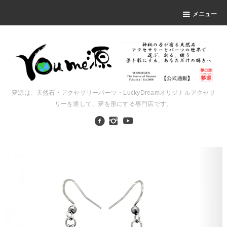
メニュー
夢源は、天然石・アクセサリーパーツ・LuckyDreamオリジナルアクセサ
リーを通して、夢を形にする専門店です。