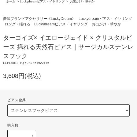
ホーム
>
Luckydreamピアス・イヤリング
>
お出かけ・華やか
夢源ブランドアクセサリー《LuckyDream》
Luckydreamピアス・イヤリング
ロング・揺れる
Luckydreamピアス・イヤリング
お出かけ・華やか
ターコイズ× イエロージェイド × クリスタルビ
ーズ 揺れる天然石ピアス｜サージカルステンレ
スフック
LEPE0019-TQ-YJ-CR-51922175
3,608円(税込)
ピアス金具
購入数