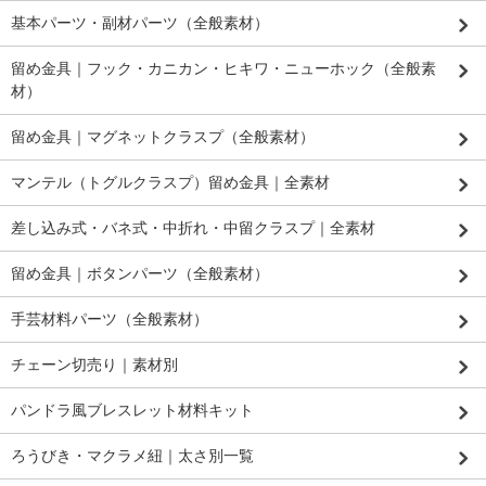
基本パーツ・副材パーツ（全般素材）
留め金具｜フック・カニカン・ヒキワ・ニューホック（全般素
材）
留め金具｜マグネットクラスプ（全般素材）
マンテル（トグルクラスプ）留め金具｜全素材
差し込み式・バネ式・中折れ・中留クラスプ｜全素材
留め金具｜ボタンパーツ（全般素材）
手芸材料パーツ（全般素材）
チェーン切売り｜素材別
パンドラ風ブレスレット材料キット
ろうびき・マクラメ紐｜太さ別一覧