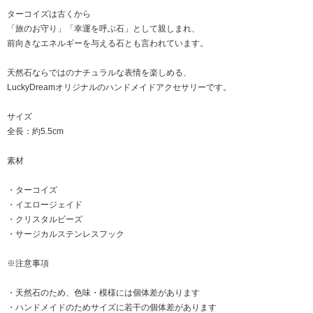
ターコイズは古くから
「旅のお守り」「幸運を呼ぶ石」として親しまれ、
前向きなエネルギーを与える石とも言われています。
天然石ならではのナチュラルな表情を楽しめる、
LuckyDreamオリジナルのハンドメイドアクセサリーです。
サイズ
全長：約5.5cm
素材
・ターコイズ
・イエロージェイド
・クリスタルビーズ
・サージカルステンレスフック
※注意事項
・天然石のため、色味・模様には個体差があります
・ハンドメイドのためサイズに若干の個体差があります