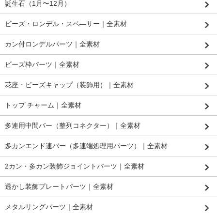
誕生石（1月〜12月）
ビーズ・ロンデル・スベ―サー｜全素材
カン付ロンデルパーツ｜全素材
ビーズ枠パーツ｜全素材
花座・ビーズキャップ（装飾用）｜全素材
トップ チャーム｜全素材
多連用中間バー（整列コネクター）｜全素材
多カンエンド連バー（多連端処理用パーツ）｜全素材
2カン・多カン装飾ジョイントパーツ｜全素材
透かし装飾プレートパーツ｜全素材
メタルリングパーツ｜全素材