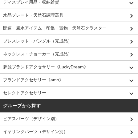
ディスプレイ用品・収納雑貨
水晶プレート・天然石調理器具
開運・風水アイテム｜印鑑・置物・天然石クラスター
ブレスレット・バングル（完成品）
ネックレス・チョーカー（完成品）
夢源ブランドアクセサリー《LuckyDream》
ブランドアクセサリー《amo》
セレクトアクセサリー
グループから探す
ピアスパーツ（デザイン別）
イヤリングパーツ（デザイン別）