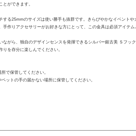
ことができます。
チする25mmのサイズは使い勝手も抜群です。きらびやかなイベントや
。手作りアクセサリーがお好きな方にとって、この金具は必須アイテム
ながら、独自のデザインセンスを発揮できるシルバー銀古美 Ｓフック ク
作りを存分に楽しんでください。
場所で保管してください。
様やペットの手の届かない場所に保管してください。