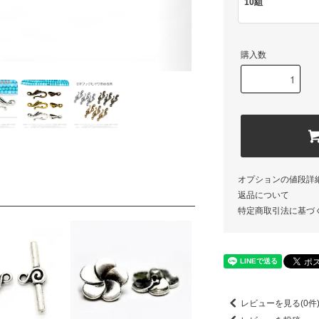
10組
購入数
オプションの値段詳
返品について
特定商取引法に基づ
レビューを見る(0件