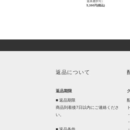
金具選択可）
5,390円(税込)
返品について
返品期限
■ 返品期限
商品到着後7日以内にご連絡くださ
い。
■ 返品条件