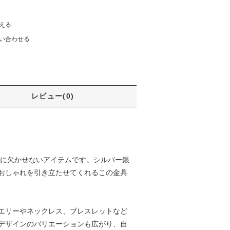
える
い合わせる
レビュー(0)
作りに欠かせないアイテムです。シルバー銀
おしゃれを引き立たせてくれるこの金具
エリーやネックレス、ブレスレットなど
デザインのバリエーションも広がり、自