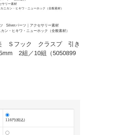
クセサリー素材
・カニカン・ヒキワ・ニューホック（全般素材）
ツ
Silverパーツ｜アクセサリー素材
ニカン・ヒキワ・ニューホック（全般素材）
美 Ｓフック クラスプ 引き
mm 2組／10組（5050899
116円(税込)