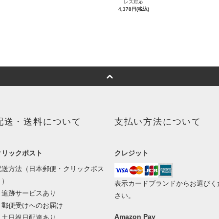
レス対応
4,378円(税込)
配送・送料について
支払い方法について
クリックポスト
クレジット
配送方法（日本郵便・クリックポス
ト）
表示カードブランドからお選びく
・追跡サービスあり
さい。
・郵便受けへのお届け
Amazon Pay
・土日祝日配達あり