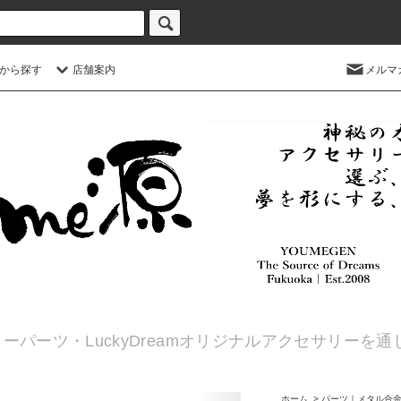
から探す
店舗案内
メルマ
ーパーツ・LuckyDreamオリジナルアクセサリーを
ホーム
>
パーツ｜メタル合