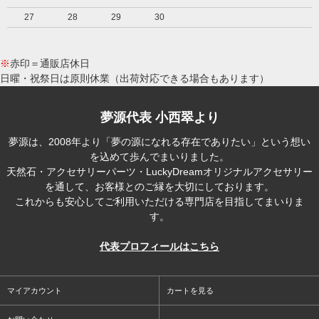
27
28
29
30
※
赤印＝通販店休日
日曜・祝祭日は原則休業（出荷対応できる場合もあります）
夢源代表 小西翠より
夢源は、2008年より「夢の源になれる存在でありたい」という想い
を込めて歩んでまいりました。
天然石・アクセサリーパーツ・LuckyDreamオリジナルアクセサリー
を通して、お客様とのご縁を大切にしております。
これからも安心してご利用いただける専門店を目指してまいりま
す。
代表プロフィールはこちら
マイアカウント
カートを見る