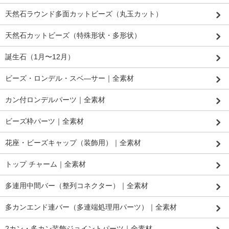
天然石ラウンド多面カットビーズ（丸玉カット）
天然石カットビーズ（特殊形状・多形状）
誕生石（1月〜12月）
ビーズ・ロンデル・スベ―サー｜全素材
カン付ロンデルパーツ｜全素材
ビーズ枠パーツ｜全素材
花座・ビーズキャップ（装飾用）｜全素材
トップ チャーム｜全素材
多連用中間バー（整列コネクター）｜全素材
多カンエンド連バー（多連端処理用パーツ）｜全素材
2カン・多カン装飾ジョイントパーツ｜全素材