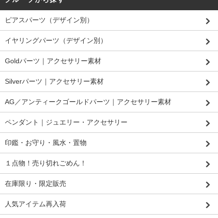
ピアスパーツ（デザイン別）
イヤリングパーツ（デザイン別）
Goldパーツ｜アクセサリー素材
Silverパーツ｜アクセサリー素材
AG／アンティークゴールドパーツ｜アクセサリー素材
ペンダント｜ジュエリー・アクセサリー
印鑑・お守り・風水・置物
１点物！売り切れごめん！
在庫限り・限定販売
人気アイテム再入荷