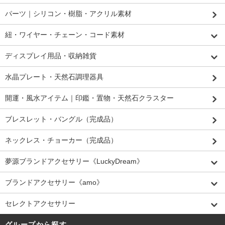
パーツ｜シリコン・樹脂・アクリル素材
紐・ワイヤー・チェーン・コード素材
ディスプレイ用品・収納雑貨
水晶プレート・天然石調理器具
開運・風水アイテム｜印鑑・置物・天然石クラスター
ブレスレット・バングル（完成品）
ネックレス・チョーカー（完成品）
夢源ブランドアクセサリー《LuckyDream》
ブランドアクセサリー《amo》
セレクトアクセサリー
グループから探す