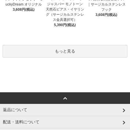
ジャスパー モノトーン
uckyDream オリジナル
｜サージカルステンレス
天然石ピアス・イヤリン
3,608円(税込)
フック
グ（サージカルステンレ
3,608円(税込)
ス金具選択可）
5,390円(税込)
もっと見る
返品について
配送・送料について