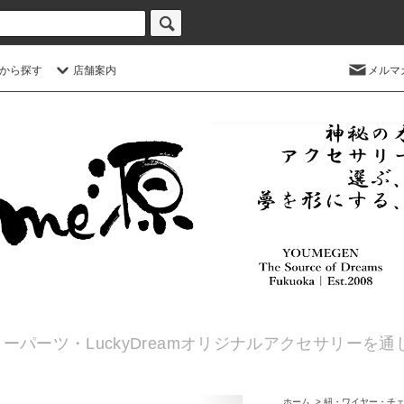
から探す
店舗案内
メルマ
ーパーツ・LuckyDreamオリジナルアクセサリーを
ホーム
>
紐・ワイヤー・チ