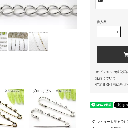
5m
購入数
オプションの値段詳
返品について
特定商取引法に基づ
レビューを見る(0件