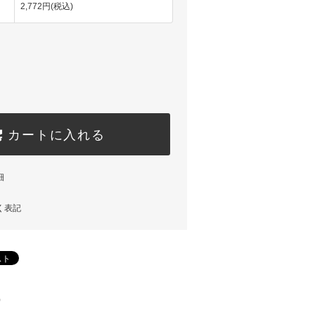
2,772円(税込)
カートに入れる
細
く表記
)