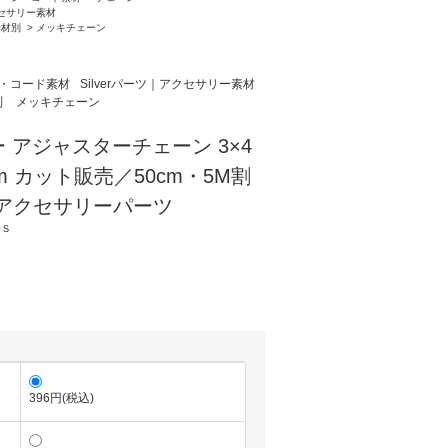
クセサリー素材
素材別
>
メッキチェーン
・コード素材
Silverパーツ｜アクセサリー素材
別
メッキチェーン
 アジャスターチェーン 3×4
mm カット販売／50cm・5M割
late アクセサリーパーツ
0Ｓ
396円(税込)