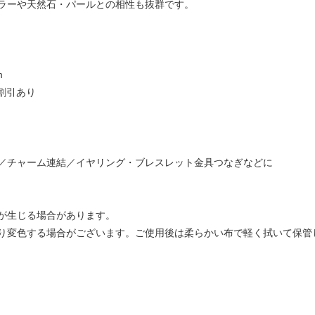
ラーや天然石・パールとの相性も抜群です。
）
m
割引あり
／チャーム連結／イヤリング・ブレスレット金具つなぎなどに
が生じる場合があります。
り変色する場合がございます。ご使用後は柔らかい布で軽く拭いて保管