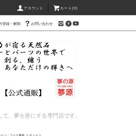
アカウント
カート(
0
)
ガ登録・解除
お問い合わせ
通して、夢を形にする専門店です。
ェーン・コード素材
>
チェーン