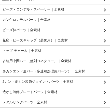
ビーズ・ロンデル・スベ―サー｜全素材
カン付ロンデルパーツ｜全素材
ビーズ枠パーツ｜全素材
花座・ビーズキャップ（装飾用）｜全素材
トップ チャーム｜全素材
多連用中間バー（整列コネクター）｜全素材
多カンエンド連バー（多連端処理用パーツ）｜全素材
2カン・多カン装飾ジョイントパーツ｜全素材
透かし装飾プレートパーツ｜全素材
メタルリングパーツ｜全素材