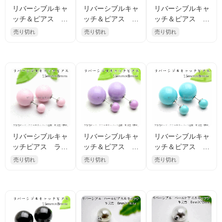
リバーシブルキャ
リバーシブルキャ
リバーシブルキャ
ッチ＆ピアス ラ
ッチ＆ピアス ラ
ッチ＆ピアス ラ
ウンド 幾何和
ウンド キャッツ
ウンド キャッツ
売り切れ
売り切れ
売り切れ
柄・ブルー（ 9295
アイ・オレンジ（9
アイ・ブルー（92
2200）
2953541）
953694）
リバーシブルキャ
リバーシブルキャ
リバーシブルキャ
ッチピアス ラウ
ッチ＆ピアス ラ
ッチ＆ピアス ラ
ンド パステルピ
ウンド パステル
ウンド パステル
売り切れ
売り切れ
売り切れ
ンク（ 9296624
パープル（929720
ブルー（9297214
7）
55）
7）