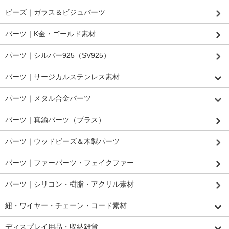
ビーズ｜ガラス＆ビジュパーツ
パーツ｜K金・ゴールド素材
パーツ｜シルバー925（SV925）
パーツ｜サージカルステンレス素材
パーツ｜メタル合金パーツ
パーツ｜真鍮パーツ（ブラス）
パーツ｜ウッドビーズ＆木製パーツ
パーツ｜ファーパーツ・フェイクファー
パーツ｜シリコン・樹脂・アクリル素材
紐・ワイヤー・チェーン・コード素材
ディスプレイ用品・収納雑貨