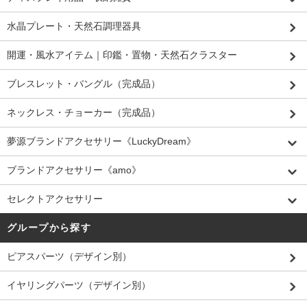
水晶プレート・天然石調理器具
開運・風水アイテム｜印鑑・置物・天然石クラスター
ブレスレット・バングル（完成品）
ネックレス・チョーカー（完成品）
夢源ブランドアクセサリー《LuckyDream》
ブランドアクセサリー《amo》
セレクトアクセサリー
グループから探す
ピアスパーツ（デザイン別）
イヤリングパーツ（デザイン別）