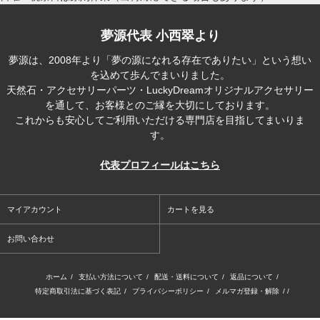
夢源代表 小西翠より
夢源は、2008年より「夢の源になれる存在でありたい」という想い
を込めて歩んでまいりました。
天然石・アクセサリーパーツ・LuckyDreamオリジナルアクセサリー
を通して、お客様とのご縁を大切にしております。
これからも安心してご利用いただける専門店を目指してまいりま
す。
代表プロフィールはこちら
マイアカウント
カートを見る
お問い合わせ
ホーム
/
支払い方法について
/
配送・送料について
/
返品について
/
特定商取引法に基づく表記
/
プライバシーポリシー
/
メルマガ登録・解除
/ /