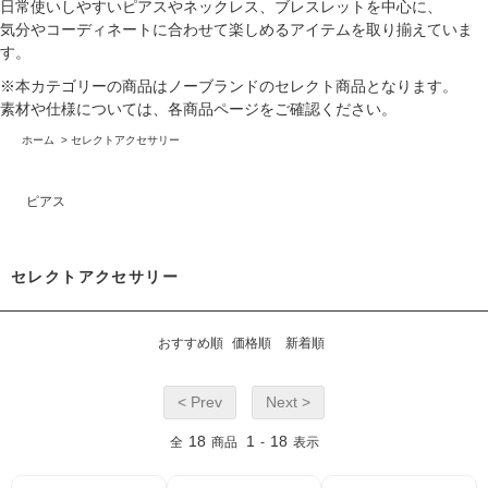
日常使いしやすいピアスやネックレス、ブレスレットを中心に、
気分やコーディネートに合わせて楽しめるアイテムを取り揃えていま
す。
※本カテゴリーの商品はノーブランドのセレクト商品となります。
素材や仕様については、各商品ページをご確認ください。
ホーム
>
セレクトアクセサリー
ピアス
セレクトアクセサリー
おすすめ順
価格順
新着順
< Prev
Next >
18
1
18
全
商品
-
表示