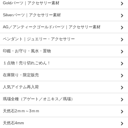
Goldパーツ｜アクセサリー素材
Silverパーツ｜アクセサリー素材
AG／アンティークゴールドパーツ｜アクセサリー素材
ペンダント｜ジュエリー・アクセサリー
印鑑・お守り・風水・置物
１点物！売り切れごめん！
在庫限り・限定販売
人気アイテム再入荷
瑪瑙全種（アゲート／オニキス／瑪瑙）
天然石2ｍｍ～3ｍｍ
天然石4mm