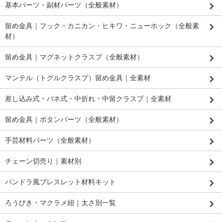
基本パーツ・副材パーツ（全般素材）
留め金具｜フック・カニカン・ヒキワ・ニューホック（全般素
材）
留め金具｜マグネットクラスプ（全般素材）
マンテル（トグルクラスプ）留め金具｜全素材
差し込み式・バネ式・中折れ・中留クラスプ｜全素材
留め金具｜ボタンパーツ（全般素材）
手芸材料パーツ（全般素材）
チェーン切売り｜素材別
パンドラ風ブレスレット材料キット
ろうびき・マクラメ紐｜太さ別一覧