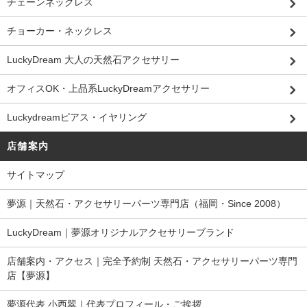
チェーンネックレス
チョーカー・ネックレス
LuckyDream 大人の天然石アクセサリー
オフィスOK・上品系LuckyDreamアクセサリー
Luckydreamピアス・イヤリング
店舗案内
サイトマップ
夢源｜天然石・アクセサリーパーツ専門店（福岡・Since 2008）
LuckyDream｜夢源オリジナルアクセサリーブランド
店舗案内・アクセス｜完全予約制 天然石・アクセサリーパーツ専門
店【夢源】
夢源代表 小西翠｜代表プロフィール・ご挨拶