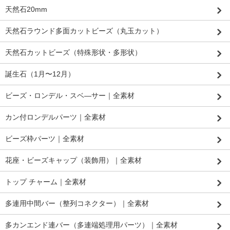
天然石20mm
天然石ラウンド多面カットビーズ（丸玉カット）
天然石カットビーズ（特殊形状・多形状）
誕生石（1月〜12月）
ビーズ・ロンデル・スベ―サー｜全素材
カン付ロンデルパーツ｜全素材
ビーズ枠パーツ｜全素材
花座・ビーズキャップ（装飾用）｜全素材
トップ チャーム｜全素材
多連用中間バー（整列コネクター）｜全素材
多カンエンド連バー（多連端処理用パーツ）｜全素材