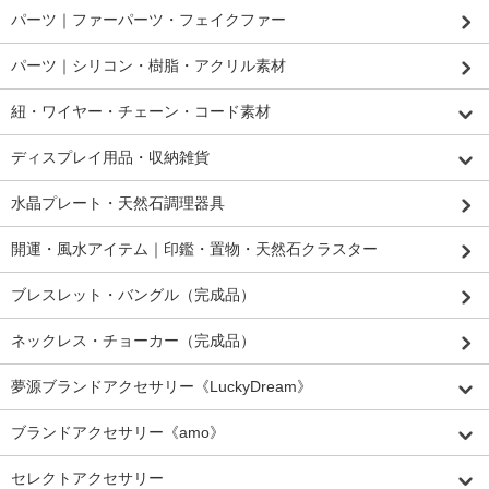
パーツ｜ファーパーツ・フェイクファー
パーツ｜シリコン・樹脂・アクリル素材
紐・ワイヤー・チェーン・コード素材
ディスプレイ用品・収納雑貨
水晶プレート・天然石調理器具
開運・風水アイテム｜印鑑・置物・天然石クラスター
ブレスレット・バングル（完成品）
ネックレス・チョーカー（完成品）
夢源ブランドアクセサリー《LuckyDream》
ブランドアクセサリー《amo》
セレクトアクセサリー