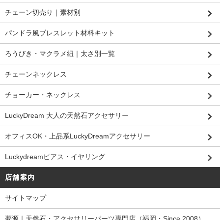
チェーン切売り｜素材別
パンドラ風ブレスレット材料キット
ろうびき・マクラメ紐｜太さ別一覧
チェーンネックレス
チョーカー・ネックレス
LuckyDream 大人の天然石アクセサリー
オフィスOK・上品系LuckyDreamアクセサリー
Luckydreamピアス・イヤリング
店舗案内
サイトマップ
夢源｜天然石・アクセサリーパーツ専門店（福岡・Since 2008）