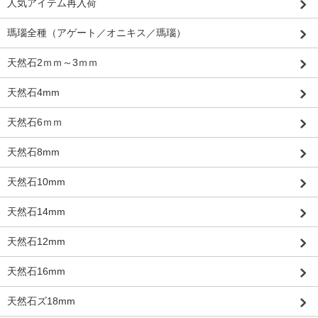
人気アイテム再入荷
瑪瑙全種（アゲート／オニキス／瑪瑙）
天然石2ｍｍ～3ｍｍ
天然石4mm
天然石6ｍｍ
天然石8mm
天然石10mm
天然石14mm
天然石12mm
天然石16mm
天然石ズ18mm