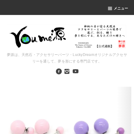
メニュー
夢源は、天然石・アクセサリーパーツ・LuckyDreamオリジナルアクセサ
リーを通して、夢を形にする専門店です。