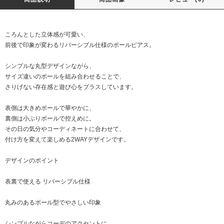
ころんとした立体感が可愛い、
前後で印象が変わるリバーシブル仕様のボールピアス。
シンプルな丸型デザインながら、
サイズ違いのボールを組み合わせることで、
さりげない存在感と遊び心をプラスしています。
表側は大きめボールで華やかに、
裏側は小ぶりボールで控えめに。
その日の気分やコーディネートに合わせて、
付け方を変えて楽しめる2WAYデザインです。
デザインのポイント
表裏で使える リバーシブル仕様
丸みのあるボール型でやさしい印象
シンプルながらコーデのアクセントに