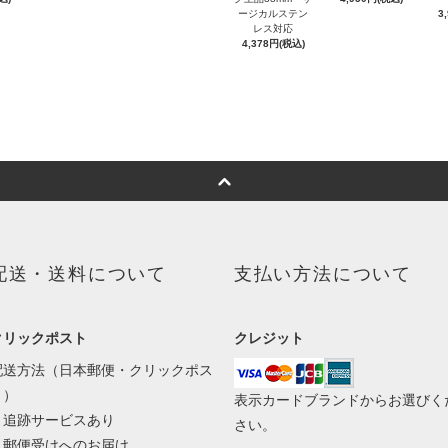
ージカルステン
3
レス対応
4,378円(税込)
配送・送料について
支払い方法について
クリックポスト
クレジット
配送方法（日本郵便・クリックポス
ト）
表示カードブランドからお選びく
・追跡サービスあり
さい。
・郵便受けへのお届け