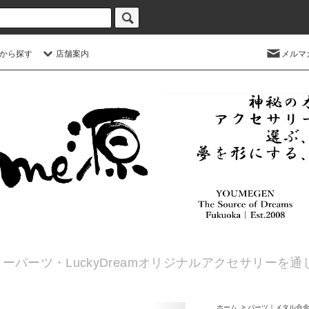
から探す
店舗案内
メルマ
ーパーツ・LuckyDreamオリジナルアクセサリーを
ホーム
>
パーツ｜メタル合