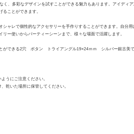
でなく、多彩なデザインを試すことができる魅力もあります。アイディ
げることができます。
オシャレで個性的なアクセサリーを手作りすることができます。自分用
イリー使いからパーティーシーンまで、様々な場面で活躍します。
とができる2穴 ボタン トライアングル19×24ｍｍ シルバー銀古美
いようにご注意ください。
け、乾いた場所に保管してください。