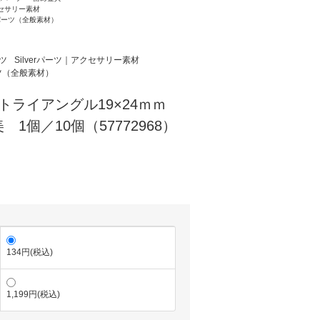
クセサリー素材
パーツ（全般素材）
ツ
Silverパーツ｜アクセサリー素材
ツ（全般素材）
トライアングル19×24ｍｍ
1個／10個（57772968）
134円(税込)
1,199円(税込)