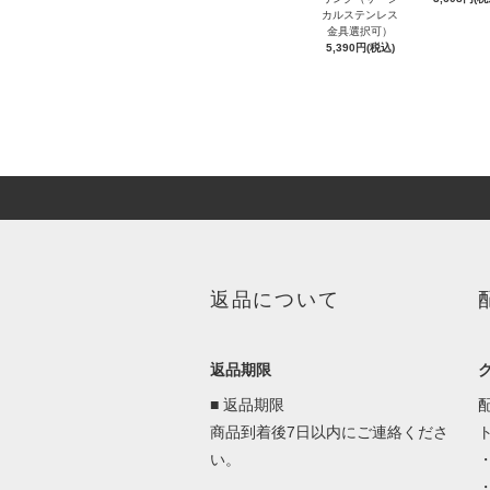
カルステンレス
金具選択可）
5,390円(税込)
返品について
返品期限
■ 返品期限
商品到着後7日以内にご連絡くださ
い。