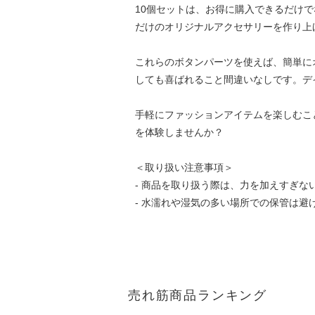
10個セットは、お得に購入できるだけ
だけのオリジナルアクセサリーを作り上
これらのボタンパーツを使えば、簡単に
しても喜ばれること間違いなしです。デ
手軽にファッションアイテムを楽しむこ
を体験しませんか？
＜取り扱い注意事項＞
- 商品を取り扱う際は、力を加えすぎな
- 水濡れや湿気の多い場所での保管は避
売れ筋商品ランキング