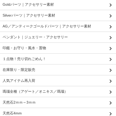
Goldパーツ｜アクセサリー素材
Silverパーツ｜アクセサリー素材
AG／アンティークゴールドパーツ｜アクセサリー素材
ペンダント｜ジュエリー・アクセサリー
印鑑・お守り・風水・置物
１点物！売り切れごめん！
在庫限り・限定販売
人気アイテム再入荷
瑪瑙全種（アゲート／オニキス／瑪瑙）
天然石2ｍｍ～3ｍｍ
天然石4mm