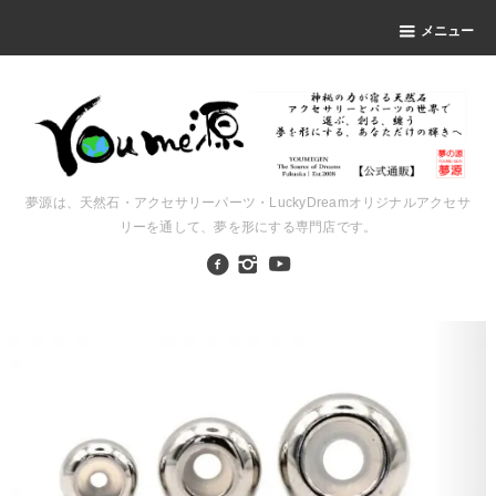
メニュー
夢源は、天然石・アクセサリーパーツ・LuckyDreamオリジナルアクセサ
リーを通して、夢を形にする専門店です。