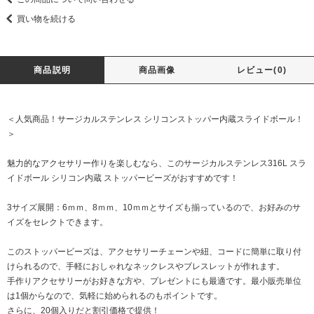
買い物を続ける
商品説明
商品画像
レビュー(0)
＜人気商品！サージカルステンレス シリコンストッパー内蔵スライドボール！
＞
魅力的なアクセサリー作りを楽しむなら、このサージカルステンレス316L スラ
イドボール シリコン内蔵 ストッパービーズがおすすめです！
3サイズ展開：6ｍｍ、8ｍｍ、10ｍｍとサイズも揃っているので、お好みのサ
イズをセレクトできます。
このストッパービーズは、アクセサリーチェーンや紐、コードに簡単に取り付
けられるので、手軽におしゃれなネックレスやブレスレットが作れます。
手作りアクセサリーがお好きな方や、プレゼントにも最適です。最小販売単位
は1個からなので、気軽に始められるのもポイントです。
さらに、20個入りだと割引価格で提供！