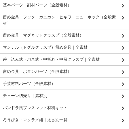
基本パーツ・副材パーツ（全般素材）
留め金具｜フック・カニカン・ヒキワ・ニューホック（全般素
材）
留め金具｜マグネットクラスプ（全般素材）
マンテル（トグルクラスプ）留め金具｜全素材
差し込み式・バネ式・中折れ・中留クラスプ｜全素材
留め金具｜ボタンパーツ（全般素材）
手芸材料パーツ（全般素材）
チェーン切売り｜素材別
パンドラ風ブレスレット材料キット
ろうびき・マクラメ紐｜太さ別一覧