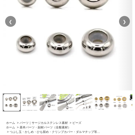
❮
❯
ホーム
>
パーツ｜サージカルステンレス素材
>
ビーズ
ホーム
>
基本パーツ・副材パーツ（全般素材）
>
つぶし玉・かしめ・ひも留め・クリンプカバー・ダルマチップ等…