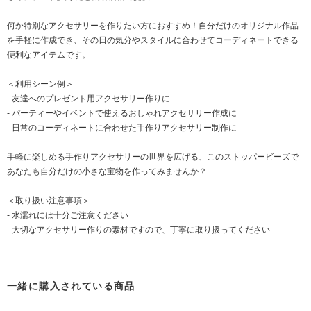
何か特別なアクセサリーを作りたい方におすすめ！自分だけのオリジナル作品
を手軽に作成でき、その日の気分やスタイルに合わせてコーディネートできる
便利なアイテムです。
＜利用シーン例＞
- 友達へのプレゼント用アクセサリー作りに
- パーティーやイベントで使えるおしゃれアクセサリー作成に
- 日常のコーディネートに合わせた手作りアクセサリー制作に
手軽に楽しめる手作りアクセサリーの世界を広げる、このストッパービーズで
あなたも自分だけの小さな宝物を作ってみませんか？
＜取り扱い注意事項＞
- 水濡れには十分ご注意ください
- 大切なアクセサリー作りの素材ですので、丁寧に取り扱ってください
一緒に購入されている商品