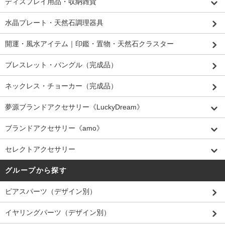
ディスプレイ用品・収納雑貨
水晶プレート・天然石調理器具
開運・風水アイテム｜印鑑・置物・天然石クラスター
ブレスレット・バングル（完成品）
ネックレス・チョーカー（完成品）
夢源ブランドアクセサリー《LuckyDream》
ブランドアクセサリー《amo》
セレクトアクセサリー
グループから探す
ピアスパーツ（デザイン別）
イヤリングパーツ（デザイン別）