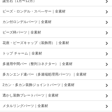
誕生石（1月〜12月）
ビーズ・ロンデル・スベ―サー｜全素材
カン付ロンデルパーツ｜全素材
ビーズ枠パーツ｜全素材
花座・ビーズキャップ（装飾用）｜全素材
トップ チャーム｜全素材
多連用中間バー（整列コネクター）｜全素材
多カンエンド連バー（多連端処理用パーツ）｜全素材
2カン・多カン装飾ジョイントパーツ｜全素材
透かし装飾プレートパーツ｜全素材
メタルリングパーツ｜全素材