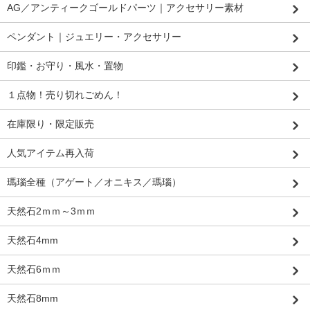
AG／アンティークゴールドパーツ｜アクセサリー素材
ペンダント｜ジュエリー・アクセサリー
印鑑・お守り・風水・置物
１点物！売り切れごめん！
在庫限り・限定販売
人気アイテム再入荷
瑪瑙全種（アゲート／オニキス／瑪瑙）
天然石2ｍｍ～3ｍｍ
天然石4mm
天然石6ｍｍ
天然石8mm