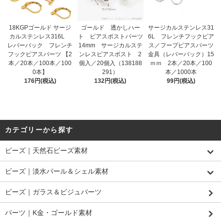
18KGPゴールド サージ
ゴールド 透かしハー
サージカルステンレス31
カルステンレス316L
ト ピアスポストパーツ
6L フレンチフックピア
レバーバック フレンチ
14mm サージカルステ
ス／フープピアスパーツ
フックピアスパーツ 【2
ンレスピアスポスト 2
金具（レバーバック）15
本／20本／100本／100
個入／20個入（138188
ｍｍ 2本／20本／100
0本】
291）
本／1000本
176円(税込)
132円(税込)
99円(税込)
カテゴリーから探す
ビーズ｜天然石ビーズ素材
ビーズ｜淡水パール＆シェル素材
ビーズ｜ガラス＆ビジュパーツ
パーツ｜K金・ゴールド素材