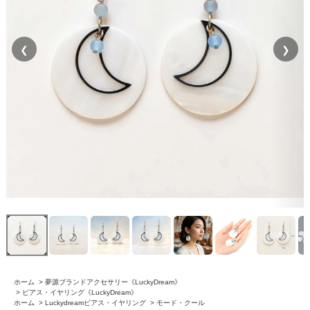
❮
❯
ホーム
>
夢源ブランドアクセサリー《LuckyDream》
>
ピアス・イヤリング《LuckyDream》
ホーム
>
Luckydreamピアス・イヤリング
>
モード・クール