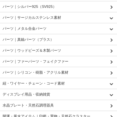
パーツ｜シルバー925（SV925）
パーツ｜サージカルステンレス素材
パーツ｜メタル合金パーツ
パーツ｜真鍮パーツ（ブラス）
パーツ｜ウッドビーズ＆木製パーツ
パーツ｜ファーパーツ・フェイクファー
パーツ｜シリコン・樹脂・アクリル素材
紐・ワイヤー・チェーン・コード素材
ディスプレイ用品・収納雑貨
水晶プレート・天然石調理器具
開運・風水アイテム｜印鑑・置物・天然石クラスター