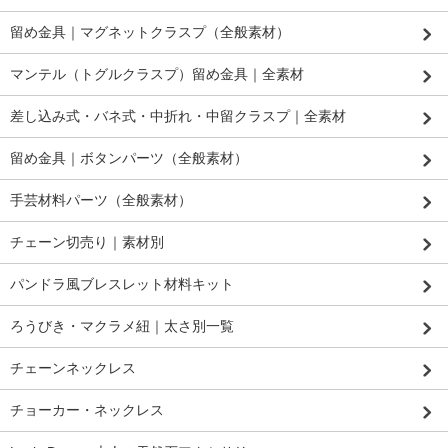
留め金具｜マグネットクラスプ（全般素材）
マンテル（トグルクラスプ）留め金具｜全素材
差し込み式・バネ式・中折れ・中留クラスプ｜全素材
留め金具｜ボタンパーツ（全般素材）
手芸材料パーツ（全般素材）
チェーン切売り｜素材別
パンドラ風ブレスレット材料キット
ろうびき・マクラメ紐｜太さ別一覧
チェーンネックレス
チョーカー・ネックレス