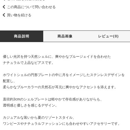
この商品について問い合わせる
買い物を続ける
商品説明
商品画像
レビュー(0)
優しい光沢を持つ天然シェルに、爽やかなブルージェイドを合わせた
ナチュラルで上品なピアスです。
ホワイトシェルの円形プレートの中に月をイメージしたステンレスデザインを
配置し、
柔らかなブルーカラーの天然石が耳元に爽やかなアクセントを添えます。
直径約3cmのシェルプレートは軽やかで存在感がありながらも、
透明感と優しさを感じるデザイン。
カジュアルな装いから夏のリゾートスタイル、
ワンピースやナチュラルファッションにも合わせやすいアクセサリーです。