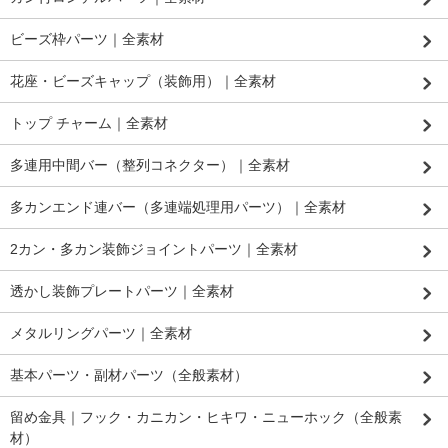
ビーズ枠パーツ｜全素材
花座・ビーズキャップ（装飾用）｜全素材
トップ チャーム｜全素材
多連用中間バー（整列コネクター）｜全素材
多カンエンド連バー（多連端処理用パーツ）｜全素材
2カン・多カン装飾ジョイントパーツ｜全素材
透かし装飾プレートパーツ｜全素材
メタルリングパーツ｜全素材
基本パーツ・副材パーツ（全般素材）
留め金具｜フック・カニカン・ヒキワ・ニューホック（全般素
材）