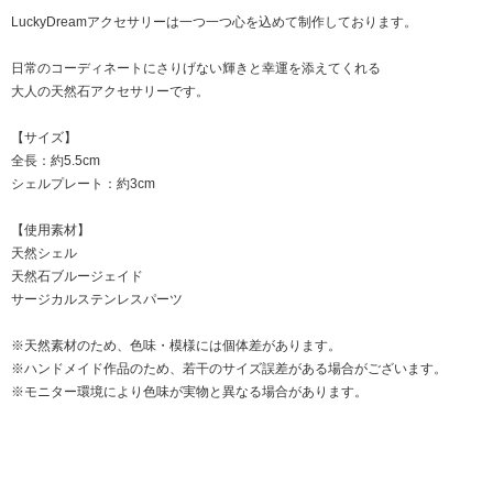
LuckyDreamアクセサリーは一つ一つ心を込めて制作しております。
日常のコーディネートにさりげない輝きと幸運を添えてくれる
大人の天然石アクセサリーです。
【サイズ】
全長：約5.5cm
シェルプレート：約3cm
【使用素材】
天然シェル
天然石ブルージェイド
サージカルステンレスパーツ
※天然素材のため、色味・模様には個体差があります。
※ハンドメイド作品のため、若干のサイズ誤差がある場合がございます。
※モニター環境により色味が実物と異なる場合があります。