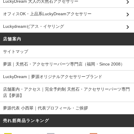
LuckyDream 大人の天然石アクセサリー
オフィスOK・上品系LuckyDreamアクセサリー
Luckydreamピアス・イヤリング
店舗案内
サイトマップ
夢源｜天然石・アクセサリーパーツ専門店（福岡・Since 2008）
LuckyDream｜夢源オリジナルアクセサリーブランド
店舗案内・アクセス｜完全予約制 天然石・アクセサリーパーツ専門
店【夢源】
夢源代表 小西翠｜代表プロフィール・ご挨拶
売れ筋商品ランキング