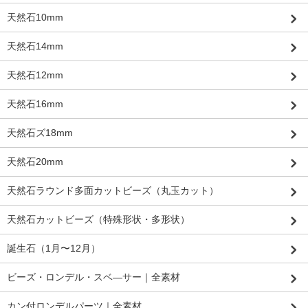
天然石10mm
天然石14mm
天然石12mm
天然石16mm
天然石ズ18mm
天然石20mm
天然石ラウンド多面カットビーズ（丸玉カット）
天然石カットビーズ（特殊形状・多形状）
誕生石（1月〜12月）
ビーズ・ロンデル・スベ―サー｜全素材
カン付ロンデルパーツ｜全素材