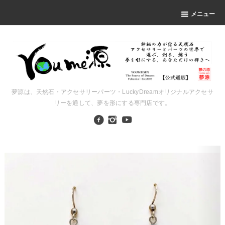
メニュー
夢源は、天然石・アクセサリーパーツ・LuckyDreamオリジナルアクセサ
リーを通して、夢を形にする専門店です。