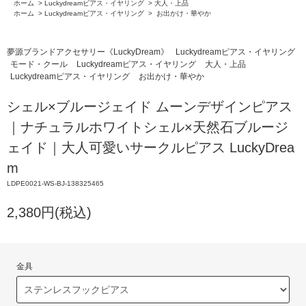
ホーム
>
Luckydreamピアス・イヤリング
>
大人・上品
ホーム
>
Luckydreamピアス・イヤリング
>
お出かけ・華やか
夢源ブランドアクセサリー《LuckyDream》
Luckydreamピアス・イヤリング
モード・クール
Luckydreamピアス・イヤリング
大人・上品
Luckydreamピアス・イヤリング
お出かけ・華やか
シェル×ブルージェイド ムーンデザインピアス
｜ナチュラルホワイトシェル×天然石ブルージ
ェイド｜大人可愛いサークルピアス LuckyDrea
m
LDPE0021-WS-BJ-138325465
2,380円(税込)
金具