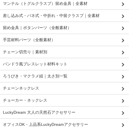
マンテル（トグルクラスプ）留め金具｜全素材
差し込み式・バネ式・中折れ・中留クラスプ｜全素材
留め金具｜ボタンパーツ（全般素材）
手芸材料パーツ（全般素材）
チェーン切売り｜素材別
パンドラ風ブレスレット材料キット
ろうびき・マクラメ紐｜太さ別一覧
チェーンネックレス
チョーカー・ネックレス
LuckyDream 大人の天然石アクセサリー
オフィスOK・上品系LuckyDreamアクセサリー