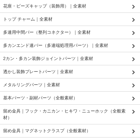
花座・ビーズキャップ（装飾用）｜全素材
トップ チャーム｜全素材
多連用中間バー（整列コネクター）｜全素材
多カンエンド連バー（多連端処理用パーツ）｜全素材
2カン・多カン装飾ジョイントパーツ｜全素材
透かし装飾プレートパーツ｜全素材
メタルリングパーツ｜全素材
基本パーツ・副材パーツ（全般素材）
留め金具｜フック・カニカン・ヒキワ・ニューホック（全般素
材）
留め金具｜マグネットクラスプ（全般素材）