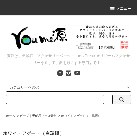
メニュー
夢源は、天然石・アクセサリーパーツ・LuckyDreamオリジナルアクセサ
リーを通して、夢を形にする専門店です。
ホーム
>
ビーズ｜天然石ビーズ素材
>
ホワイトアゲート（白瑪瑙）
ホワイトアゲート（白瑪瑙）