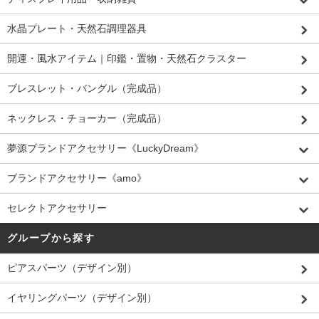
水晶プレート・天然石調理器具
開運・風水アイテム｜印鑑・置物・天然石クラスター
ブレスレット・バングル（完成品）
ネックレス・チョーカー（完成品）
夢源ブランドアクセサリー《LuckyDream》
ブランドアクセサリー《amo》
セレクトアクセサリー
グループから探す
ピアスパーツ（デザイン別）
イヤリングパーツ（デザイン別）