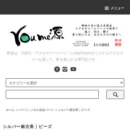
メニュー
夢源は、天然石・アクセサリーパーツ・LuckyDreamオリジナルアクセサ
リーを通して、夢を形にする専門店です。
ホーム
>
パーツ｜メタル合金パーツ
>
シルバー銀古美｜ビーズ
シルバー銀古美｜ビーズ