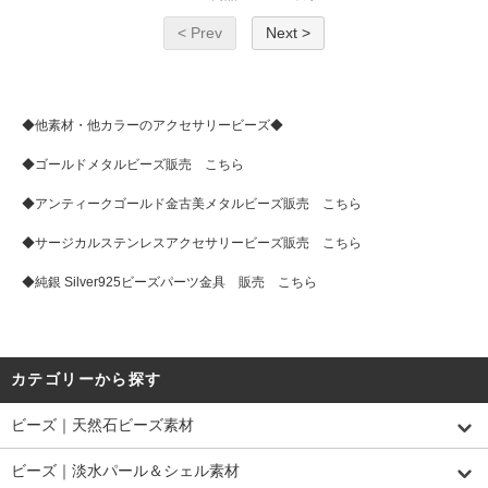
< Prev
Next >
◆他素材・他カラーのアクセサリービーズ◆
◆
ゴールドメタルビーズ販売 こちら
◆
アンティークゴールド金古美メタルビーズ販売 こちら
◆
サージカルステンレスアクセサリービーズ販売 こちら
◆
純銀 Silver925ビーズパーツ金具 販売 こちら
カテゴリーから探す
ビーズ｜天然石ビーズ素材
ビーズ｜淡水パール＆シェル素材