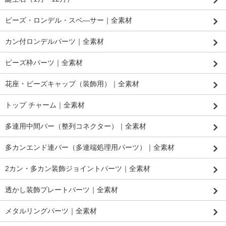
ビーズ・ロンデル・スベ―サー｜全素材
カン付ロンデルパーツ｜全素材
ビーズ枠パーツ｜全素材
花座・ビーズキャップ（装飾用）｜全素材
トップ チャーム｜全素材
多連用中間バー（整列コネクター）｜全素材
多カンエンド連バー（多連端処理用パーツ）｜全素材
2カン・多カン装飾ジョイントパーツ｜全素材
透かし装飾プレートパーツ｜全素材
メタルリングパーツ｜全素材