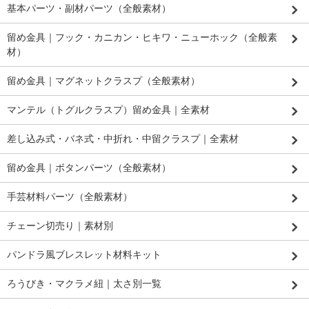
基本パーツ・副材パーツ（全般素材）
留め金具｜フック・カニカン・ヒキワ・ニューホック（全般素
材）
留め金具｜マグネットクラスプ（全般素材）
マンテル（トグルクラスプ）留め金具｜全素材
差し込み式・バネ式・中折れ・中留クラスプ｜全素材
留め金具｜ボタンパーツ（全般素材）
手芸材料パーツ（全般素材）
チェーン切売り｜素材別
パンドラ風ブレスレット材料キット
ろうびき・マクラメ紐｜太さ別一覧