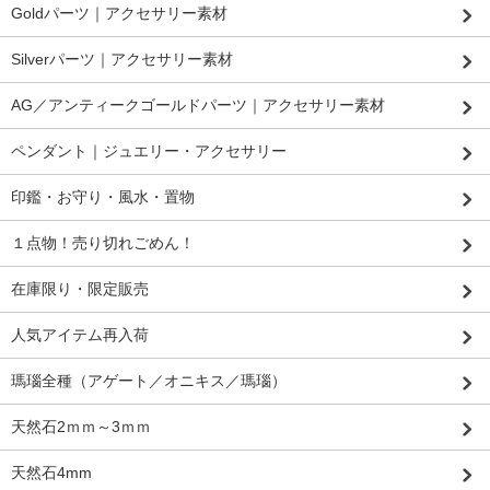
Goldパーツ｜アクセサリー素材
Silverパーツ｜アクセサリー素材
AG／アンティークゴールドパーツ｜アクセサリー素材
ペンダント｜ジュエリー・アクセサリー
印鑑・お守り・風水・置物
１点物！売り切れごめん！
在庫限り・限定販売
人気アイテム再入荷
瑪瑙全種（アゲート／オニキス／瑪瑙）
天然石2ｍｍ～3ｍｍ
天然石4mm