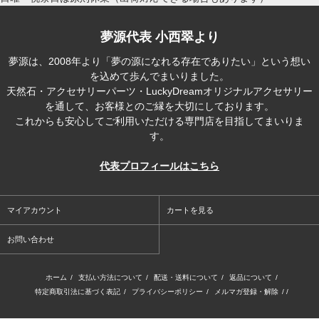
夢源代表 小西翠より
夢源は、2008年より「夢の源になれる存在でありたい」という想い
を込めて歩んでまいりました。
天然石・アクセサリーパーツ・LuckyDreamオリジナルアクセサリー
を通して、お客様とのご縁を大切にしております。
これからも安心してご利用いただける専門店を目指してまいりま
す。
代表プロフィールはこちら
マイアカウント
カートを見る
お問い合わせ
ホーム
/
支払い方法について
/
配送・送料について
/
返品について
/
特定商取引法に基づく表記
/
プライバシーポリシー
/
メルマガ登録・解除
/ /