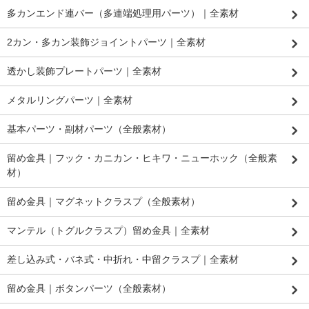
多カンエンド連バー（多連端処理用パーツ）｜全素材
2カン・多カン装飾ジョイントパーツ｜全素材
透かし装飾プレートパーツ｜全素材
メタルリングパーツ｜全素材
基本パーツ・副材パーツ（全般素材）
留め金具｜フック・カニカン・ヒキワ・ニューホック（全般素
材）
留め金具｜マグネットクラスプ（全般素材）
マンテル（トグルクラスプ）留め金具｜全素材
差し込み式・バネ式・中折れ・中留クラスプ｜全素材
留め金具｜ボタンパーツ（全般素材）