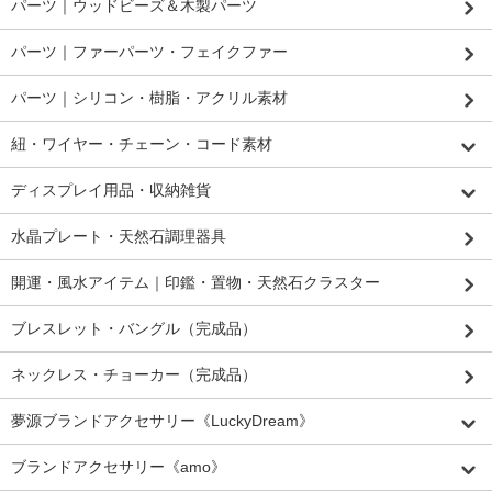
パーツ｜ウッドビーズ＆木製パーツ
パーツ｜ファーパーツ・フェイクファー
パーツ｜シリコン・樹脂・アクリル素材
紐・ワイヤー・チェーン・コード素材
ディスプレイ用品・収納雑貨
水晶プレート・天然石調理器具
開運・風水アイテム｜印鑑・置物・天然石クラスター
ブレスレット・バングル（完成品）
ネックレス・チョーカー（完成品）
夢源ブランドアクセサリー《LuckyDream》
ブランドアクセサリー《amo》