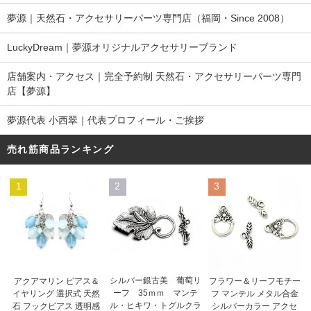
夢源｜天然石・アクセサリーパーツ専門店（福岡・Since 2008）
LuckyDream｜夢源オリジナルアクセサリーブランド
店舗案内・アクセス｜完全予約制 天然石・アクセサリーパーツ専門
店【夢源】
夢源代表 小西翠｜代表プロフィール・ご挨拶
売れ筋商品ランキング
1
2
3
シルバー銀古美 葡萄リ
アクアマリン ピアス＆
フラワー＆リーフモチー
ーフ 35ｍｍ マンテ
イヤリング 選択式 天然
フ マンテル メタル合金
ル・ヒキワ・トグルクラ
石 フックピアス 透明感
シルバーカラー アクセ