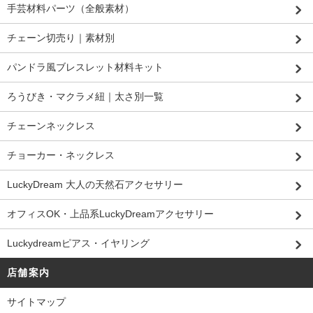
手芸材料パーツ（全般素材）
チェーン切売り｜素材別
パンドラ風ブレスレット材料キット
ろうびき・マクラメ紐｜太さ別一覧
チェーンネックレス
チョーカー・ネックレス
LuckyDream 大人の天然石アクセサリー
オフィスOK・上品系LuckyDreamアクセサリー
Luckydreamピアス・イヤリング
店舗案内
サイトマップ