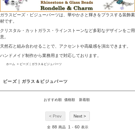
ガラスビーズ・ビジューパーツは、華やかさと輝きをプラスする装飾素
材です。
クリスタル・カットガラス・ラインストーンなど多彩なデザインをご用
意。
天然石と組み合わせることで、アクセントや高級感を演出できます。
ハンドメイド制作から業務用まで対応しております。
ホーム
>
ビーズ｜ガラス＆ビジュパーツ
ビーズ｜ガラス＆ビジュパーツ
おすすめ順
価格順
新着順
< Prev
Next >
88
1
60
全
商品
-
表示