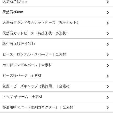
天然石ズ18mm
天然石20mm
天然石ラウンド多面カットビーズ（丸玉カット）
天然石カットビーズ（特殊形状・多形状）
誕生石（1月〜12月）
ビーズ・ロンデル・スベ―サー｜全素材
カン付ロンデルパーツ｜全素材
ビーズ枠パーツ｜全素材
花座・ビーズキャップ（装飾用）｜全素材
トップ チャーム｜全素材
多連用中間バー（整列コネクター）｜全素材