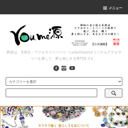
メニュー
夢源は、天然石・アクセサリーパーツ・LuckyDreamオリジナルアクセサ
リーを通して、夢を形にする専門店です。