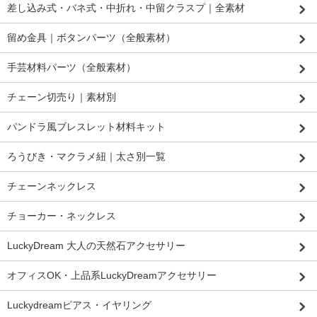
差し込み式・バネ式・中折れ・中留クラスプ｜全素材
留め金具｜ボタンパーツ（全般素材）
手芸材料パーツ（全般素材）
チェーン切売り｜素材別
パンドラ風ブレスレット材料キット
ろうびき・マクラメ紐｜太さ別一覧
チェーンネックレス
チョーカー・ネックレス
LuckyDream 大人の天然石アクセサリー
オフィスOK・上品系LuckyDreamアクセサリー
Luckydreamピアス・イヤリング