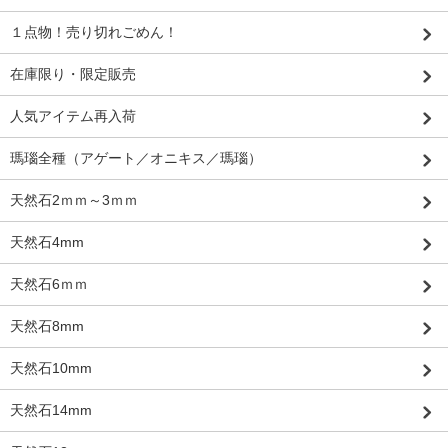
１点物！売り切れごめん！
在庫限り・限定販売
人気アイテム再入荷
瑪瑙全種（アゲート／オニキス／瑪瑙）
天然石2ｍｍ～3ｍｍ
天然石4mm
天然石6ｍｍ
天然石8mm
天然石10mm
天然石14mm