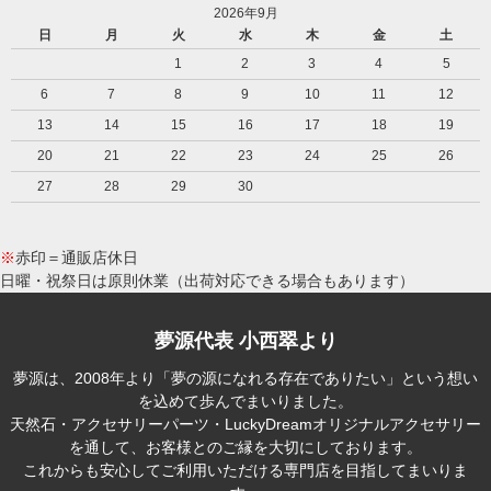
2026年9月
日
月
火
水
木
金
土
1
2
3
4
5
6
7
8
9
10
11
12
13
14
15
16
17
18
19
20
21
22
23
24
25
26
27
28
29
30
※
赤印＝通販店休日
日曜・祝祭日は原則休業（出荷対応できる場合もあります）
夢源代表 小西翠より
夢源は、2008年より「夢の源になれる存在でありたい」という想い
を込めて歩んでまいりました。
天然石・アクセサリーパーツ・LuckyDreamオリジナルアクセサリー
を通して、お客様とのご縁を大切にしております。
これからも安心してご利用いただける専門店を目指してまいりま