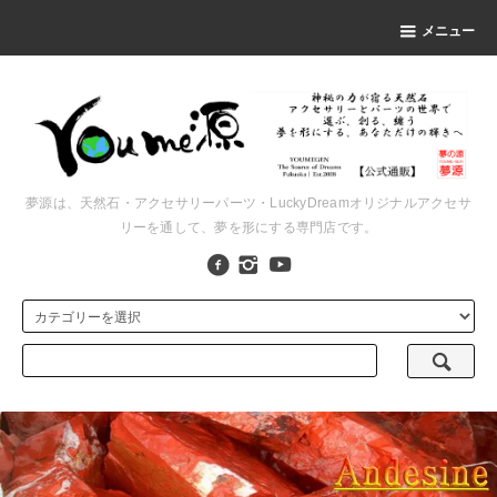
メニュー
夢源は、天然石・アクセサリーパーツ・LuckyDreamオリジナルアクセサ
リーを通して、夢を形にする専門店です。