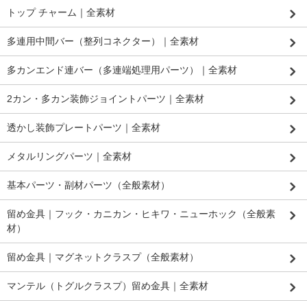
トップ チャーム｜全素材
多連用中間バー（整列コネクター）｜全素材
多カンエンド連バー（多連端処理用パーツ）｜全素材
2カン・多カン装飾ジョイントパーツ｜全素材
透かし装飾プレートパーツ｜全素材
メタルリングパーツ｜全素材
基本パーツ・副材パーツ（全般素材）
留め金具｜フック・カニカン・ヒキワ・ニューホック（全般素
材）
留め金具｜マグネットクラスプ（全般素材）
マンテル（トグルクラスプ）留め金具｜全素材