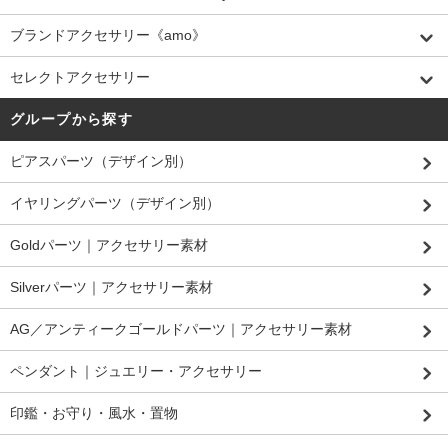
ブランドアクセサリー《amo》
セレクトアクセサリー
グループから探す
ピアスパーツ（デザイン別）
イヤリングパーツ（デザイン別）
Goldパーツ｜アクセサリー素材
Silverパーツ｜アクセサリー素材
AG／アンティークゴールドパーツ｜アクセサリー素材
ペンダント｜ジュエリー・アクセサリー
印鑑・お守り・風水・置物