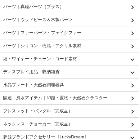
パーツ｜真鍮パーツ（ブラス）
パーツ｜ウッドビーズ＆木製パーツ
パーツ｜ファーパーツ・フェイクファー
パーツ｜シリコン・樹脂・アクリル素材
紐・ワイヤー・チェーン・コード素材
ディスプレイ用品・収納雑貨
水晶プレート・天然石調理器具
開運・風水アイテム｜印鑑・置物・天然石クラスター
ブレスレット・バングル（完成品）
ネックレス・チョーカー（完成品）
夢源ブランドアクセサリー《LuckyDream》