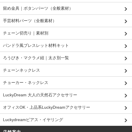
留め金具｜ボタンパーツ（全般素材）
手芸材料パーツ（全般素材）
チェーン切売り｜素材別
パンドラ風ブレスレット材料キット
ろうびき・マクラメ紐｜太さ別一覧
チェーンネックレス
チョーカー・ネックレス
LuckyDream 大人の天然石アクセサリー
オフィスOK・上品系LuckyDreamアクセサリー
Luckydreamピアス・イヤリング
店舗案内