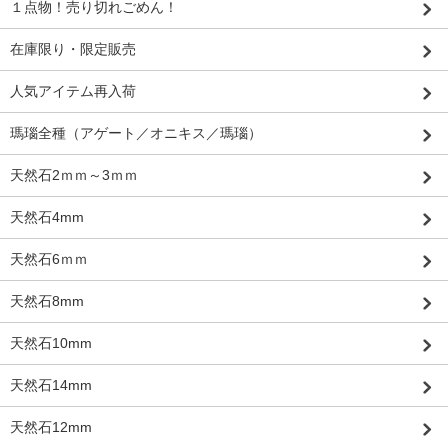
１点物！売り切れごめん！
在庫限り・限定販売
人気アイテム再入荷
瑪瑙全種（アゲート／オニキス／瑪瑙）
天然石2ｍｍ～3ｍｍ
天然石4mm
天然石6ｍｍ
天然石8mm
天然石10mm
天然石14mm
天然石12mm