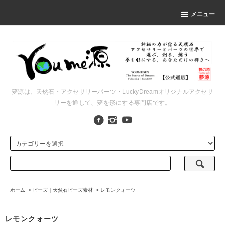
メニュー
夢源は、天然石・アクセサリーパーツ・LuckyDreamオリジナルアクセサ
リーを通して、夢を形にする専門店です。
ホーム
>
ビーズ｜天然石ビーズ素材
>
レモンクォーツ
レモンクォーツ