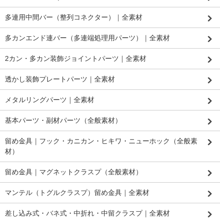
多連用中間バー（整列コネクター）｜全素材
多カンエンド連バー（多連端処理用パーツ）｜全素材
2カン・多カン装飾ジョイントパーツ｜全素材
透かし装飾プレートパーツ｜全素材
メタルリングパーツ｜全素材
基本パーツ・副材パーツ（全般素材）
留め金具｜フック・カニカン・ヒキワ・ニューホック（全般素
材）
留め金具｜マグネットクラスプ（全般素材）
マンテル（トグルクラスプ）留め金具｜全素材
差し込み式・バネ式・中折れ・中留クラスプ｜全素材