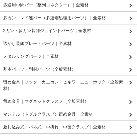
多連用中間バー（整列コネクター）｜全素材
多カンエンド連バー（多連端処理用パーツ）｜全素材
2カン・多カン装飾ジョイントパーツ｜全素材
透かし装飾プレートパーツ｜全素材
メタルリングパーツ｜全素材
基本パーツ・副材パーツ（全般素材）
留め金具｜フック・カニカン・ヒキワ・ニューホック（全般素
材）
留め金具｜マグネットクラスプ（全般素材）
マンテル（トグルクラスプ）留め金具｜全素材
差し込み式・バネ式・中折れ・中留クラスプ｜全素材