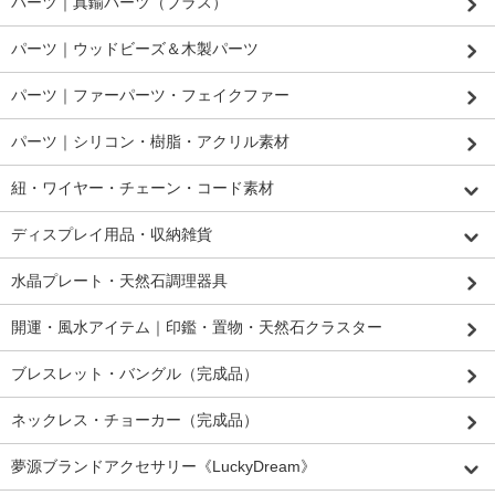
パーツ｜真鍮パーツ（ブラス）
パーツ｜ウッドビーズ＆木製パーツ
パーツ｜ファーパーツ・フェイクファー
パーツ｜シリコン・樹脂・アクリル素材
紐・ワイヤー・チェーン・コード素材
ディスプレイ用品・収納雑貨
水晶プレート・天然石調理器具
開運・風水アイテム｜印鑑・置物・天然石クラスター
ブレスレット・バングル（完成品）
ネックレス・チョーカー（完成品）
夢源ブランドアクセサリー《LuckyDream》