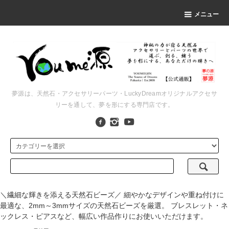
メニュー
夢源は、天然石・アクセサリーパーツ・LuckyDreamオリジナルアクセサ
リーを通して、夢を形にする専門店です。
＼繊細な輝きを添える天然石ビーズ／ 細やかなデザインや重ね付けに
最適な、2mm～3mmサイズの天然石ビーズを厳選。 ブレスレット・ネ
ックレス・ピアスなど、幅広い作品作りにお使いいただけます。