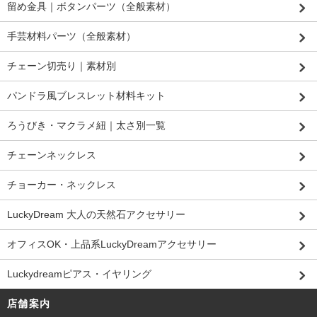
留め金具｜ボタンパーツ（全般素材）
手芸材料パーツ（全般素材）
チェーン切売り｜素材別
パンドラ風ブレスレット材料キット
ろうびき・マクラメ紐｜太さ別一覧
チェーンネックレス
チョーカー・ネックレス
LuckyDream 大人の天然石アクセサリー
オフィスOK・上品系LuckyDreamアクセサリー
Luckydreamピアス・イヤリング
店舗案内