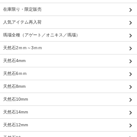
在庫限り・限定販売
人気アイテム再入荷
瑪瑙全種（アゲート／オニキス／瑪瑙）
天然石2ｍｍ～3ｍｍ
天然石4mm
天然石6ｍｍ
天然石8mm
天然石10mm
天然石14mm
天然石12mm