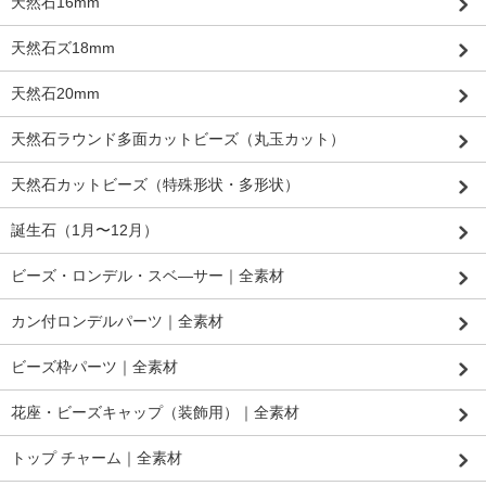
天然石16mm
天然石ズ18mm
天然石20mm
天然石ラウンド多面カットビーズ（丸玉カット）
天然石カットビーズ（特殊形状・多形状）
誕生石（1月〜12月）
ビーズ・ロンデル・スベ―サー｜全素材
カン付ロンデルパーツ｜全素材
ビーズ枠パーツ｜全素材
花座・ビーズキャップ（装飾用）｜全素材
トップ チャーム｜全素材