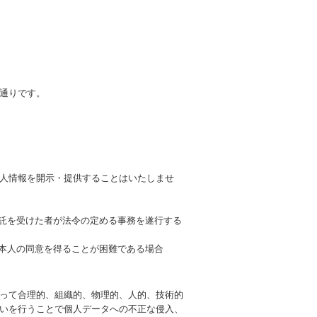
通りです。
人情報を開示・提供することはいたしませ
委託を受けた者が法令の定める事務を遂行する
、本人の同意を得ることが困難である場合
って合理的、組織的、物理的、人的、技術的
いを行うことで個人データへの不正な侵入、