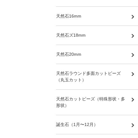
天然石16mm
天然石ズ18mm
天然石20mm
天然石ラウンド多面カットビーズ
（丸玉カット）
天然石カットビーズ（特殊形状・多
形状）
誕生石（1月〜12月）