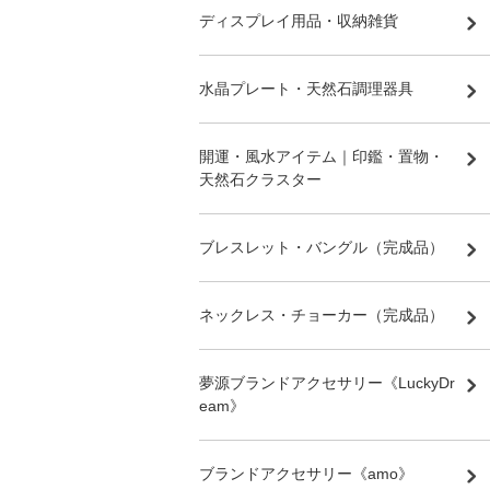
ディスプレイ用品・収納雑貨
水晶プレート・天然石調理器具
開運・風水アイテム｜印鑑・置物・
天然石クラスター
ブレスレット・バングル（完成品）
ネックレス・チョーカー（完成品）
夢源ブランドアクセサリー《LuckyDr
eam》
ブランドアクセサリー《amo》