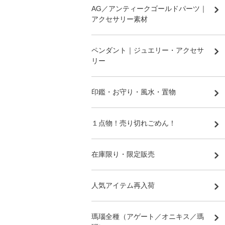
AG／アンティークゴールドパーツ｜
アクセサリー素材
ペンダント｜ジュエリー・アクセサ
リー
印鑑・お守り・風水・置物
１点物！売り切れごめん！
在庫限り・限定販売
人気アイテム再入荷
瑪瑙全種（アゲート／オニキス／瑪