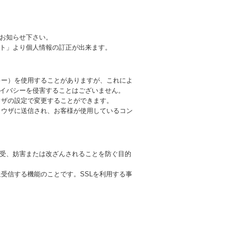
お知らせ下さい。
ト」より個人情報の訂正が出来ます。
ッキー）を使用することがありますが、これによ
イバシーを侵害することはございません。
ラウザの設定で変更することができます。
ブラウザに送信され、お客様が使用しているコン
受、妨害または改ざんされることを防ぐ目的
送受信する機能のことです。SSLを利用する事