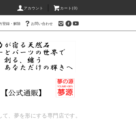
アカウント
カート(
0
)
ガ登録・解除
お問い合わせ
通して、夢を形にする専門店です。