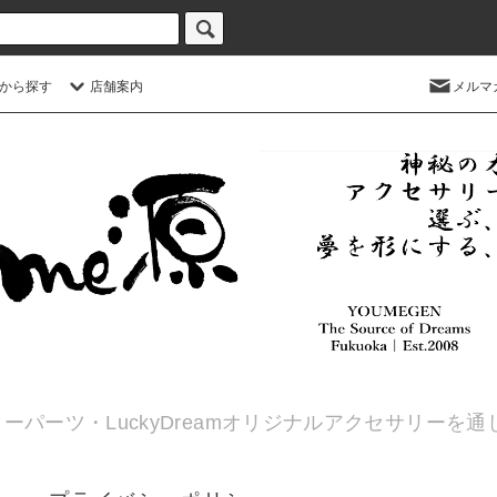
から探す
店舗案内
メルマ
ーパーツ・LuckyDreamオリジナルアクセサリーを