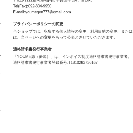
〒811-1122福岡県福岡市早良区早良4丁目20-3
Tel(Fax):092-834-9950
E-mail:youmegen777@gmail.com
プライバシーポリシーの変更
当ショップでは、収集する個人情報の変更、利用目的の変更、または
は、当ページへの変更をもって公表とさせていただきます。
適格請求書発行事業者
「YOUME源（夢源）」は、インボイス制度適格請求書発行事業者。
適格請求書発行事業者登録番号:T1810293736167