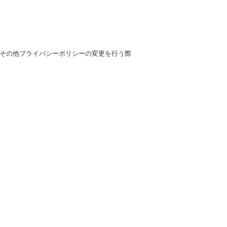
その他プライバシーポリシーの変更を行う際