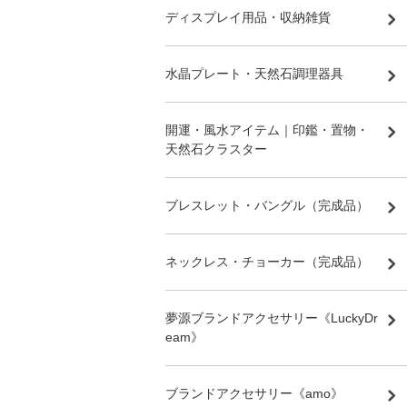
ディスプレイ用品・収納雑貨
水晶プレート・天然石調理器具
開運・風水アイテム｜印鑑・置物・
天然石クラスター
ブレスレット・バングル（完成品）
ネックレス・チョーカー（完成品）
夢源ブランドアクセサリー《LuckyDr
eam》
ブランドアクセサリー《amo》