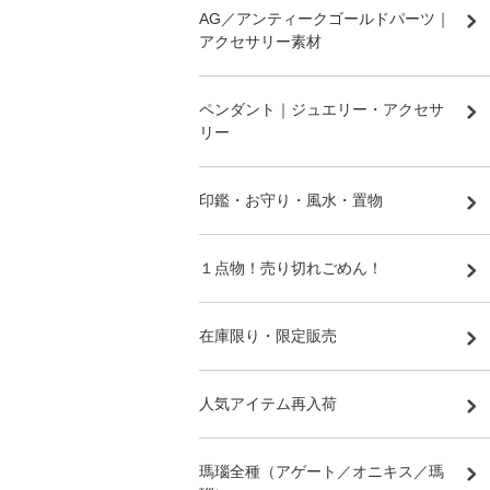
AG／アンティークゴールドパーツ｜
アクセサリー素材
ペンダント｜ジュエリー・アクセサ
リー
印鑑・お守り・風水・置物
１点物！売り切れごめん！
在庫限り・限定販売
人気アイテム再入荷
瑪瑙全種（アゲート／オニキス／瑪