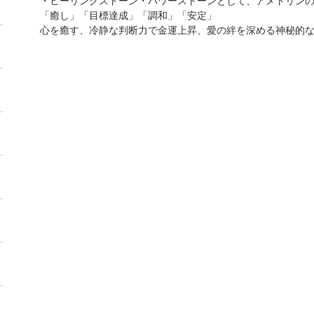
・ヒーリングストーン・パワーストーンとして、アメトリン
「癒し」「目標達成」「調和」「安定」
心を癒す、冷静な判断力で金運上昇、愛の絆を深める神秘的