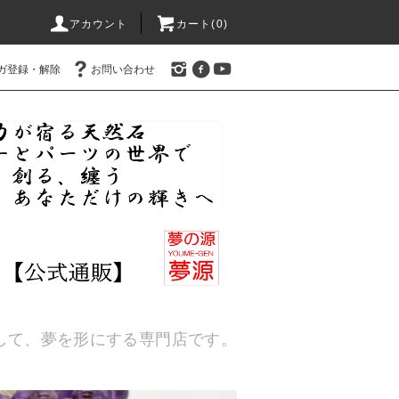
アカウント
カート(
0
)
ガ登録・解除
お問い合わせ
通して、夢を形にする専門店です。