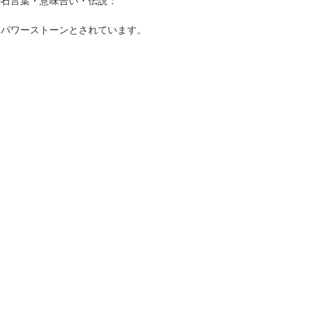
の石言葉・意味合い・伝説：
なパワーストーンとされています。