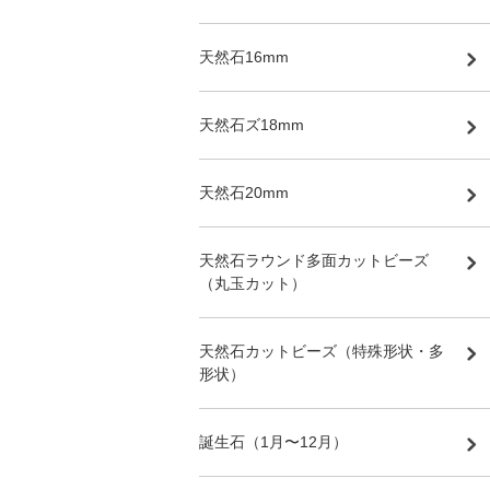
天然石16mm
天然石ズ18mm
天然石20mm
天然石ラウンド多面カットビーズ
（丸玉カット）
天然石カットビーズ（特殊形状・多
形状）
誕生石（1月〜12月）