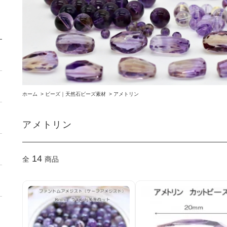
ホーム
>
ビーズ｜天然石ビーズ素材
>
アメトリン
アメトリン
14
全
商品