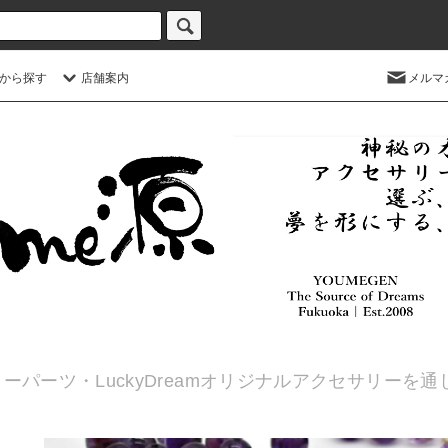
から探す
店舗案内
メルマ
ーパーツ・LuckyDreamオリジナルアクセサリーを