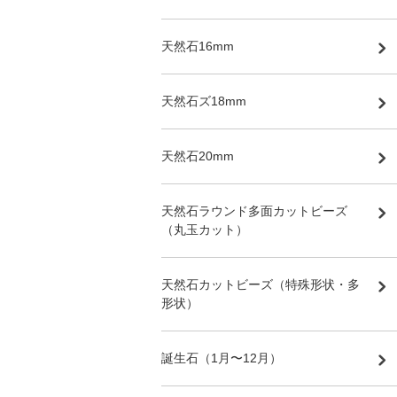
天然石16mm
天然石ズ18mm
天然石20mm
天然石ラウンド多面カットビーズ
（丸玉カット）
天然石カットビーズ（特殊形状・多
形状）
誕生石（1月〜12月）