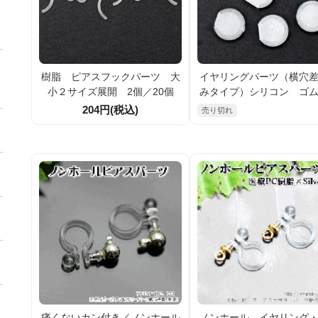
樹脂 ピアスフックパーツ 大
イヤリングパーツ（横穴
小２サイズ展開 2個／20個
みタイプ）シリコン ゴ
ッション 2個／20
204円(税込)
売り切れ
痛くないカン付き／ノンホール
ノンホール イヤリング