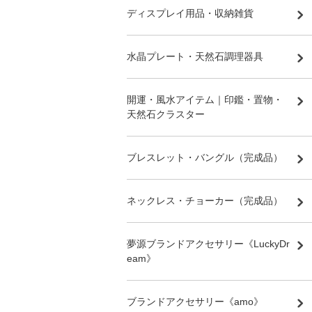
ディスプレイ用品・収納雑貨
水晶プレート・天然石調理器具
開運・風水アイテム｜印鑑・置物・
天然石クラスター
ブレスレット・バングル（完成品）
ネックレス・チョーカー（完成品）
夢源ブランドアクセサリー《LuckyDr
eam》
ブランドアクセサリー《amo》