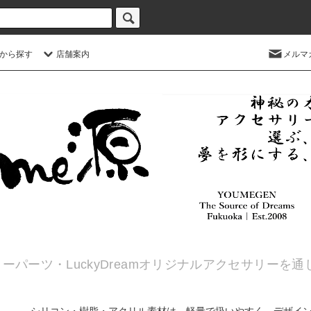
から探す
店舗案内
メルマ
ーパーツ・LuckyDreamオリジナルアクセサリーを