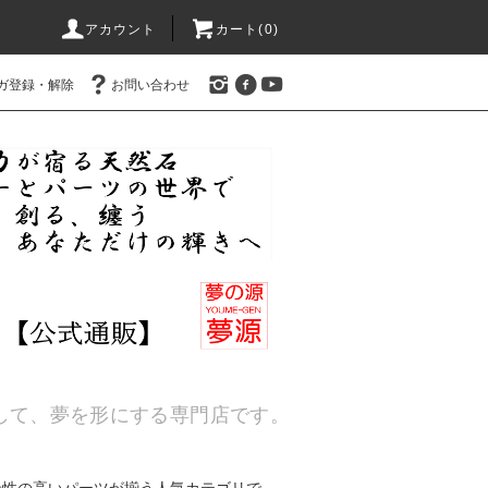
アカウント
カート(
0
)
ガ登録・解除
お問い合わせ
通して、夢を形にする専門店です。