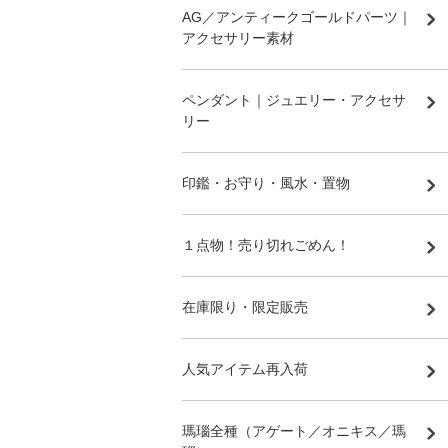
AG／アンティークゴールドパーツ｜
アクセサリー素材
ペンダント｜ジュエリー・アクセサ
リー
印鑑・お守り・風水・置物
１点物！売り切れごめん！
在庫限り・限定販売
人気アイテム再入荷
瑪瑙全種（アゲート／オニキス／瑪