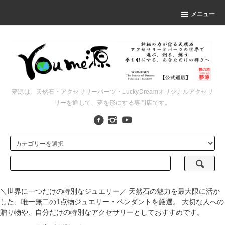
メニュー
夢源は、天然石・アクセサリーパーツ・LuckyDreamオリジナルアクセサ
リーを通して、夢を形にする専門店です。
＼世界に一つだけの特別なジュエリー／ 天然石の魅力を最大限に活か
した、唯一無二の1点物ジュエリー・ペンダントを厳選。 大切な人への
贈り物や、自分だけの特別なアクセサリーとしておすすめです。