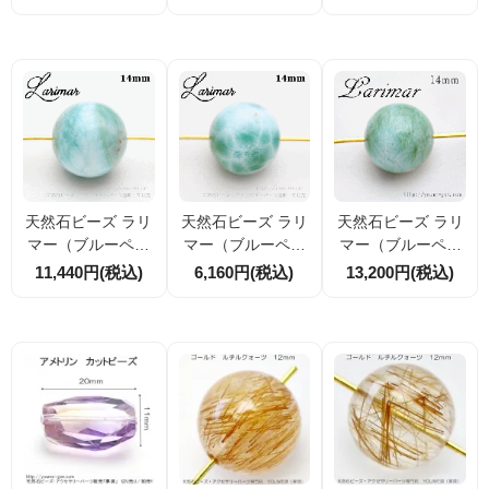
625）
1粒／1点物（9530
1粒（95309293）
8636）
天然石ビーズ ラリ
天然石ビーズ ラリ
天然石ビーズ ラリ
マー（ブルーペク
マー（ブルーペク
マー（ブルーペク
トライト）14mm
トライト） 14mm
トライト） 14mm
11,440円(税込)
6,160円(税込)
13,200円(税込)
1粒（95309733）
1粒（95309957）
1粒【95310509】