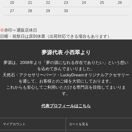
20
21
22
23
24
25
26
27
28
29
30
※
赤印＝通販店休日
日曜・祝祭日は原則休業（出荷対応できる場合もあります）
夢源代表 小西翠より
夢源は、2008年より「夢の源になれる存在でありたい」という想い
を込めて歩んでまいりました。
天然石・アクセサリーパーツ・LuckyDreamオリジナルアクセサリー
を通して、お客様とのご縁を大切にしております。
これからも安心してご利用いただける専門店を目指してまいりま
す。
代表プロフィールはこちら
マイアカウント
カートを見る