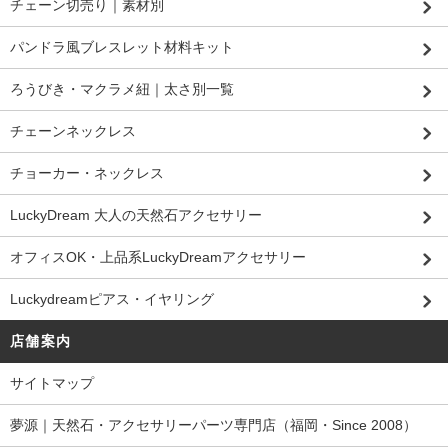
チェーン切売り｜素材別
パンドラ風ブレスレット材料キット
ろうびき・マクラメ紐｜太さ別一覧
チェーンネックレス
チョーカー・ネックレス
LuckyDream 大人の天然石アクセサリー
オフィスOK・上品系LuckyDreamアクセサリー
Luckydreamピアス・イヤリング
店舗案内
サイトマップ
夢源｜天然石・アクセサリーパーツ専門店（福岡・Since 2008）