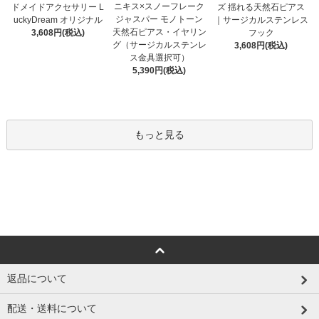
ニキス×スノーフレーク
ドメイドアクセサリー L
ズ 揺れる天然石ピアス
ジャスパー モノトーン
uckyDream オリジナル
｜サージカルステンレス
天然石ピアス・イヤリン
3,608円(税込)
フック
グ（サージカルステンレ
3,608円(税込)
ス金具選択可）
5,390円(税込)
もっと見る
返品について
配送・送料について