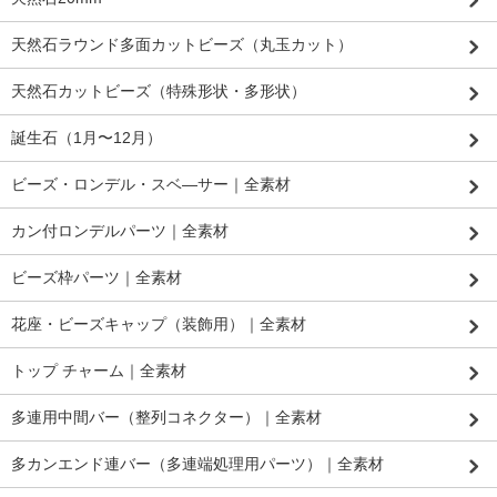
天然石ラウンド多面カットビーズ（丸玉カット）
天然石カットビーズ（特殊形状・多形状）
誕生石（1月〜12月）
ビーズ・ロンデル・スベ―サー｜全素材
カン付ロンデルパーツ｜全素材
ビーズ枠パーツ｜全素材
花座・ビーズキャップ（装飾用）｜全素材
トップ チャーム｜全素材
多連用中間バー（整列コネクター）｜全素材
多カンエンド連バー（多連端処理用パーツ）｜全素材