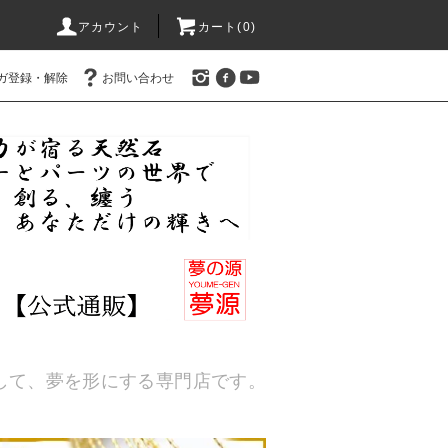
アカウント
カート(
0
)
ガ登録・解除
お問い合わせ
通して、夢を形にする専門店です。