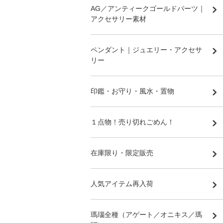
AG／アンティークゴールドパーツ｜
アクセサリー素材
ペンダント｜ジュエリー・アクセサ
リー
印鑑・お守り・風水・置物
１点物！売り切れごめん！
在庫限り・限定販売
人気アイテム再入荷
瑪瑙全種（アゲート／オニキス／瑪