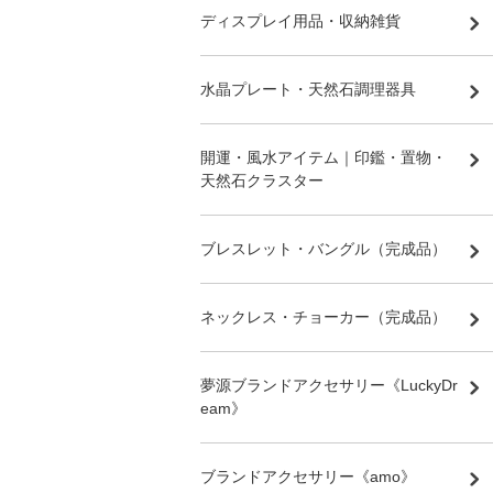
ディスプレイ用品・収納雑貨
水晶プレート・天然石調理器具
開運・風水アイテム｜印鑑・置物・
天然石クラスター
ブレスレット・バングル（完成品）
ネックレス・チョーカー（完成品）
夢源ブランドアクセサリー《LuckyDr
eam》
ブランドアクセサリー《amo》