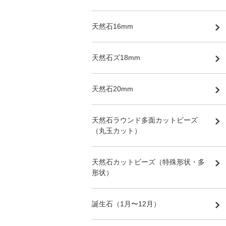
天然石16mm
天然石ズ18mm
天然石20mm
天然石ラウンド多面カットビーズ
（丸玉カット）
天然石カットビーズ（特殊形状・多
形状）
誕生石（1月〜12月）