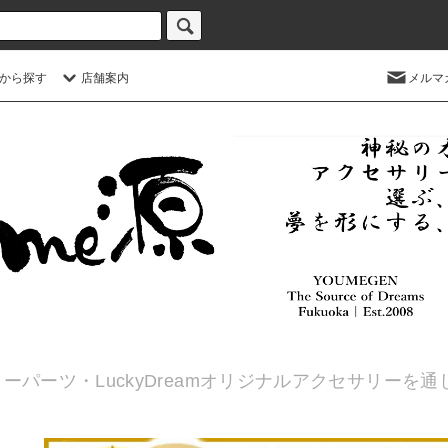
から探す
店舗案内
メルマ
ーパーツ・LuckyDreamオリジナルアクセサリーを