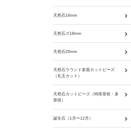
天然石16mm
天然石ズ18mm
天然石20mm
天然石ラウンド多面カットビーズ
（丸玉カット）
天然石カットビーズ（特殊形状・多
形状）
誕生石（1月〜12月）