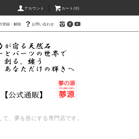
アカウント
カート(
0
)
ガ登録・解除
お問い合わせ
通して、夢を形にする専門店です。