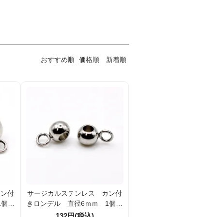
おすすめ順
価格順
新着順
カン付
サージカルステンレス カン付
1個／
きロンデル 直径6ｍｍ 1個／
10個 （96669593）
132円(税込)