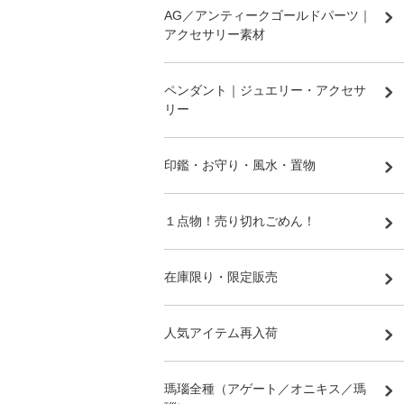
AG／アンティークゴールドパーツ｜
アクセサリー素材
ペンダント｜ジュエリー・アクセサ
リー
印鑑・お守り・風水・置物
１点物！売り切れごめん！
在庫限り・限定販売
人気アイテム再入荷
瑪瑙全種（アゲート／オニキス／瑪