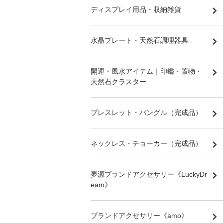
ディスプレイ用品・収納雑貨
水晶プレート・天然石調理器具
開運・風水アイテム｜印鑑・置物・
天然石クラスター
ブレスレット・バングル（完成品）
ネックレス・チョーカー（完成品）
夢源ブランドアクセサリー《LuckyDr
eam》
ブランドアクセサリー《amo》