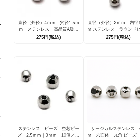
直径（外径）4ｍｍ 穴径1.5ｍ
直径（外径）3ｍｍ 内径1
ｍ ステンレス 高品質A級
ｍ ステンレス ラウンド
ラウンドビーズ 10個／100個
高品質 10個／100個 （
275円(税込)
275円(税込)
入（107198897）
199848）
ステンレス ビーズ 空芯ビー
サージカルステンレス 
ズ 2.5ｍｍ｜3ｍｍ 10個／10
ｍ 六面体 丸角 ビーズ