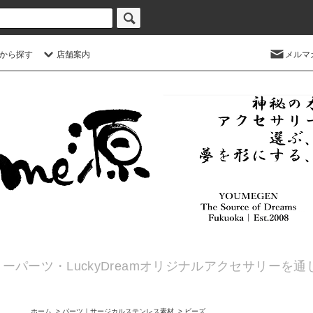
から探す
店舗案内
メルマ
ーパーツ・LuckyDreamオリジナルアクセサリーを
ホーム
>
パーツ｜サージカルステンレス素材
>
ビーズ