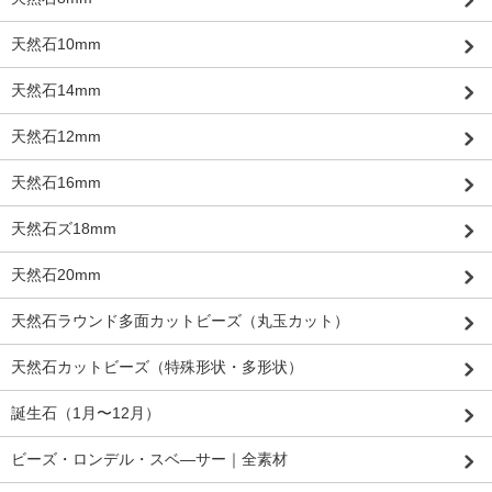
天然石10mm
天然石14mm
天然石12mm
天然石16mm
天然石ズ18mm
天然石20mm
天然石ラウンド多面カットビーズ（丸玉カット）
天然石カットビーズ（特殊形状・多形状）
誕生石（1月〜12月）
ビーズ・ロンデル・スベ―サー｜全素材