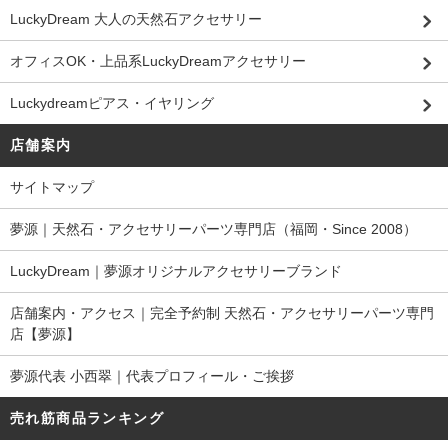
LuckyDream 大人の天然石アクセサリー
オフィスOK・上品系LuckyDreamアクセサリー
Luckydreamピアス・イヤリング
店舗案内
サイトマップ
夢源｜天然石・アクセサリーパーツ専門店（福岡・Since 2008）
LuckyDream｜夢源オリジナルアクセサリーブランド
店舗案内・アクセス｜完全予約制 天然石・アクセサリーパーツ専門
店【夢源】
夢源代表 小西翠｜代表プロフィール・ご挨拶
売れ筋商品ランキング