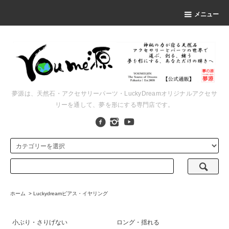
メニュー
夢源は、天然石・アクセサリーパーツ・LuckyDreamオリジナルアクセサ
リーを通して、夢を形にする専門店です。
ホーム
>
Luckydreamピアス・イヤリング
小ぶり・さりげない
ロング・揺れる