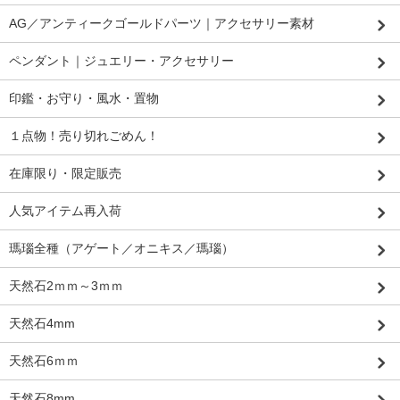
AG／アンティークゴールドパーツ｜アクセサリー素材
ペンダント｜ジュエリー・アクセサリー
印鑑・お守り・風水・置物
１点物！売り切れごめん！
在庫限り・限定販売
人気アイテム再入荷
瑪瑙全種（アゲート／オニキス／瑪瑙）
天然石2ｍｍ～3ｍｍ
天然石4mm
天然石6ｍｍ
天然石8mm