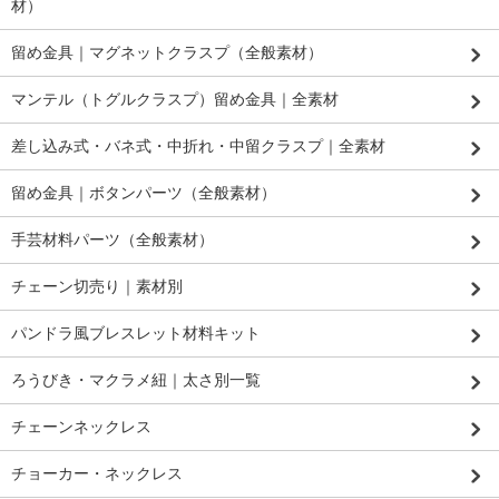
材）
留め金具｜マグネットクラスプ（全般素材）
マンテル（トグルクラスプ）留め金具｜全素材
差し込み式・バネ式・中折れ・中留クラスプ｜全素材
留め金具｜ボタンパーツ（全般素材）
手芸材料パーツ（全般素材）
チェーン切売り｜素材別
パンドラ風ブレスレット材料キット
ろうびき・マクラメ紐｜太さ別一覧
チェーンネックレス
チョーカー・ネックレス