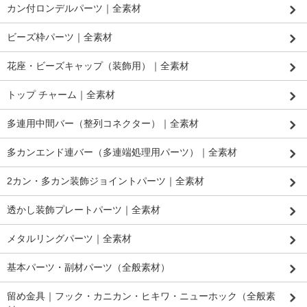
カン付ロンデルパーツ｜全素材
ビーズ枠パーツ｜全素材
花座・ビーズキャップ（装飾用）｜全素材
トップ チャーム｜全素材
多連用中間バー（整列コネクター）｜全素材
多カンエンド連バー（多連端処理用パーツ）｜全素材
2カン・多カン装飾ジョイントパーツ｜全素材
透かし装飾プレートパーツ｜全素材
メタルリングパーツ｜全素材
基本パーツ・副材パーツ（全般素材）
留め金具｜フック・カニカン・ヒキワ・ニューホック（全般素