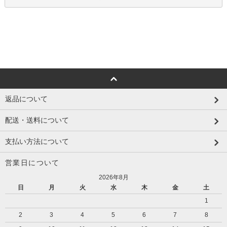
返品について
配送・送料について
支払い方法について
営業日について
2026年8月
日
月
火
水
木
金
土
1
2
3
4
5
6
7
8