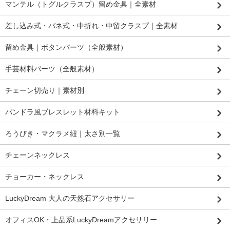
マンテル（トグルクラスプ）留め金具｜全素材
差し込み式・バネ式・中折れ・中留クラスプ｜全素材
留め金具｜ボタンパーツ（全般素材）
手芸材料パーツ（全般素材）
チェーン切売り｜素材別
パンドラ風ブレスレット材料キット
ろうびき・マクラメ紐｜太さ別一覧
チェーンネックレス
チョーカー・ネックレス
LuckyDream 大人の天然石アクセサリー
オフィスOK・上品系LuckyDreamアクセサリー