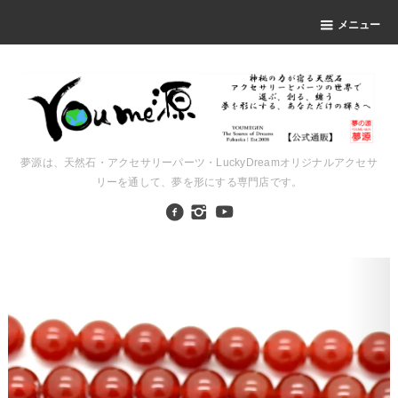
メニュー
夢源は、天然石・アクセサリーパーツ・LuckyDreamオリジナルアクセサ
リーを通して、夢を形にする専門店です。