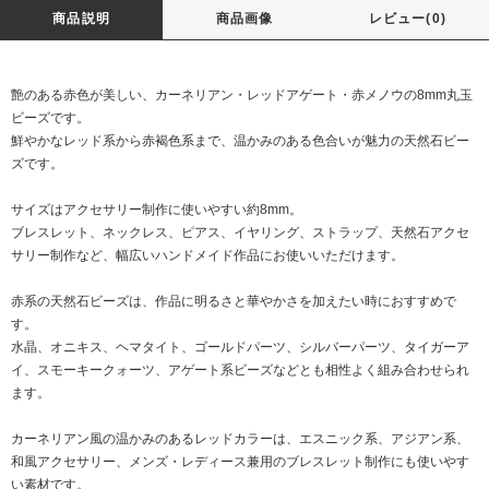
商品説明
商品画像
レビュー(0)
艶のある赤色が美しい、カーネリアン・レッドアゲート・赤メノウの8mm丸玉
ビーズです。
鮮やかなレッド系から赤褐色系まで、温かみのある色合いが魅力の天然石ビー
ズです。
サイズはアクセサリー制作に使いやすい約8mm。
ブレスレット、ネックレス、ピアス、イヤリング、ストラップ、天然石アクセ
サリー制作など、幅広いハンドメイド作品にお使いいただけます。
赤系の天然石ビーズは、作品に明るさと華やかさを加えたい時におすすめで
す。
水晶、オニキス、ヘマタイト、ゴールドパーツ、シルバーパーツ、タイガーア
イ、スモーキークォーツ、アゲート系ビーズなどとも相性よく組み合わせられ
ます。
カーネリアン風の温かみのあるレッドカラーは、エスニック系、アジアン系、
和風アクセサリー、メンズ・レディース兼用のブレスレット制作にも使いやす
い素材です。