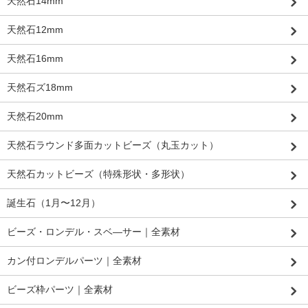
天然石14mm
天然石12mm
天然石16mm
天然石ズ18mm
天然石20mm
天然石ラウンド多面カットビーズ（丸玉カット）
天然石カットビーズ（特殊形状・多形状）
誕生石（1月〜12月）
ビーズ・ロンデル・スベ―サー｜全素材
カン付ロンデルパーツ｜全素材
ビーズ枠パーツ｜全素材