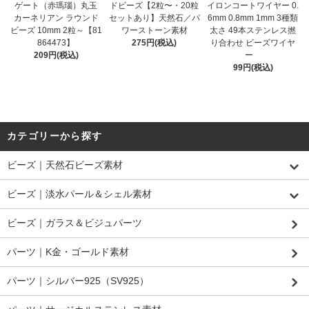
ゲート（赤瑪瑙）丸玉
ドビーズ【2粒〜・20粒
イロンコートワイヤー 0.
カーネリアン ラウンド
セットあり】天然石／パ
6mm 0.8mm 1mm 3種類
ビーズ 10mm 2粒～【81
ワーストーン素材
太さ 49本ステンレス撚
864473】
275円(税込)
り合わせ ビーズワイヤ
209円(税込)
ー
99円(税込)
カテゴリーから探す
ビーズ｜天然石ビーズ素材
ビーズ｜淡水パール＆シェル素材
ビーズ｜ガラス＆ビジュパーツ
パーツ｜K金・ゴールド素材
パーツ｜シルバー925（SV925）