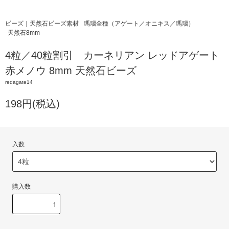
ビーズ｜天然石ビーズ素材
瑪瑙全種（アゲート／オニキス／瑪瑙）
天然石8mm
4粒／40粒割引 カーネリアン レッドアゲート
赤メノウ 8mm 天然石ビーズ
redagate14
198円(税込)
入数
購入数