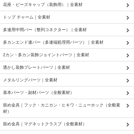
花座・ビーズキャップ（装飾用）｜全素材
トップ チャーム｜全素材
多連用中間バー（整列コネクター）｜全素材
多カンエンド連バー（多連端処理用パーツ）｜全素材
2カン・多カン装飾ジョイントパーツ｜全素材
透かし装飾プレートパーツ｜全素材
メタルリングパーツ｜全素材
基本パーツ・副材パーツ（全般素材）
留め金具｜フック・カニカン・ヒキワ・ニューホック（全般素
材）
留め金具｜マグネットクラスプ（全般素材）