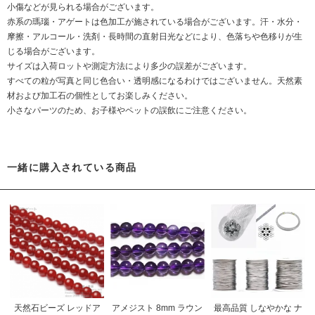
小傷などが見られる場合がございます。
赤系の瑪瑙・アゲートは色加工が施されている場合がございます。汗・水分・
摩擦・アルコール・洗剤・長時間の直射日光などにより、色落ちや色移りが生
じる場合がございます。
サイズは入荷ロットや測定方法により多少の誤差がございます。
すべての粒が写真と同じ色合い・透明感になるわけではございません。天然素
材および加工石の個性としてお楽しみください。
小さなパーツのため、お子様やペットの誤飲にご注意ください。
一緒に購入されている商品
天然石ビーズ レッドア
アメジスト 8mm ラウン
最高品質 しなやかな ナ