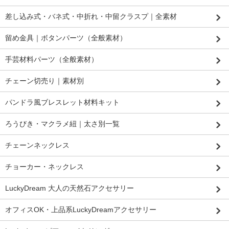
差し込み式・バネ式・中折れ・中留クラスプ｜全素材
留め金具｜ボタンパーツ（全般素材）
手芸材料パーツ（全般素材）
チェーン切売り｜素材別
パンドラ風ブレスレット材料キット
ろうびき・マクラメ紐｜太さ別一覧
チェーンネックレス
チョーカー・ネックレス
LuckyDream 大人の天然石アクセサリー
オフィスOK・上品系LuckyDreamアクセサリー