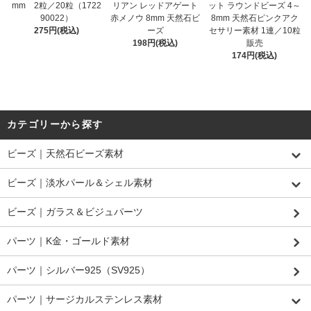
mm 2粒／20粒（1722
リアン レッドアゲート
ット ラウンドビーズ 4～
90022）
赤メノウ 8mm 天然石ビ
8mm 天然石ピンクアク
275円(税込)
ーズ
セサリー素材 1連／10粒
198円(税込)
販売
174円(税込)
カテゴリーから探す
ビーズ｜天然石ビーズ素材
ビーズ｜淡水パール＆シェル素材
ビーズ｜ガラス＆ビジュパーツ
パーツ｜K金・ゴールド素材
パーツ｜シルバー925（SV925）
パーツ｜サージカルステンレス素材