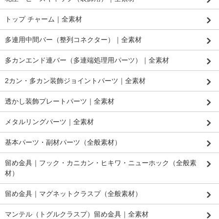
トップ チャーム｜全素材
多連用中間バー（整列コネクター）｜全素材
多カンエンド連バー（多連端処理用パーツ）｜全素材
2カン・多カン装飾ジョイントパーツ｜全素材
透かし装飾プレートパーツ｜全素材
メタルリングパーツ｜全素材
基本パーツ・副材パーツ（全般素材）
留め金具｜フック・カニカン・ヒキワ・ニューホック（全般素
材）
留め金具｜マグネットクラスプ（全般素材）
マンテル（トグルクラスプ）留め金具｜全素材