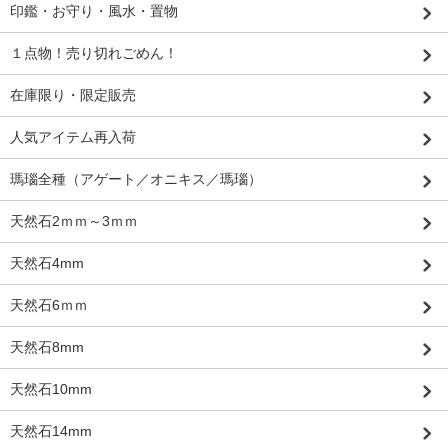
印鑑・お守り・風水・置物
１点物！売り切れごめん！
在庫限り・限定販売
人気アイテム再入荷
瑪瑙全種（アゲート／オニキス／瑪瑙）
天然石2ｍｍ～3ｍｍ
天然石4mm
天然石6ｍｍ
天然石8mm
天然石10mm
天然石14mm