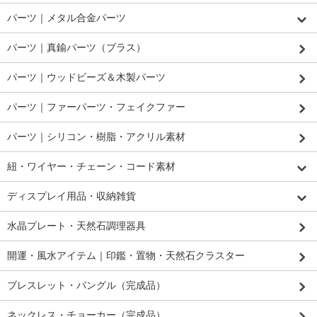
パーツ｜メタル合金パーツ
パーツ｜真鍮パーツ（ブラス）
パーツ｜ウッドビーズ＆木製パーツ
パーツ｜ファーパーツ・フェイクファー
パーツ｜シリコン・樹脂・アクリル素材
紐・ワイヤー・チェーン・コード素材
ディスプレイ用品・収納雑貨
水晶プレート・天然石調理器具
開運・風水アイテム｜印鑑・置物・天然石クラスター
ブレスレット・バングル（完成品）
ネックレス・チョーカー（完成品）