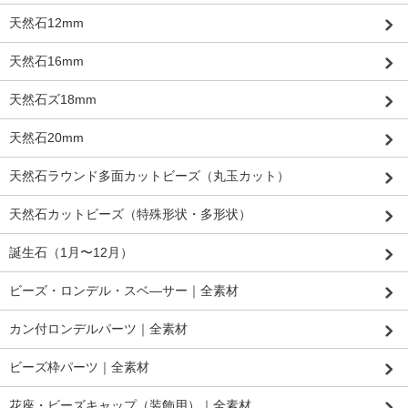
天然石12mm
天然石16mm
天然石ズ18mm
天然石20mm
天然石ラウンド多面カットビーズ（丸玉カット）
天然石カットビーズ（特殊形状・多形状）
誕生石（1月〜12月）
ビーズ・ロンデル・スベ―サー｜全素材
カン付ロンデルパーツ｜全素材
ビーズ枠パーツ｜全素材
花座・ビーズキャップ（装飾用）｜全素材