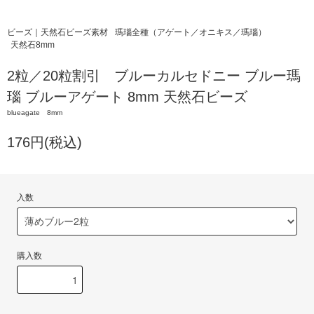
ビーズ｜天然石ビーズ素材
瑪瑙全種（アゲート／オニキス／瑪瑙）
天然石8mm
2粒／20粒割引 ブルーカルセドニー ブルー瑪
瑙 ブルーアゲート 8mm 天然石ビーズ
blueagate 8mm
176円(税込)
入数
購入数