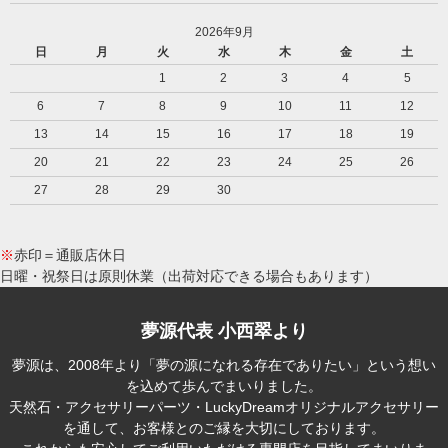
2026年9月
日
月
火
水
木
金
土
1
2
3
4
5
6
7
8
9
10
11
12
13
14
15
16
17
18
19
20
21
22
23
24
25
26
27
28
29
30
※
赤印＝通販店休日
日曜・祝祭日は原則休業（出荷対応できる場合もあります）
夢源代表 小西翠より
夢源は、2008年より「夢の源になれる存在でありたい」という想い
を込めて歩んでまいりました。
天然石・アクセサリーパーツ・LuckyDreamオリジナルアクセサリー
を通して、お客様とのご縁を大切にしております。