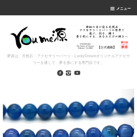
メニュー
夢源は、天然石・アクセサリーパーツ・LuckyDreamオリジナルアクセサ
リーを通して、夢を形にする専門店です。