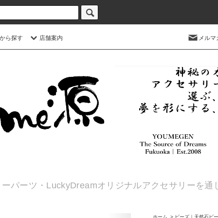
から探す
店舗案内
メルマ
ーパーツ・LuckyDreamオリジナルアクセサリーを
ホーム
>
ビーズ｜天然石ビ