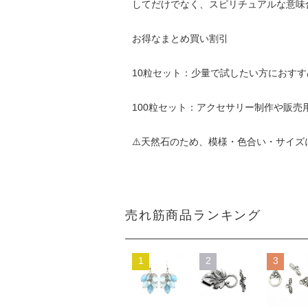
してだけでなく、スピリチュアルな意味
お得なまとめ買い割引
10粒セット：少量で試したい方におすす
100粒セット：アクセサリー制作や販
⚠️天然石のため、模様・色合い・サイ
売れ筋商品ランキング
1
2
3