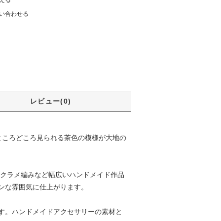
える
い合わせる
レビュー(0)
、ところどころ見られる茶色の模様が大地の
マクラメ編みなど幅広いハンドメイド作品
ンな雰囲気に仕上がります。
す。ハンドメイドアクセサリーの素材と