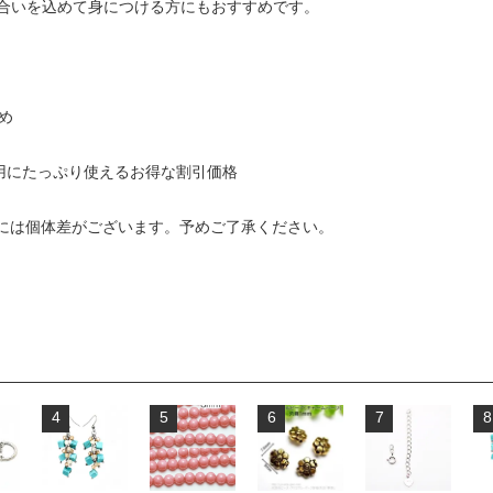
合いを込めて身につける方にもおすすめです。
め
売用にたっぷり使えるお得な割引価格
ズには個体差がございます。予めご了承ください。
4
5
6
7
8