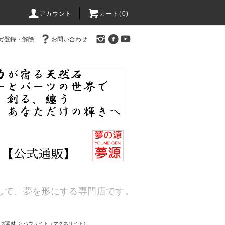
アカウント
カート(
0
)
ガ登録・解除
お問い合わせ
通して、夢を形にする専門店です。
ーズ素材
>
ハウライト（マグネサイト）