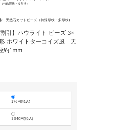
ズ（特殊形状・多形状）
材
天然石カットビーズ（特殊形状・多形状）
粒割引】ハウライト ビーズ 3×
ツ形 ホワイトターコイズ風 天
径約1mm
176円(税込)
1,540円(税込)