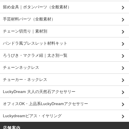
留め金具｜ボタンパーツ（全般素材）
手芸材料パーツ（全般素材）
チェーン切売り｜素材別
パンドラ風ブレスレット材料キット
ろうびき・マクラメ紐｜太さ別一覧
チェーンネックレス
チョーカー・ネックレス
LuckyDream 大人の天然石アクセサリー
オフィスOK・上品系LuckyDreamアクセサリー
Luckydreamピアス・イヤリング
店舗案内