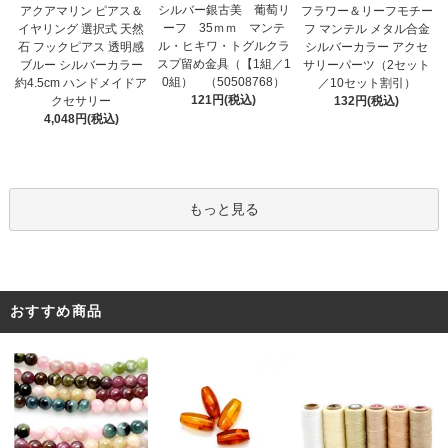
シルバー銀古美 葡萄リ
アクアマリン ピアス＆
フラワー＆リーフモチー
ーフ 35ｍｍ マンテ
イヤリング 選択式 天然
フ マンテル メタル合金
ル・ヒキワ・トグルクラ
石 フックピアス 透明感
シルバーカラー アクセ
スプ留め金具（【1組／1
ブルー シルバーカラー
サリーパーツ（2セット
0組） （50508768）
約4.5cm ハンドメイドア
／10セット割引）
121円(税込)
クセサリー
132円(税込)
4,048円(税込)
もっと見る
おすすめ商品