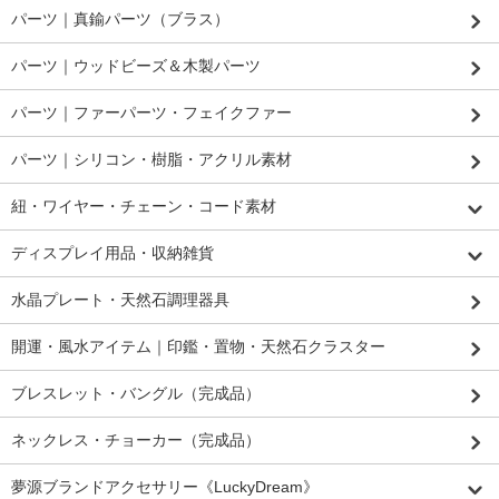
パーツ｜真鍮パーツ（ブラス）
パーツ｜ウッドビーズ＆木製パーツ
パーツ｜ファーパーツ・フェイクファー
パーツ｜シリコン・樹脂・アクリル素材
紐・ワイヤー・チェーン・コード素材
ディスプレイ用品・収納雑貨
水晶プレート・天然石調理器具
開運・風水アイテム｜印鑑・置物・天然石クラスター
ブレスレット・バングル（完成品）
ネックレス・チョーカー（完成品）
夢源ブランドアクセサリー《LuckyDream》