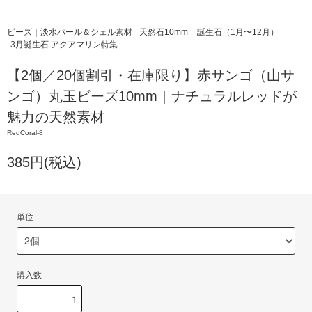
ビーズ｜淡水パール＆シェル素材
天然石10mm
誕生石（1月〜12月）
3月誕生石 アクアマリン特集
【2個／20個割引・在庫限り】赤サンゴ（山サ
ンゴ）丸玉ビーズ10mm｜ナチュラルレッドが
魅力の天然素材
RedCoral-8
385円(税込)
単位
購入数