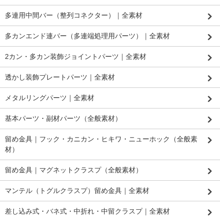
多連用中間バー（整列コネクター）｜全素材
多カンエンド連バー（多連端処理用パーツ）｜全素材
2カン・多カン装飾ジョイントパーツ｜全素材
透かし装飾プレートパーツ｜全素材
メタルリングパーツ｜全素材
基本パーツ・副材パーツ（全般素材）
留め金具｜フック・カニカン・ヒキワ・ニューホック（全般素
材）
留め金具｜マグネットクラスプ（全般素材）
マンテル（トグルクラスプ）留め金具｜全素材
差し込み式・バネ式・中折れ・中留クラスプ｜全素材