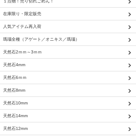
１点物！売り切れごめん！
在庫限り・限定販売
人気アイテム再入荷
瑪瑙全種（アゲート／オニキス／瑪瑙）
天然石2ｍｍ～3ｍｍ
天然石4mm
天然石6ｍｍ
天然石8mm
天然石10mm
天然石14mm
天然石12mm