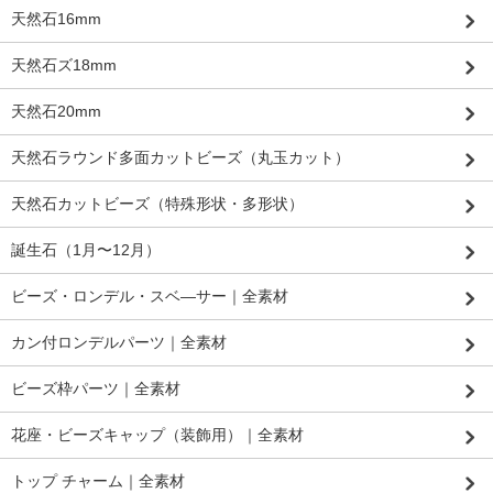
天然石16mm
天然石ズ18mm
天然石20mm
天然石ラウンド多面カットビーズ（丸玉カット）
天然石カットビーズ（特殊形状・多形状）
誕生石（1月〜12月）
ビーズ・ロンデル・スベ―サー｜全素材
カン付ロンデルパーツ｜全素材
ビーズ枠パーツ｜全素材
花座・ビーズキャップ（装飾用）｜全素材
トップ チャーム｜全素材