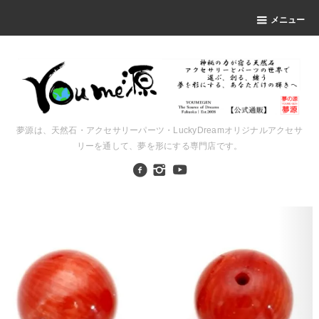
メニュー
夢源は、天然石・アクセサリーパーツ・LuckyDreamオリジナルアクセサ
リーを通して、夢を形にする専門店です。