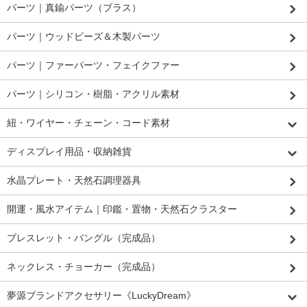
パーツ｜真鍮パーツ（ブラス）
パーツ｜ウッドビーズ＆木製パーツ
パーツ｜ファーパーツ・フェイクファー
パーツ｜シリコン・樹脂・アクリル素材
紐・ワイヤー・チェーン・コード素材
ディスプレイ用品・収納雑貨
水晶プレート・天然石調理器具
開運・風水アイテム｜印鑑・置物・天然石クラスター
ブレスレット・バングル（完成品）
ネックレス・チョーカー（完成品）
夢源ブランドアクセサリー《LuckyDream》