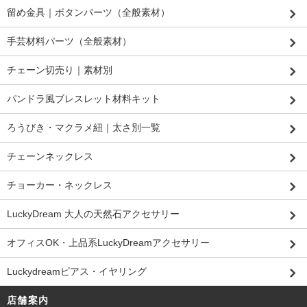
留め金具｜ボタンパーツ（全般素材）
手芸材料パーツ（全般素材）
チェーン切売り｜素材別
パンドラ風ブレスレット材料キット
ろうびき・マクラメ紐｜太さ別一覧
チェーンネックレス
チョーカー・ネックレス
LuckyDream 大人の天然石アクセサリー
オフィスOK・上品系LuckyDreamアクセサリー
Luckydreamピアス・イヤリング
店舗案内