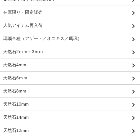
在庫限り・限定販売
人気アイテム再入荷
瑪瑙全種（アゲート／オニキス／瑪瑙）
天然石2ｍｍ～3ｍｍ
天然石4mm
天然石6ｍｍ
天然石8mm
天然石10mm
天然石14mm
天然石12mm