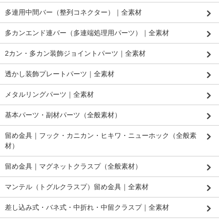
多連用中間バー（整列コネクター）｜全素材
多カンエンド連バー（多連端処理用パーツ）｜全素材
2カン・多カン装飾ジョイントパーツ｜全素材
透かし装飾プレートパーツ｜全素材
メタルリングパーツ｜全素材
基本パーツ・副材パーツ（全般素材）
留め金具｜フック・カニカン・ヒキワ・ニューホック（全般素
材）
留め金具｜マグネットクラスプ（全般素材）
マンテル（トグルクラスプ）留め金具｜全素材
差し込み式・バネ式・中折れ・中留クラスプ｜全素材