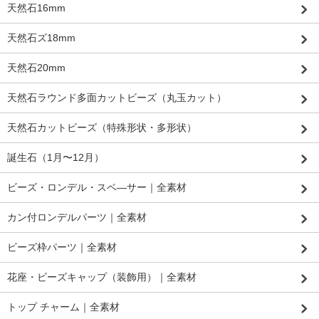
天然石16mm
天然石ズ18mm
天然石20mm
天然石ラウンド多面カットビーズ（丸玉カット）
天然石カットビーズ（特殊形状・多形状）
誕生石（1月〜12月）
ビーズ・ロンデル・スベ―サー｜全素材
カン付ロンデルパーツ｜全素材
ビーズ枠パーツ｜全素材
花座・ビーズキャップ（装飾用）｜全素材
トップ チャーム｜全素材