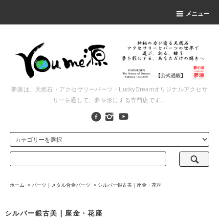
メニュー
夢源は、天然石・アクセサリーパーツ・LuckyDreamオリジナルアクセサ
リーを通して、夢を形にする専門店です。
ホーム
>
パーツ｜メタル合金パーツ
>
シルバー銀古美｜座金・花座
シルバー銀古美｜座金・花座