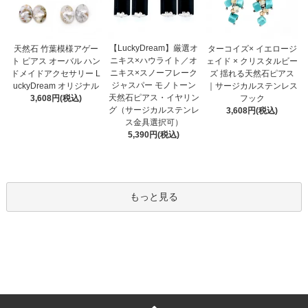
【LuckyDream】厳選オ
天然石 竹葉模様アゲー
ターコイズ× イエロージ
ニキス×ハウライト／オ
ト ピアス オーバル ハン
ェイド × クリスタルビー
ニキス×スノーフレーク
ドメイドアクセサリー L
ズ 揺れる天然石ピアス
ジャスパー モノトーン
uckyDream オリジナル
｜サージカルステンレス
天然石ピアス・イヤリン
3,608円(税込)
フック
グ（サージカルステンレ
3,608円(税込)
ス金具選択可）
5,390円(税込)
もっと見る