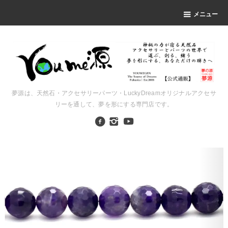
メニュー
夢源は、天然石・アクセサリーパーツ・LuckyDreamオリジナルアクセサ
リーを通して、夢を形にする専門店です。