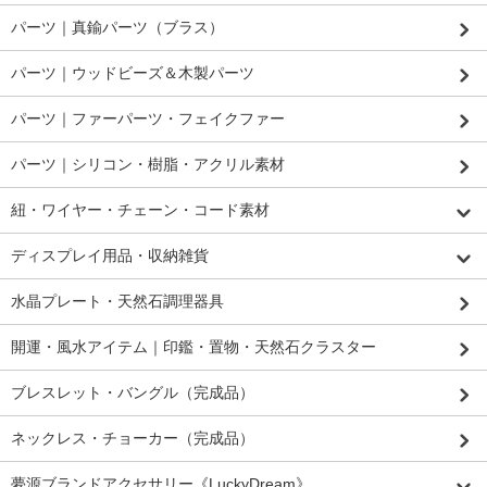
パーツ｜真鍮パーツ（ブラス）
パーツ｜ウッドビーズ＆木製パーツ
パーツ｜ファーパーツ・フェイクファー
パーツ｜シリコン・樹脂・アクリル素材
紐・ワイヤー・チェーン・コード素材
ディスプレイ用品・収納雑貨
水晶プレート・天然石調理器具
開運・風水アイテム｜印鑑・置物・天然石クラスター
ブレスレット・バングル（完成品）
ネックレス・チョーカー（完成品）
夢源ブランドアクセサリー《LuckyDream》