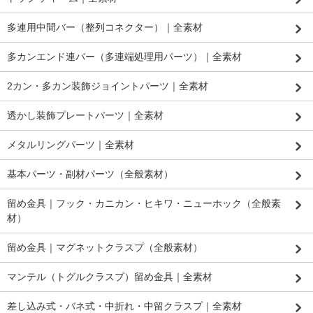
多連用中間バー（整列コネクター）｜全素材
多カンエンド連バー（多連端処理用パーツ）｜全素材
2カン・多カン装飾ジョイントパーツ｜全素材
透かし装飾プレートパーツ｜全素材
メタルリングパーツ｜全素材
基本パーツ・副材パーツ（全般素材）
留め金具｜フック・カニカン・ヒキワ・ニューホック（全般素
材）
留め金具｜マグネットクラスプ（全般素材）
マンテル（トグルクラスプ）留め金具｜全素材
差し込み式・バネ式・中折れ・中留クラスプ｜全素材