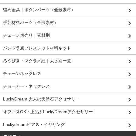
留め金具｜ボタンパーツ（全般素材）
手芸材料パーツ（全般素材）
チェーン切売り｜素材別
パンドラ風ブレスレット材料キット
ろうびき・マクラメ紐｜太さ別一覧
チェーンネックレス
チョーカー・ネックレス
LuckyDream 大人の天然石アクセサリー
オフィスOK・上品系LuckyDreamアクセサリー
Luckydreamピアス・イヤリング