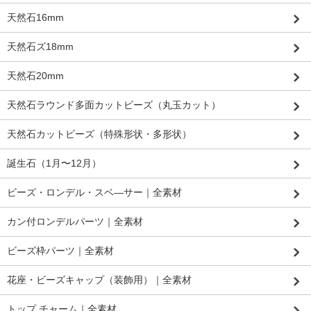
天然石16mm
天然石ズ18mm
天然石20mm
天然石ラウンド多面カットビーズ（丸玉カット）
天然石カットビーズ（特殊形状・多形状）
誕生石（1月〜12月）
ビーズ・ロンデル・スベ―サー｜全素材
カン付ロンデルパーツ｜全素材
ビーズ枠パーツ｜全素材
花座・ビーズキャップ（装飾用）｜全素材
トップ チャーム｜全素材