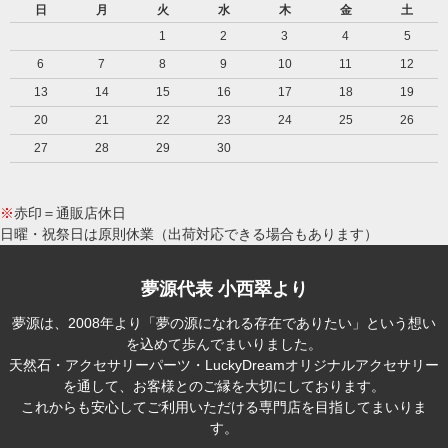
日
月
火
水
木
金
土
1
2
3
4
5
6
7
8
9
10
11
12
13
14
15
16
17
18
19
20
21
22
23
24
25
26
27
28
29
30
※
赤印＝通販店休日
日曜・祝祭日は原則休業（出荷対応できる場合もあります）
夢源代表 小西翠より
夢源は、2008年より「夢の源になれる存在でありたい」という想い
を込めて歩んでまいりました。
天然石・アクセサリーパーツ・LuckyDreamオリジナルアクセサリー
を通して、お客様とのご縁を大切にしております。
これからも安心してご利用いただける専門店を目指してまいりま
す。