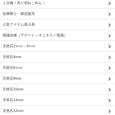
１点物！売り切れごめん！
在庫限り・限定販売
人気アイテム再入荷
瑪瑙全種（アゲート／オニキス／瑪瑙）
天然石2ｍｍ～3ｍｍ
天然石4mm
天然石6ｍｍ
天然石8mm
天然石10mm
天然石14mm
天然石12mm