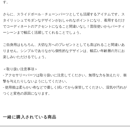
す。
さらに、スライドボール・チェーンパーツとしても活躍するアイテムです。ス
タイリッシュでモダンなデザインがおしゃれなポイントになり、着用するだけ
でコーディネートのアクセントになること間違いなし！普段使いからパーティ
ーシーンまで幅広く活躍してくれることでしょう。
ご自身用はもちろん、大切な方へのプレゼントとしても喜ばれること間違いあ
りません。シンプルでありながら個性的なデザインは、幅広い年齢層の方にお
楽しみいただけるでしょう。
＜取り扱い注意事項＞
- アクセサリーパーツは取り扱いに注意してください。無理な力を加えたり、衝
撃を与えたりしないようにしてください。
- 使用後は柔らかい布などで優しく拭いてから保管してください。湿気や汚れが
つくと変色の原因になります。
一緒に購入されている商品