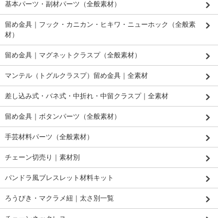
基本パーツ・副材パーツ（全般素材）
留め金具｜フック・カニカン・ヒキワ・ニューホック（全般素
材）
留め金具｜マグネットクラスプ（全般素材）
マンテル（トグルクラスプ）留め金具｜全素材
差し込み式・バネ式・中折れ・中留クラスプ｜全素材
留め金具｜ボタンパーツ（全般素材）
手芸材料パーツ（全般素材）
チェーン切売り｜素材別
パンドラ風ブレスレット材料キット
ろうびき・マクラメ紐｜太さ別一覧