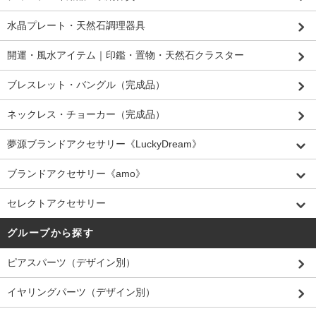
水晶プレート・天然石調理器具
開運・風水アイテム｜印鑑・置物・天然石クラスター
ブレスレット・バングル（完成品）
ネックレス・チョーカー（完成品）
夢源ブランドアクセサリー《LuckyDream》
ブランドアクセサリー《amo》
セレクトアクセサリー
グループから探す
ピアスパーツ（デザイン別）
イヤリングパーツ（デザイン別）