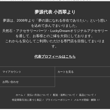
夢源代表 小西翠より
夢源は、2008年より「夢の源になれる存在でありたい」という想い
を込めて歩んでまいりました。
天然石・アクセサリーパーツ・LuckyDreamオリジナルアクセサリー
を通して、お客様とのご縁を大切にしております。
これからも安心してご利用いただける専門店を目指してまいりま
す。
代表プロフィールはこちら
マイアカウント
カートを見る
お問い合わせ
ホーム
/
支払い方法について
/
配送・送料について
/
返品について
/
特定商取引法に基づく表記
/
プライバシーポリシー
/
メルマガ登録・解除
/ /