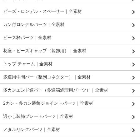
ビーズ・ロンデル・スベ―サー｜全素材
カン付ロンデルパーツ｜全素材
ビーズ枠パーツ｜全素材
花座・ビーズキャップ（装飾用）｜全素材
トップ チャーム｜全素材
多連用中間バー（整列コネクター）｜全素材
多カンエンド連バー（多連端処理用パーツ）｜全素材
2カン・多カン装飾ジョイントパーツ｜全素材
透かし装飾プレートパーツ｜全素材
メタルリングパーツ｜全素材