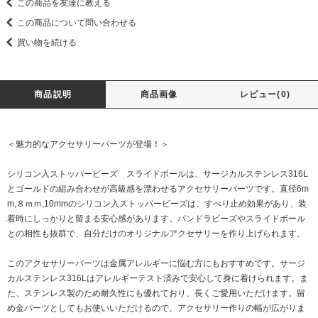
この商品を友達に教える
この商品について問い合わせる
買い物を続ける
商品説明
商品画像
レビュー(0)
＜魅力的なアクセサリーパーツが登場！＞
シリコン入ストッパービーズ スライドボールは、サージカルステンレス316L
とゴールドの組み合わせが高級感を漂わせるアクセサリーパーツです。直径6m
m,８ｍｍ,10mmのシリコン入ストッパービーズは、すべり止め効果があり、装
着時にしっかりと留まる安心感があります。パンドラビーズやスライドボール
との相性も抜群で、自分だけのオリジナルアクセサリーを作り上げられます。
このアクセサリーパーツは金属アレルギーに悩む方にもおすすめです。サージ
カルステンレス316Lはアレルギーテスト済みで安心して身に着けられます。ま
た、ステンレス製のため耐久性にも優れており、長くご愛用いただけます。留
め金パーツとしてもお使いいただけるので、アクセサリー作りの幅が広がりま