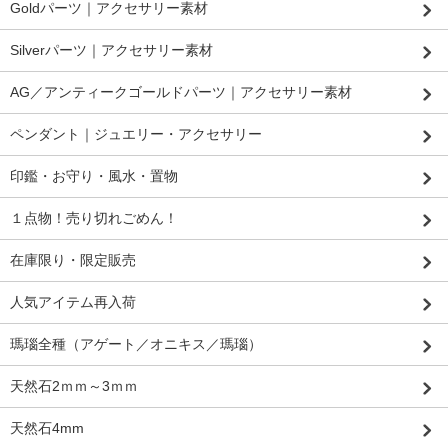
Goldパーツ｜アクセサリー素材
Silverパーツ｜アクセサリー素材
AG／アンティークゴールドパーツ｜アクセサリー素材
ペンダント｜ジュエリー・アクセサリー
印鑑・お守り・風水・置物
１点物！売り切れごめん！
在庫限り・限定販売
人気アイテム再入荷
瑪瑙全種（アゲート／オニキス／瑪瑙）
天然石2ｍｍ～3ｍｍ
天然石4mm