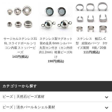
サージカルステンレス31
ステンレス製マグネット
ステンレス 幅広いC
6L スライドボール シリ
留め金具 6mm シルバー
型 紐留めパーツ 3サ
コン内蔵 ストッパービ
丸型カン付き（カン内径
イズ展開 4個／20個
ーズ
約1.2mm）軽量ビーズ向
111円(税込)
143円(税込)
け
198円(税込)
カテゴリーから探す
ビーズ｜天然石ビーズ素材
ビーズ｜淡水パール＆シェル素材