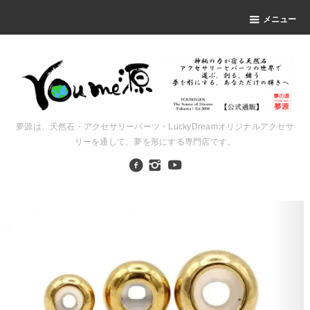
メニュー
夢源は、天然石・アクセサリーパーツ・LuckyDreamオリジナルアクセサ
リーを通して、夢を形にする専門店です。