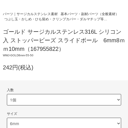
パーツ｜サージカルステンレス素材
基本パーツ・副材パーツ（全般素材）
つぶし玉・かしめ・ひも留め・クリンプカバー・ダルマチップ等…
ゴールド サージカルステンレス316L シリコン
入 ストッパービーズ スライドボール 6mm8ｍ
ｍ10mm（167955822）
WWJ-GOLD8mm-55-50
242円(税込)
入数
サイズ