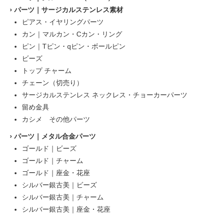
›
パーツ｜サージカルステンレス素材
ピアス・イヤリングパーツ
カン｜マルカン・Cカン・リング
ピン｜Tピン・qピン・ボールピン
ビーズ
トップ チャーム
チェーン（切売り）
サージカルステンレス ネックレス・チョーカーパーツ
留め金具
カシメ その他パーツ
›
パーツ｜メタル合金パーツ
ゴールド｜ビーズ
ゴールド｜チャーム
ゴールド｜座金・花座
シルバー銀古美｜ビーズ
シルバー銀古美｜チャーム
シルバー銀古美｜座金・花座