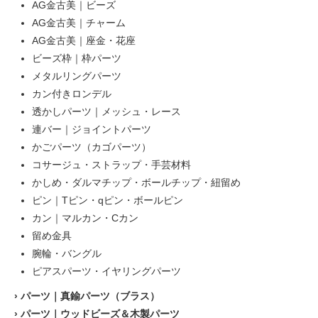
AG金古美｜ビーズ
AG金古美｜チャーム
AG金古美｜座金・花座
ビーズ枠｜枠パーツ
メタルリングパーツ
カン付きロンデル
透かしパーツ｜メッシュ・レース
連バー｜ジョイントパーツ
かごパーツ（カゴパーツ）
コサージュ・ストラップ・手芸材料
かしめ・ダルマチップ・ボールチップ・紐留め
ピン｜Tピン・qピン・ボールピン
カン｜マルカン・Cカン
留め金具
腕輪・バングル
ピアスパーツ・イヤリングパーツ
›
パーツ｜真鍮パーツ（ブラス）
›
パーツ｜ウッドビーズ＆木製パーツ