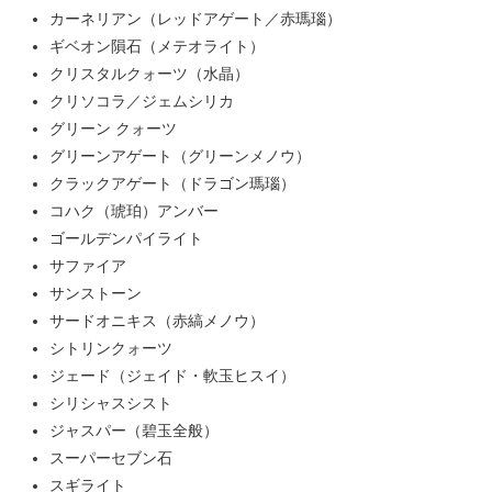
カーネリアン（レッドアゲート／赤瑪瑙）
ギベオン隕石（メテオライト）
クリスタルクォーツ（水晶）
クリソコラ／ジェムシリカ
グリーン クォーツ
グリーンアゲート（グリーンメノウ）
クラックアゲート（ドラゴン瑪瑙）
コハク（琥珀）アンバー
ゴールデンパイライト
サファイア
サンストーン
サードオニキス（赤縞メノウ）
シトリンクォーツ
ジェード（ジェイド・軟玉ヒスイ）
シリシャスシスト
ジャスパー（碧玉全般）
スーパーセブン石
スギライト