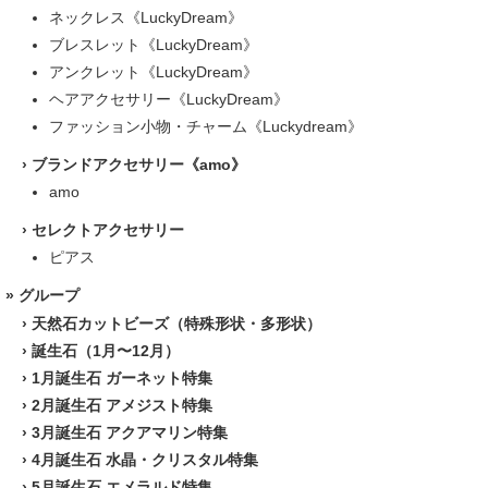
ネックレス《LuckyDream》
ブレスレット《LuckyDream》
アンクレット《LuckyDream》
ヘアアクセサリー《LuckyDream》
ファッション小物・チャーム《Luckydream》
›
ブランドアクセサリー《amo》
amo
›
セレクトアクセサリー
ピアス
» グループ
›
天然石カットビーズ（特殊形状・多形状）
›
誕生石（1月〜12月）
›
1月誕生石 ガーネット特集
›
2月誕生石 アメジスト特集
›
3月誕生石 アクアマリン特集
›
4月誕生石 水晶・クリスタル特集
›
5月誕生石 エメラルド特集