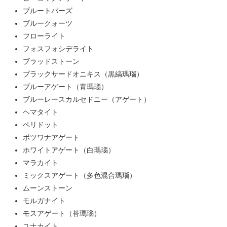
ブルートパーズ
ブルークォーツ
フローライト
フォスフォシデライト
ブラッドストーン
ブラックサードオニキス（黒縞瑪瑙）
ブルーアゲート（青瑪瑙）
ブルーレースカルセドニー（アゲート）
ヘマタイト
ペリドット
ボツワナアゲート
ホワイトアゲート（白瑪瑙）
マラカイト
ミックスアゲート（多色混合瑪瑙）
ムーンストーン
モルガナイト
モスアゲート（苔瑪瑙）
ユナカイト