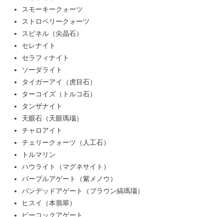
スモーキークォーツ
ストロベリークォーツ
スピネル（尖晶石）
セレナイト
セラフィナイト
ソーダライト
タイガーアイ（虎目石）
ターコイズ（トルコ石）
タンザナイト
天眼石（天眼瑪瑙）
チャロアイト
チェリークォーツ（人工石）
トルマリン
ハウライト（マグネサイト）
パープルアゲート（紫メノウ）
バンデッドアゲート（ブラウン縞瑪瑙）
ヒスイ（本翡翠）
ピーコックアゲート