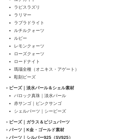
ラピスラズリ
ラリマー
ラブラドライト
ルチルクォーツ
ルビー
レモンクォーツ
ローズクォーツ
ロードナイト
瑪瑙全種（オニキス・アゲート）
彫刻ビーズ
›
ビーズ｜淡水パール＆シェル素材
バロック真珠｜淡水パール
赤サンゴ｜ピンクサンゴ
シェルパーツ｜シービーズ
›
ビーズ｜ガラス＆ビジュパーツ
›
パーツ｜K金・ゴールド素材
›
パーツ｜シルバー925（SV925）