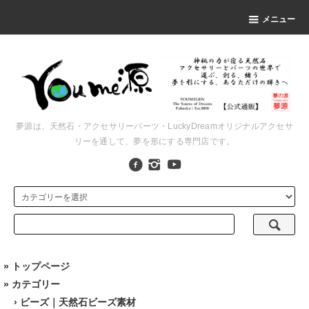
メニュー
夢源は、天然石・アクセサリーパーツ・LuckyDreamオリジナルアクセサ
リーを通して、夢を形にする専門店です。
»
トップページ
» カテゴリー
›
ビーズ｜天然石ビーズ素材