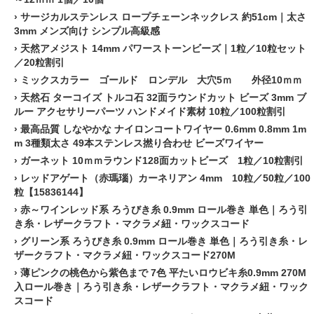
›
サージカルステンレス ロープチェーンネックレス 約51cm｜太さ
3mm メンズ向け シンプル高級感
›
天然アメジスト 14mm パワーストーンビーズ｜1粒／10粒セット
／20粒割引
›
ミックスカラー ゴールド ロンデル 大穴5ｍ 外径10ｍｍ
›
天然石 ターコイズ トルコ石 32面ラウンドカット ビーズ 3mm ブ
ルー アクセサリーパーツ ハンドメイド素材 10粒／100粒割引
›
最高品質 しなやかな ナイロンコートワイヤー 0.6mm 0.8mm 1m
m 3種類太さ 49本ステンレス撚り合わせ ビーズワイヤー
›
ガーネット 10ｍｍラウンド128面カットビーズ 1粒／10粒割引
›
レッドアゲート（赤瑪瑙）カーネリアン 4mm 10粒／50粒／100
粒【15836144】
›
赤～ワインレッド系 ろうびき糸 0.9mm ロール巻き 単色｜ろう引
き糸・レザークラフト・マクラメ紐・ワックスコード
›
グリーン系 ろうびき糸 0.9mm ロール巻き 単色｜ろう引き糸・レ
ザークラフト・マクラメ紐・ワックスコード270M
›
薄ピンクの桃色から紫色まで 7色 平たいロウビキ糸0.9mm 270M
入ロール巻き｜ろう引き糸・レザークラフト・マクラメ紐・ワック
スコード