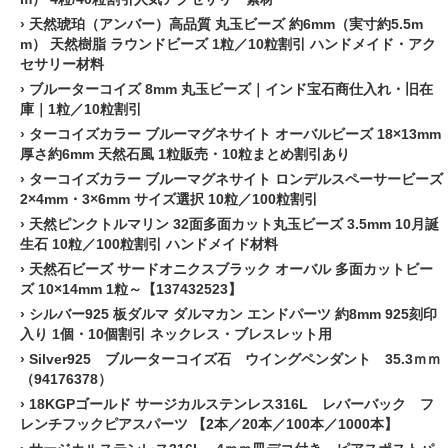
›
天然琥珀（アンバー）高品質 丸玉ビーズ 約6mm（実寸約5.5m
m） 天然樹脂 ラウンドビーズ 1粒／10粒割引 ハンドメイド・アク
セサリー材料
›
ブルーターコイズ 8mm 丸玉ビーズ｜インド宝石商仕入れ・旧在
庫｜1粒／10粒割引
›
ターコイズカラー ブルーマグネサイト オーバルビーズ 18×13mm
厚さ約6mm 天然石風 1粒販売・10粒まとめ割引あり
›
ターコイズカラー ブルーマグネサイト ロンデルスペーサービーズ
2×4mm・3×6mm サイズ選択 10粒／100粒割引
›
天然ピンクトルマリン 32面多面カット丸玉ビーズ 3.5mm 10月誕
生石 10粒／100粒割引 ハンドメイド材料
›
天然石ビーズ サードオニクスブラック オーバル 多面カットビー
ズ 10×14mm 1粒～【137432523】
›
シルバー925 板ダルマ ダルマカン エンドパーツ 約8mm 925刻印
入り 1個・10個割引 ネックレス・ブレスレット用
›
Silver925 ブルーターコイズ石 ウイングペンダント 35.3ｍｍ
（94176378）
›
18KGPゴールド サージカルステンレス316L レバーバック フ
レンチフックピアスパーツ 【2本／20本／100本／1000本】