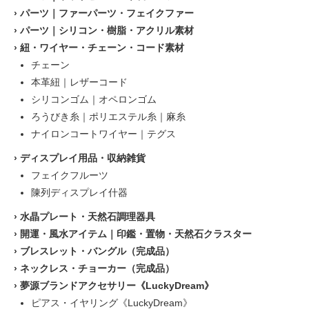
›
パーツ｜ファーパーツ・フェイクファー
›
パーツ｜シリコン・樹脂・アクリル素材
›
紐・ワイヤー・チェーン・コード素材
チェーン
本革紐｜レザーコード
シリコンゴム｜オペロンゴム
ろうびき糸｜ポリエステル糸｜麻糸
ナイロンコートワイヤー｜テグス
›
ディスプレイ用品・収納雑貨
フェイクフルーツ
陳列ディスプレイ什器
›
水晶プレート・天然石調理器具
›
開運・風水アイテム｜印鑑・置物・天然石クラスター
›
ブレスレット・バングル（完成品）
›
ネックレス・チョーカー（完成品）
›
夢源ブランドアクセサリー《LuckyDream》
ピアス・イヤリング《LuckyDream》