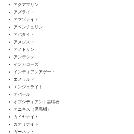
アクアマリン
アズライト
アマゾナイト
アベンチュリン
アパタイト
アメジスト
アメトリン
アンデシン
インカローズ
インディアンアゲート
エメラルド
エンジェライト
オパール
オブシディアン｜黒曜石
オニキス（黒瑪瑙）
カイヤナイト
カオリナイト
ガーネット