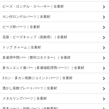
ビーズ・ロンデル・スベ―サー｜全素材
カン付ロンデルパーツ｜全素材
ビーズ枠パーツ｜全素材
花座・ビーズキャップ（装飾用）｜全素材
トップ チャーム｜全素材
多連用中間バー（整列コネクター）｜全素材
多カンエンド連バー（多連端処理用パーツ）｜全素材
2カン・多カン装飾ジョイントパーツ｜全素材
透かし装飾プレートパーツ｜全素材
メタルリングパーツ｜全素材
基本パーツ・副材パーツ（全般素材）