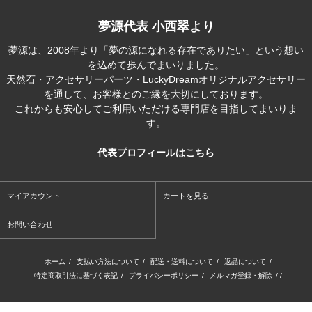
夢源代表 小西翠より
夢源は、2008年より「夢の源になれる存在でありたい」という想い
を込めて歩んでまいりました。
天然石・アクセサリーパーツ・LuckyDreamオリジナルアクセサリー
を通して、お客様とのご縁を大切にしております。
これからも安心してご利用いただける専門店を目指してまいりま
す。
代表プロフィールはこちら
マイアカウント
カートを見る
お問い合わせ
ホーム
/
支払い方法について
/
配送・送料について
/
返品について
/
特定商取引法に基づく表記
/
プライバシーポリシー
/
メルマガ登録・解除
/ /