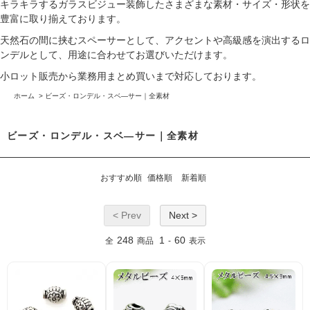
キラキラするガラスビジュー装飾したさまざまな素材・サイズ・形状を
豊富に取り揃えております。
天然石の間に挟むスペーサーとして、アクセントや高級感を演出するロ
ンデルとして、用途に合わせてお選びいただけます。
小ロット販売から業務用まとめ買いまで対応しております。
ホーム
>
ビーズ・ロンデル・スベ―サー｜全素材
ビーズ・ロンデル・スベ―サー｜全素材
おすすめ順
価格順
新着順
< Prev
Next >
248
1
60
全
商品
-
表示