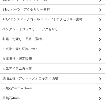
Silverパーツ｜アクセサリー素材
AG／アンティークゴールドパーツ｜アクセサリー素材
ペンダント｜ジュエリー・アクセサリー
印鑑・お守り・風水・置物
１点物！売り切れごめん！
在庫限り・限定販売
人気アイテム再入荷
瑪瑙全種（アゲート／オニキス／瑪瑙）
天然石2ｍｍ～3ｍｍ
天然石4mm