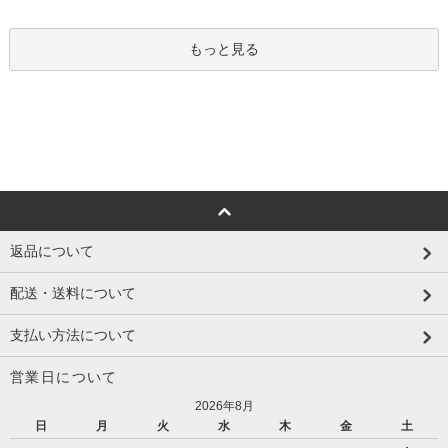
もっと見る
返品について
配送・送料について
支払い方法について
営業日について
2026年8月
日
月
火
水
木
金
土