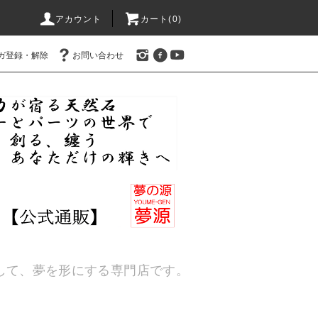
アカウント
カート(
0
)
ガ登録・解除
お問い合わせ
通して、夢を形にする専門店です。