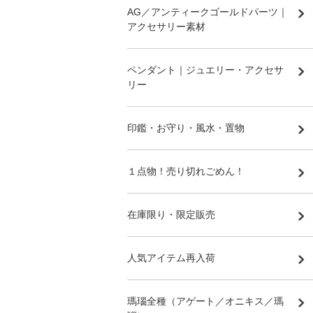
AG／アンティークゴールドパーツ｜
アクセサリー素材
ペンダント｜ジュエリー・アクセサ
リー
印鑑・お守り・風水・置物
１点物！売り切れごめん！
在庫限り・限定販売
人気アイテム再入荷
瑪瑙全種（アゲート／オニキス／瑪