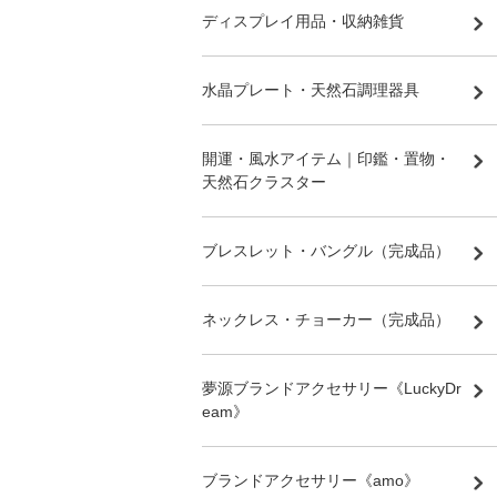
ディスプレイ用品・収納雑貨
水晶プレート・天然石調理器具
開運・風水アイテム｜印鑑・置物・
天然石クラスター
ブレスレット・バングル（完成品）
ネックレス・チョーカー（完成品）
夢源ブランドアクセサリー《LuckyDr
eam》
ブランドアクセサリー《amo》