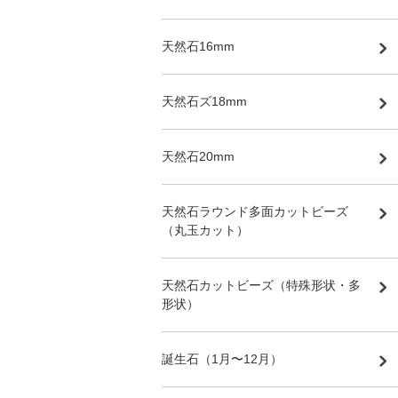
天然石16mm
天然石ズ18mm
天然石20mm
天然石ラウンド多面カットビーズ
（丸玉カット）
天然石カットビーズ（特殊形状・多
形状）
誕生石（1月〜12月）